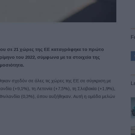
F
ου σε 21 χώρες της ΕΕ καταγράφηκε το πρώτο
ρίμηνο του 2022, σύμφωνα με τα στοιχεία της
μοσιότητα.
θηκαν σχεδόν σε όλες τις χώρες της ΕΕ σε σύγκριση με
L
ανδία (+9,1%), τη Λετονία (+7,5%), τη Σλοβακία (+1,9%),
τη Φινλανδία (0,3%), όπου αυξήθηκαν. Αυτή η ομάδα μελών