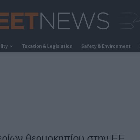
lity
Taxation & Legislation
Safety & Environment
FleetNews
ρίων θερμοκηπίου στην EE