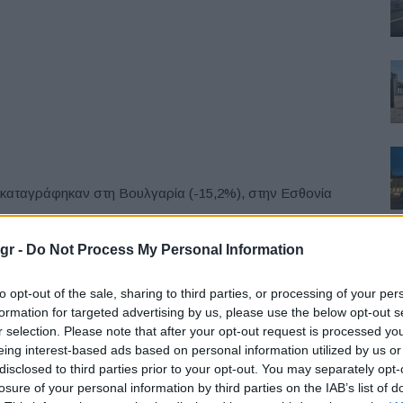
 καταγράφηκαν στη Βουλγαρία (-15,2%), στην Εσθονία
gr -
Do Not Process My Personal Information
to opt-out of the sale, sharing to third parties, or processing of your per
formation for targeted advertising by us, please use the below opt-out s
r selection. Please note that after your opt-out request is processed y
eing interest-based ads based on personal information utilized by us or
disclosed to third parties prior to your opt-out. You may separately opt-
losure of your personal information by third parties on the IAB’s list of