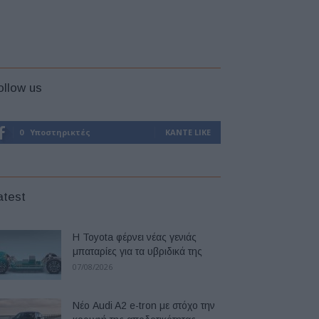
ollow us
0
Υποστηρικτές
ΚΆΝΤΕ LIKE
atest
Η Toyota φέρνει νέας γενιάς
μπαταρίες για τα υβριδικά της
07/08/2026
Νέο Audi A2 e-tron με στόχο την