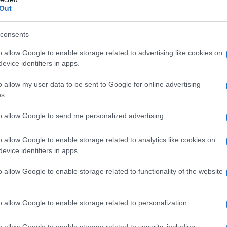
Out
consents
o allow Google to enable storage related to advertising like cookies on
evice identifiers in apps.
o allow my user data to be sent to Google for online advertising
s.
to allow Google to send me personalized advertising.
o allow Google to enable storage related to analytics like cookies on
evice identifiers in apps.
o allow Google to enable storage related to functionality of the website
o allow Google to enable storage related to personalization.
o allow Google to enable storage related to security, including