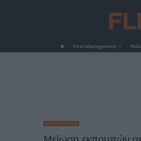
Fleet Management
Mobi
Safety & Environment
Μείωση εκπομπών αε