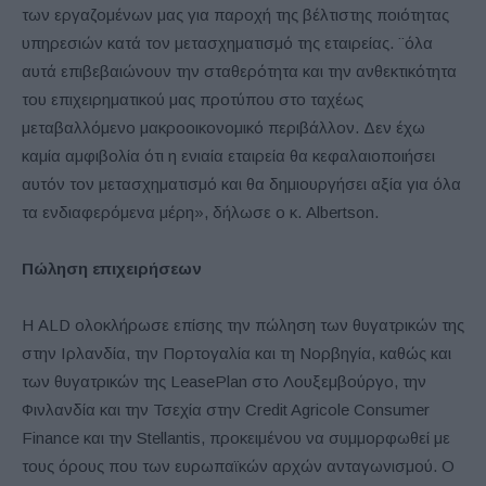
των εργαζομένων μας για παροχή της βέλτιστης ποιότητας
υπηρεσιών κατά τον μετασχηματισμό της εταιρείας. ¨όλα
αυτά επιβεβαιώνουν την σταθερότητα και την ανθεκτικότητα
του επιχειρηματικού μας προτύπου στο ταχέως
μεταβαλλόμενο μακροοικονομικό περιβάλλον. Δεν έχω
καμία αμφιβολία ότι η ενιαία εταιρεία θα κεφαλαιοποιήσει
αυτόν τον μετασχηματισμό και θα δημιουργήσει αξία για όλα
τα ενδιαφερόμενα μέρη», δήλωσε ο κ. Albertson.
Πώληση επιχειρήσεων
Η ALD ολοκλήρωσε επίσης την πώληση των θυγατρικών της
στην Ιρλανδία, την Πορτογαλία και τη Νορβηγία, καθώς και
των θυγατρικών της LeasePlan στο Λουξεμβούργο, την
Φινλανδία και την Τσεχία στην Credit Agricole Consumer
Finance και την Stellantis, προκειμένου να συμμορφωθεί με
τους όρους που των ευρωπαϊκών αρχών ανταγωνισμού. Ο