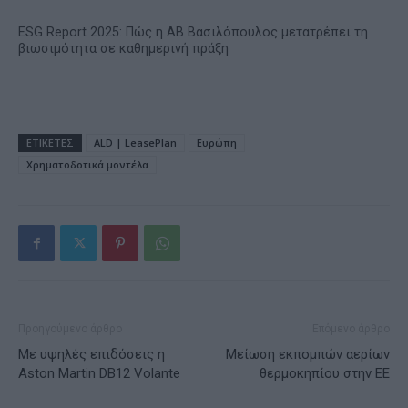
ESG Report 2025: Πώς η ΑΒ Βασιλόπουλος μετατρέπει τη
βιωσιμότητα σε καθημερινή πράξη
ΕΤΙΚΕΤΕΣ
ALD | LeasePlan
Ευρώπη
Χρηματοδοτικά μοντέλα
Προηγούμενο άρθρο
Επόμενο άρθρο
Με υψηλές επιδόσεις η
Μείωση εκπομπών αερίων
Aston Martin DB12 Volante
θερμοκηπίου στην EE