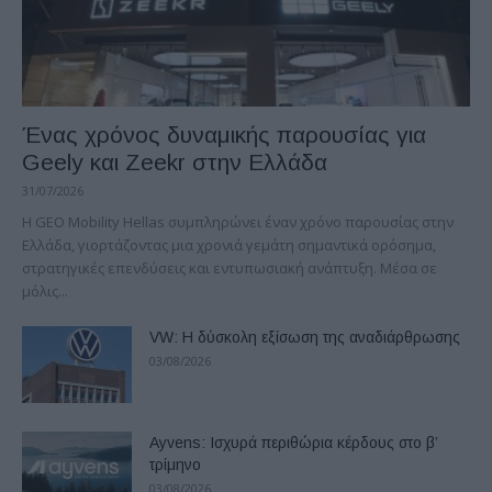
Ένας χρόνος δυναμικής παρουσίας για
Geely και Zeekr στην Ελλάδα
31/07/2026
Η GEO Mobility Hellas συμπληρώνει έναν χρόνο παρουσίας στην
Ελλάδα, γιορτάζοντας μια χρονιά γεμάτη σημαντικά ορόσημα,
στρατηγικές επενδύσεις και εντυπωσιακή ανάπτυξη. Μέσα σε
μόλις...
VW: Η δύσκολη εξίσωση της αναδιάρθρωσης
03/08/2026
Ayvens: Iσχυρά περιθώρια κέρδους στο β’
τρίμηνο
03/08/2026