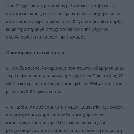
Η ALD έχει επίσης μειώσει τις μελλοντικές προβλέψεις
αποσβέσεών της, εν όψει υψηλών τιμών μεταχειρισμένων
αυτοκινήτων μέχρι τα μέσα του 2024, αλλά δεν θα υπάρξει
καμία προσαρμογή στο χαρτοφυλάκιό της μέχρι να
ολοκληρωθεί η Κατανομή Τιμής Αγοράς.
Οικονομικά αποτελέσματα
Οι συνδυασμένοι λογαριασμοί του πρώτου εξαμήνου 2023
περιλαμβάνουν την συνεισφορά της LeasePlan από τις 22
Μαΐου και εμφανίζουν κέρδη προ φόρων 894,4 εκατ. ευρώ,
με έσοδα 3.015 εκατ. ευρώ.
«Τα πρώτα αποτελέσματα της ALD | LeasePlan ως ενιαίας
εταιρείας είναι ισχυρά και πολλά υποσχόμενα και
υποστηρίζονται από την εξαιρετικά ευνοϊκή αγορά
μεταχειρισμένων αυτοκινήτων και την ακλόνητη δέσμευση