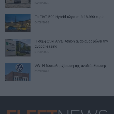
04/08/2026
Το FIAT 500 Hybrid τώρα από 18.990 ευρώ
04/08/2026
Η συμφωνία Arval-Athlon αναδιαμορφώνει την
αγορά leasing
03/08/2026
VW: Η δύσκολη εξίσωση της αναδιάρθρωσης
03/08/2026