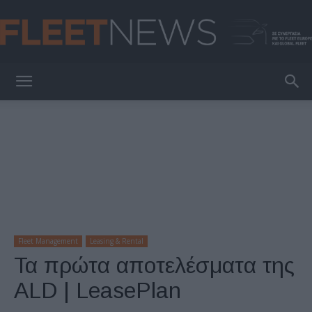
FleetNews
Fleet Management
Leasing & Rental
Τα πρώτα αποτελέσματα της
ALD | LeasePlan