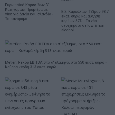
Ευρωπαϊκό Κορασίδων Β'
Κατηγορίας: Πρεμιέρα με
Β.Σ. Καρούλιας: Τζίρος 98,7
νίκη για Δανία και Ισλανδία -
εκατ. ευρώ και αύξηση
Το πανόραμα
κερδών 57% - Τα νέα
στοιχήματα σε low & non
alcohol
Metlen: Ρεκόρ EBITDA στο α' εξάμηνο, στα 550 εκατ. ευρώ –
Καθαρά κέρδη 313 εκατ. ευρώ