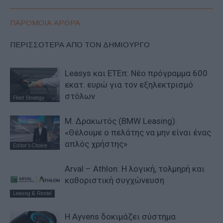
ΠΑΡΟΜΟΙΑ ΑΡΘΡΑ
ΠΕΡΙΣΣΟΤΕΡΑ ΑΠΟ ΤΟΝ ΔΗΜΙΟΥΡΓΟ
Leasys και ΕΤΕπ: Νέο πρόγραμμα 600
εκατ. ευρώ για τον εξηλεκτρισμό
στόλων
Fleet Strategy
Μ. Δρακωτός (BMW Leasing):
«Θέλουμε ο πελάτης να μην είναι ένας
απλός χρήστης»
Editor's Choice
Arval – Athlon: Η λογική, τολμηρή και
καθοριστική συγχώνευση
Leasing & Rental
Η Ayvens δοκιμάζει σύστημα