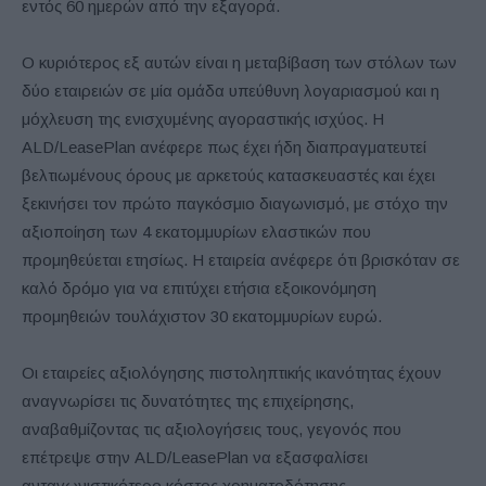
εντός 60 ημερών από την εξαγορά.
Ο κυριότερος εξ αυτών είναι η μεταβίβαση των στόλων των
δύο εταιρειών σε μία ομάδα υπεύθυνη λογαριασμού και η
μόχλευση της ενισχυμένης αγοραστικής ισχύος. Η
ALD/LeasePlan ανέφερε πως έχει ήδη διαπραγματευτεί
βελτιωμένους όρους με αρκετούς κατασκευαστές και έχει
ξεκινήσει τον πρώτο παγκόσμιο διαγωνισμό, με στόχο την
αξιοποίηση των 4 εκατομμυρίων ελαστικών που
προμηθεύεται ετησίως. Η εταιρεία ανέφερε ότι βρισκόταν σε
καλό δρόμο για να επιτύχει ετήσια εξοικονόμηση
προμηθειών τουλάχιστον 30 εκατομμυρίων ευρώ.
Οι εταιρείες αξιολόγησης πιστοληπτικής ικανότητας έχουν
αναγνωρίσει τις δυνατότητες της επιχείρησης,
αναβαθμίζοντας τις αξιολογήσεις τους, γεγονός που
επέτρεψε στην ALD/LeasePlan να εξασφαλίσει
ανταγωνιστικότερο κόστος χρηματοδότησης.