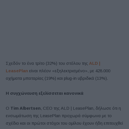
Σχεδόν το ένα τρίτο (32%) του στόλου της
ALD |
LeasePlan
είναι πλέον «εξηλεκτρισμένο», με 428.000
οχήματα μπαταρίας (19%) και plug-in υβριδικά (13%).
Η συγχώνευση εξελίσσεται κανονικά
Ο
Tim Albertsen
, CEO της ALD | LeasePlan, δήλωσε ότι η
ενσωμάτωση της LeasePlan προχωρά σύμφωνα με το
σχέδιο και οι πρώτοι στόχοι του ομίλου έχουν ήδη επιτευχθεί