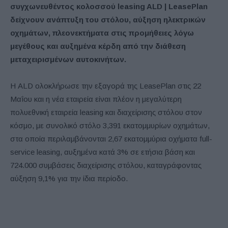
συγχωνευθέντος κολοσσού leasing ALD | LeasePlan
δείχνουν ανάπτυξη του στόλου, αύξηση ηλεκτρικών
οχημάτων, πλεονεκτήματα στις προμήθειες λόγω
μεγέθους και αυξημένα κέρδη από την διάθεση
μεταχειρισμένων αυτοκινήτων.
Η ALD ολοκλήρωσε την εξαγορά της LeasePlan στις 22
Μαΐου και η νέα εταιρεία είναι πλέον η μεγαλύτερη
πολυεθνική εταιρεία leasing και διαχείρισης στόλου στον
κόσμο, με συνολικό στόλο 3,391 εκατομμυρίων οχημάτων,
στα οποία περιλαμβάνονται 2,67 εκατομμύρια οχήματα full-
service leasing, αυξημένα κατά 3% σε ετήσια βάση και
724.000 συμβάσεις διαχείρισης στόλου, καταγράφοντας
αύξηση 9,1% για την ίδια περίοδο.