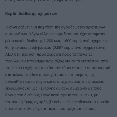
Κέρδη διάθεσης οχημάτων
Η συνεχιζόμενη θετική τάση της αγοράς μεταχειρισμένων
αυτοκινήτων, λόγω έλλειψης εφοδιασμού, έχει αποφέρει
μέσα κέρδη διάθεσης 1.200 έως 1.600 ευρώ ανά όχημα και
θα ήταν ακόμα υψηλότερα (2.887 ευρώ ανά όχημα) εάν η
ALD δεν είχε ήδη προσαρμόσει προς τα πάνω τις
προβλέψεις υπολειμματικής αξίας για τα περισσότερα από
τα 290.000 οχήματα που θα πουλήσει φέτος. Στα οικονομικά
αποτελέσματα δεν υπολογίζονται οι εκποιήσεις της
LeasePlan και τα πάγια και οι υποχρεώσεις της εταιρείας
εκλαμβάνονται ως «εύλογης αξίας», σύμφωνα με τους
όρους του διεθνούς λογιστικού προτύπου IFRS 3, με
Κατανομή Τιμής Αγοράς (Purchase Price Allocation) που θα
οριστικοποιηθεί μέχρι το τέλος του τρέχοντος έτους.