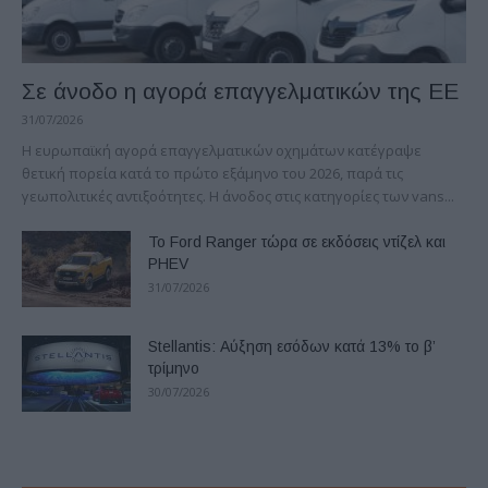
Σε άνοδο η αγορά επαγγελματικών της ΕΕ
31/07/2026
Η ευρωπαϊκή αγορά επαγγελματικών οχημάτων κατέγραψε
θετική πορεία κατά το πρώτο εξάμηνο του 2026, παρά τις
γεωπολιτικές αντιξοότητες. Η άνοδος στις κατηγορίες των vans...
Το Ford Ranger τώρα σε εκδόσεις ντίζελ και
PHEV
31/07/2026
Stellantis: Αύξηση εσόδων κατά 13% το β’
τρίμηνο
30/07/2026