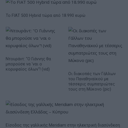
Το FIAT 500 Hybrid τώρα από 18.990 ευρώ
Ντουράντ: "Ο Γιάννης θα
μπορούσε να 'ναι ο
κορυφαίος όλων"! (vid)
Οι διακοπές των Γάλλων
του Παναθηναϊκού με
τέσσερις συμπατριώτες
τους στη Μύκονο (pic)
Είσοδος της γαλλικής Meridiam στην ηλεκτρική διασύνδεση