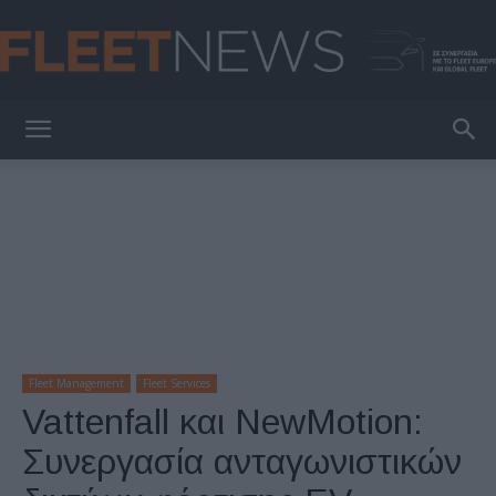
FleetNews
Fleet Management
Fleet Services
Vattenfall και NewMotion:
Συνεργασία ανταγωνιστικών