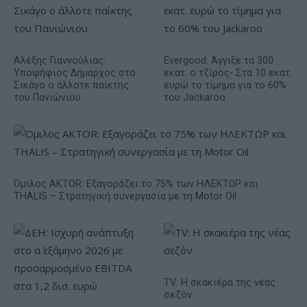
Αλέξης Γιαννούλιας:
Evergood: Άγγιξε τα 300
Υποψήφιος Δήμαρχος στο
εκατ. ο τζίρος- Στα 10 εκατ.
Σικάγο ο άλλοτε παίκτης
ευρώ το τίμημα για το 60%
του Πανιώνιου
του Jackaroo
Όμιλος AKTOR: Εξαγοράζει το 75% των ΗΛΕΚΤΩΡ και
THALIS – Στρατηγική συνεργασία με τη Motor Oil
TV: Η σκακιέρα της νέας
σεζόν