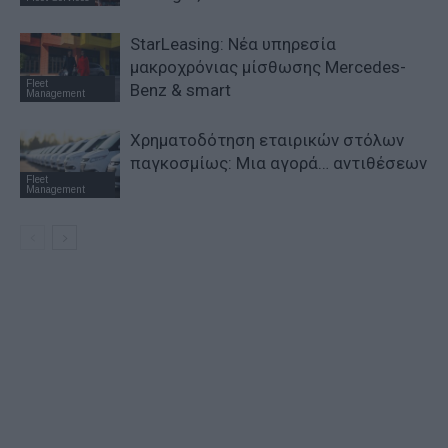
StarLeasing: Νέα υπηρεσία
μακροχρόνιας μίσθωσης Mercedes-
Fleet
Benz & smart
Management
Χρηματοδότηση εταιρικών στόλων
παγκοσμίως: Μια αγορά… αντιθέσεων
Fleet
Management