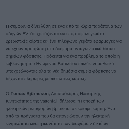
Η συμφωνία δίνει λύση σε ένα από τα κύρια παράπονα των
οδηγών EV: ότι χρειάζονται ένα πορτοφόλι γεμάτο
χρεωστικές κάρτες και ένα τηλέφωνο γεμάτο εφαρμογές για
να έχουν πρόσβαση στα διάφορα ανταγωνιστικά δίκτυα
σημείων φόρτισης. Πρόκειται για ένα πρόβλημα το οποίο η
κυβέρνηση του Ηνωμένου Βασιλείου επιλύει νομοθετικά
υποχρεώνοντας όλα τα νέα δημόσια σημεία φόρτισης να
δέχονται πληρωμές με πιστωτικές κάρτες.
Ο
Tomas Björnsson
, Αντιπρόεδρος Ηλεκτρικής
Κινητικότητας της Vattenfall, δήλωσε: “Η εποχή των
ηλεκτρικών μεταφορών βρίσκεται σε κρίσιμη καμπή. Ένα
από τα πράγματα που θα απογειώσουν την ηλεκτρική
κινητικότητα είναι η ικανότητα των διαφόρων δικτύων