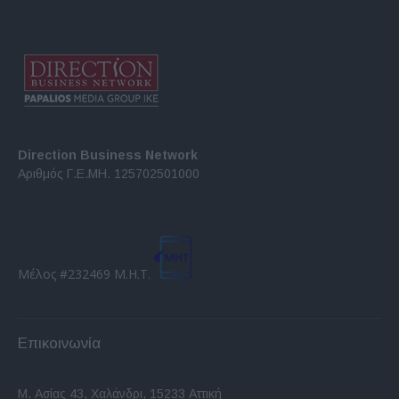
Direction Business Network
Αριθμός Γ.Ε.ΜΗ. 125702501000
Μέλος #232469 Μ.Η.Τ.
Επικοινωνία
Μ. Ασίας 43, Χαλάνδρι, 15233 Αττική