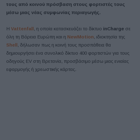
τους από κοινού πρόσβαση στους φορτιστές τους
μέσω μιας νέας συμφωνίας περιαγωγής.
Η
Vattenfall
, η οποία κατασκευάζει το δίκτυο
inCharge
σε
όλη τη Βόρεια Ευρώπη και η
NewMotion
, ιδιοκτησία της
Shell
, δήλωσαν πως η κοινή τους προσπάθεια θα
δημιουργήσει ένα συνολικό δίκτυο 400 φορτιστών για τους
οδηγούς EV στη Βρετανία, προσβάσιμο μέσω μιας ενιαίας
εφαρμογής ή χρεωστικής κάρτας.