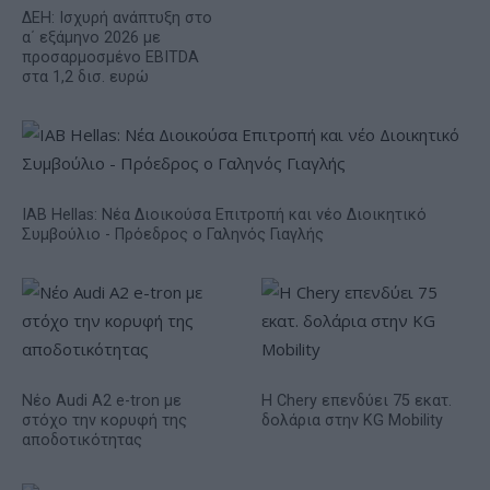
ΔΕΗ: Ισχυρή ανάπτυξη στο
α΄ εξάμηνο 2026 με
προσαρμοσμένο EBITDA
στα 1,2 δισ. ευρώ
IAB Hellas: Νέα Διοικούσα Επιτροπή και νέο Διοικητικό
Συμβούλιο - Πρόεδρος ο Γαληνός Γιαγλής
Νέο Audi A2 e-tron με
Η Chery επενδύει 75 εκατ.
στόχο την κορυφή της
δολάρια στην KG Mobility
αποδοτικότητας