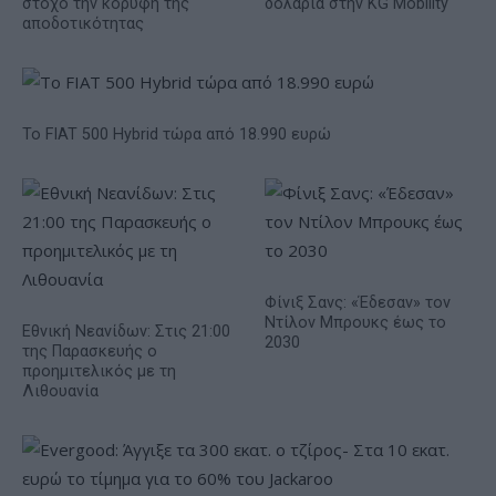
στόχο την κορυφή της
δολάρια στην KG Mobility
αποδοτικότητας
Το FIAT 500 Hybrid τώρα από 18.990 ευρώ
Φίνιξ Σανς: «Έδεσαν» τον
Ντίλον Μπρουκς έως το
Εθνική Νεανίδων: Στις 21:00
2030
της Παρασκευής ο
προημιτελικός με τη
Λιθουανία