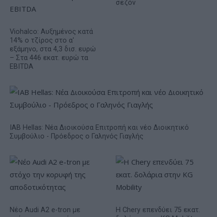
σεζόν
Viohalco: Αυξημένος κατά
14% ο τζίρος στο α'
εξάμηνο, στα 4,3 δισ. ευρώ
– Στα 446 εκατ. ευρώ τα
EBITDA
IAB Hellas: Νέα Διοικούσα Επιτροπή και νέο Διοικητικό
Συμβούλιο - Πρόεδρος ο Γαληνός Γιαγλής
Νέο Audi A2 e-tron με
Η Chery επενδύει 75 εκατ.