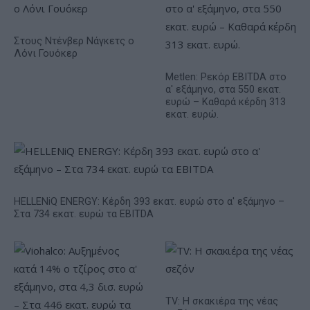
Στους Ντένβερ Νάγκετς ο
Λόνι Γουόκερ
Metlen: Ρεκόρ EBITDA στο
α' εξάμηνο, στα 550 εκατ.
ευρώ – Καθαρά κέρδη 313
εκατ. ευρώ.
HELLENiQ ENERGY: Κέρδη 393 εκατ. ευρώ στο α' εξάμηνο –
Στα 734 εκατ. ευρώ τα EBITDA
TV: Η σκακιέρα της νέας