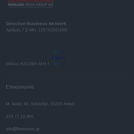
Direction Business Network
Αριθμός Γ.Ε.ΜΗ. 125702501000
Μέλος #232469 Μ.Η.Τ.
Επικοινωνία
Μ. Ασίας 43, Χαλάνδρι, 15233 Αττική
210 77.12.400
info@fleetnews.gr