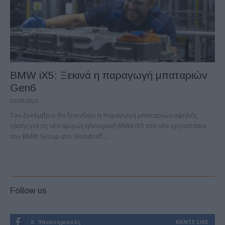
BMW iX5: Ξεκινά η παραγωγή μπαταριών
Gen6
03/08/2026
Τον Δεκέμβριο θα ξεκινήσει η παραγωγή μπαταριών υψηλής
τάσης για τη νέα αμιγώς ηλεκτρική BMW iX5 στο νέο εργοστάσιο
του BMW Group στο Woodruff....
Follow us
0
Υποστηρικτές
ΚΆΝΤΕ LIKE