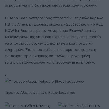
σημαντική για την διαχείριση επαγγελματικών ταξιδίων».
Η
Hana Lear,
Αντιπρόεδρος Υπηρεσιών Εταιρικών Καρτών
ΗΒ της American Express, δήλωσε: «Συνδέοντας την FREE
NOW for Business με τον Λογαριασμό Επαγγελματικών
Μετακινήσεων της American Express, οι εταιρείες μπορούν
να αποκτήσουν συγκεντρωτικό έλεγχο κρατήσεων και
πληρωμών. Έτσι υποστηρίζεται η αυτοματοποίηση και η
ενοποίηση της διαχείρισης δαπανών, με βελτιωμένη
εμπειρία μετακινούμενων και υπευθύνων μετακίνησης».
Πήρε τον Αλέρικ Φρίμαν ο Βίκος Ιωαννίνων