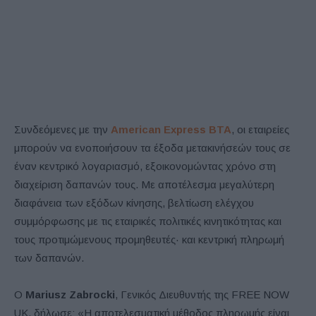
Συνδεόμενες με την
American Express BTA
, οι εταιρείες
μπορούν να ενοποιήσουν τα έξοδα μετακινήσεών τους σε
έναν κεντρικό λογαριασμό, εξοικονομώντας χρόνο στη
διαχείριση δαπανών τους. Με αποτέλεσμα μεγαλύτερη
διαφάνεια των εξόδων κίνησης, βελτίωση ελέγχου
συμμόρφωσης με τις εταιρικές πολιτικές κινητικότητας και
τους προτιμώμενους προμηθευτές· και κεντρική πληρωμή
των δαπανών.
Ο
Mariusz Zabrocki
, Γενικός Διευθυντής της FREE NOW
UK, δήλωσε: «Η αποτελεσματική μέθοδος πληρωμής είναι