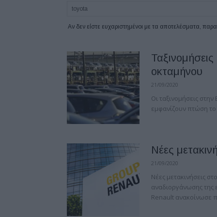
Αν δεν είστε ευχαριστημένοι με τα αποτελέσματα, πα
Ταξινομήσεις
οκταμήνου
21/09/2020
Οι ταξινομήσεις στην
εμφανίζουν πτώση το 
Νέες μετακιν
21/09/2020
Νέες μετακινήσεις στο
αναδιοργάνωσης της ε
Renault ανακοίνωσε π