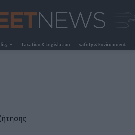
lity
Taxation & Legislation
Safety & Environment
FleetNews
ζήτησης