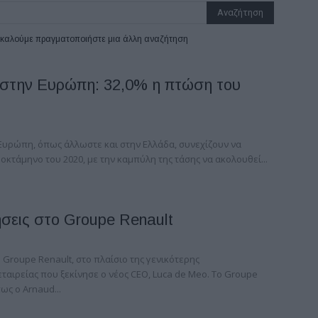
ρακαλούμε πραγματοποιήστε μια άλλη αναζήτηση
 στην Ευρώπη: 32,0% η πτώση του
 Ευρώπη, όπως άλλωστε και στην Ελλάδα, συνεχίζουν να
οκτάμηνο του 2020, με την καμπύλη της τάσης να ακολουθεί...
ήσεις στο Groupe Renault
 Groupe Renault, στο πλαίσιο της γενικότερης
ταιρείας που ξεκίνησε ο νέος CEO, Luca de Meo. Το Groupe
ως ο Arnaud...