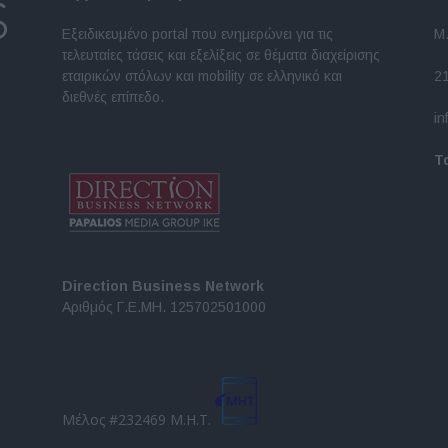
Εξειδικευμένο portal που ενημερώνει για τις
Μ.
τελευταίες τάσεις και εξελίξεις σε θέματα διαχείρισης
εταιρικών στόλων και mobility σε ελληνικό και
2
διεθνές επίπεδο.
in
Τ
Direction Business Network
Αριθμός Γ.Ε.ΜΗ. 125702501000
Μέλος #232469 Μ.Η.Τ.