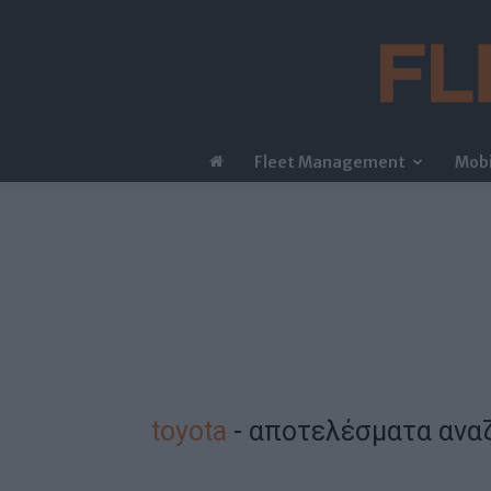
Fleet Management
Mobi
toyota
-
αποτελέσματα ανα