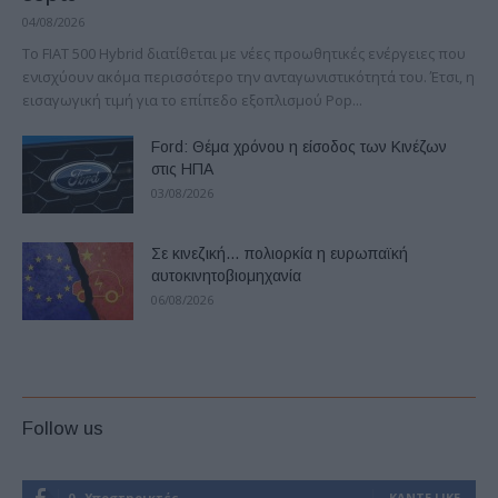
04/08/2026
Το FIAT 500 Hybrid διατίθεται με νέες προωθητικές ενέργειες που
ενισχύουν ακόμα περισσότερο την ανταγωνιστικότητά του. Έτσι, η
εισαγωγική τιμή για το επίπεδο εξοπλισμού Pop...
Ford: Θέμα χρόνου η είσοδος των Κινέζων
στις ΗΠΑ
03/08/2026
Σε κινεζική… πολιορκία η ευρωπαϊκή
αυτοκινητοβιομηχανία
06/08/2026
Follow us
0
Υποστηρικτές
ΚΆΝΤΕ LIKE