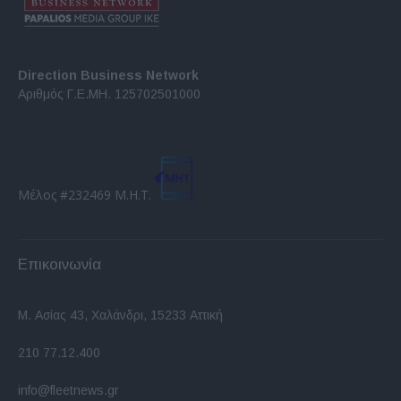
Direction Business Network
Αριθμός Γ.Ε.ΜΗ. 125702501000
Μέλος #232469 Μ.Η.Τ.
Επικοινωνία
Μ. Ασίας 43, Χαλάνδρι, 15233 Αττική
210 77.12.400
info@fleetnews.gr