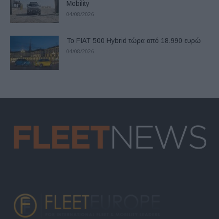
Mobility
04/08/2026
Το FIAT 500 Hybrid τώρα από 18.990 ευρώ
04/08/2026