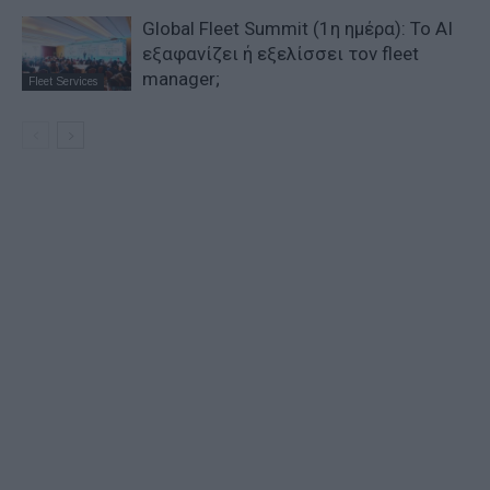
Global Fleet Summit (1η ημέρα): Το ΑΙ
εξαφανίζει ή εξελίσσει τον fleet
manager;
Fleet Services