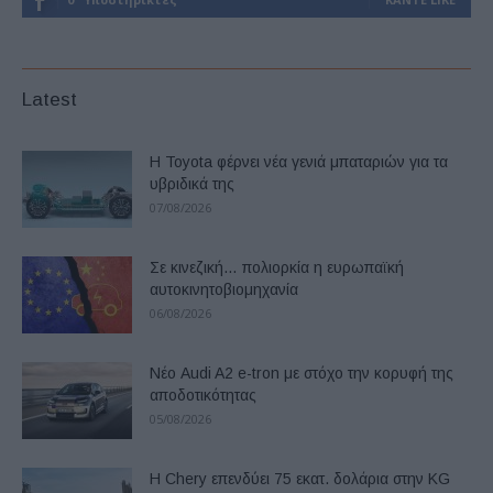
Latest
Η Toyota φέρνει νέα γενιά μπαταριών για τα
υβριδικά της
07/08/2026
Σε κινεζική… πολιορκία η ευρωπαϊκή
αυτοκινητοβιομηχανία
06/08/2026
Νέο Audi A2 e-tron με στόχο την κορυφή της
αποδοτικότητας
05/08/2026
Η Chery επενδύει 75 εκατ. δολάρια στην KG