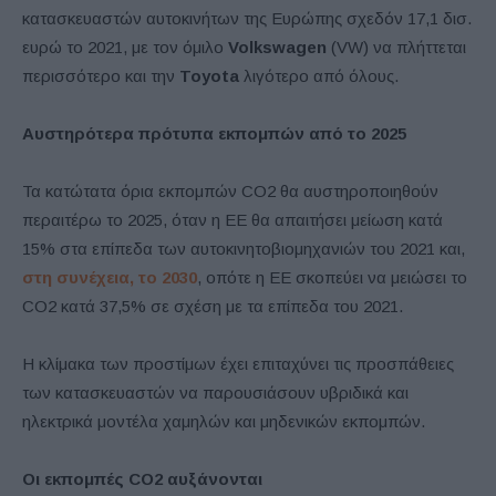
κατασκευαστών αυτοκινήτων της Ευρώπης σχεδόν 17,1 δισ.
ευρώ το 2021, με τον όμιλο
Volkswagen
(VW) να πλήττεται
περισσότερο και την
Toyota
λιγότερο από όλους.
Αυστηρότερα πρότυπα εκπομπών από το 2025
Τα κατώτατα όρια εκπομπών CO2 θα αυστηροποιηθούν
περαιτέρω το 2025, όταν η ΕΕ θα απαιτήσει μείωση κατά
15% στα επίπεδα των αυτοκινητοβιομηχανιών του 2021 και,
στη συνέχεια, το 2030
, οπότε η ΕΕ σκοπεύει να μειώσει το
CO2 κατά 37,5% σε σχέση με τα επίπεδα του 2021.
Η κλίμακα των προστίμων έχει επιταχύνει τις προσπάθειες
των κατασκευαστών να παρουσιάσουν υβριδικά και
ηλεκτρικά μοντέλα χαμηλών και μηδενικών εκπομπών.
Οι εκπομπές CO2 αυξάνονται