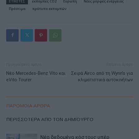
ΕΤΙΚΕΤΕΣ
εκπομπές CO2
Ευρώπη
Νέες μορφές ενέργειας
Πρόστιμα
πρότυπα εκπομπών
Προηγούμενο άρθρο
Επόμενο άρθρο
Νέο Mercedes-Benz Vito και
Σειρά Airco από τη Wynn’s για
eVito Tourer
κλιματιστικά αυτοκινήτων
ΠΑΡΟΜΟΙΑ ΑΡΘΡΑ
ΠΕΡΙΣΣΟΤΕΡΑ ΑΠΟ ΤΟΝ ΔΗΜΙΟΥΡΓΟ
Νέα δεδομένα κόστους υπέρ