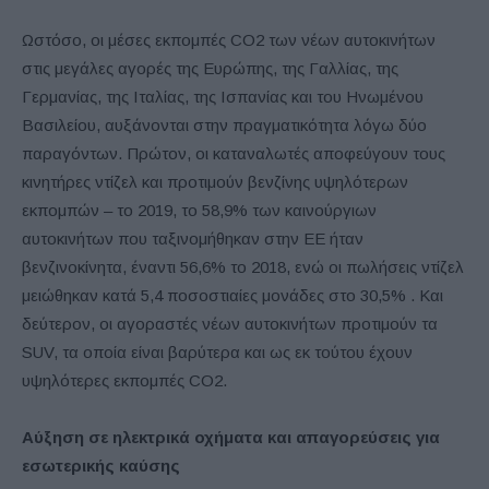
Ωστόσο, οι μέσες εκπομπές CO2 των νέων αυτοκινήτων
στις μεγάλες αγορές της Ευρώπης, της Γαλλίας, της
Γερμανίας, της Ιταλίας, της Ισπανίας και του Ηνωμένου
Βασιλείου, αυξάνονται στην πραγματικότητα λόγω δύο
παραγόντων. Πρώτον, οι καταναλωτές αποφεύγουν τους
κινητήρες ντίζελ και προτιμούν βενζίνης υψηλότερων
εκπομπών – το 2019, το 58,9% των καινούργιων
αυτοκινήτων που ταξινομήθηκαν στην ΕΕ ήταν
βενζινοκίνητα, έναντι 56,6% το 2018, ενώ οι πωλήσεις ντίζελ
μειώθηκαν κατά 5,4 ποσοστιαίες μονάδες στο 30,5% . Και
δεύτερον, οι αγοραστές νέων αυτοκινήτων προτιμούν τα
SUV, τα οποία είναι βαρύτερα και ως εκ τούτου έχουν
υψηλότερες εκπομπές CO2.
Αύξηση σε ηλεκτρικά οχήματα και απαγορεύσεις για
εσωτερικής καύσης