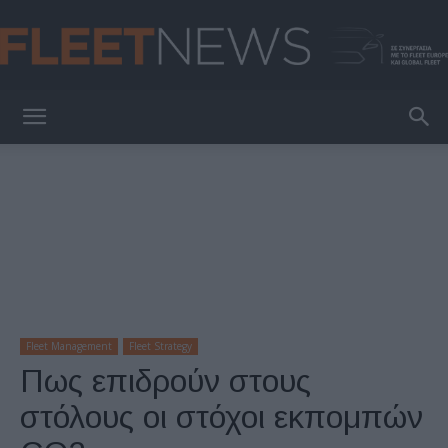
FleetNews
Fleet Management
Fleet Strategy
Πως επιδρούν στους
στόλους οι στόχοι εκπομπών