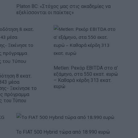
Platon BC: «Στόχος μας στις ακαδημίες να
εξελίσσονται οι παίκτες»
Metlen: Ρεκόρ EBITDA στο α'
εξάμηνο, στα 550 εκατ. ευρώ
ότηση 8 εκατ.
– Καθαρά κέρδη 313 εκατ.
843 μέσα
ευρώ
ης- Ξεκίνησε το
ές πρόγραμμα
ς του Τύπου
Το FIAT 500 Hybrid τώρα από 18.990 ευρώ