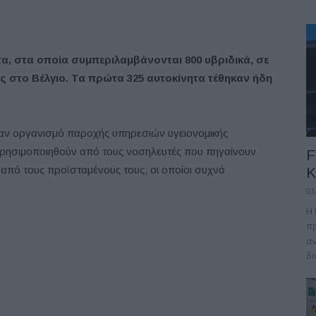
α, στα οποία συμπεριλαμβάνονται 800 υβριδικά, σε
ς στο Βέλγιο. Τα πρώτα 325 αυτοκίνητα τέθηκαν ήδη
ναν οργανισμό παροχής υπηρεσιών υγειονομικής
 χρησιμοποιηθούν από τους νοσηλευτές που πηγαίνουν
F
 από τους προϊσταμένους τους, οι οποίοι συχνά
Κ
03
Η 
πρ
αν
δι