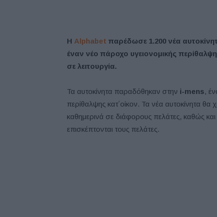
Η
Alphabet
παρέδωσε 1.200 νέα αυτοκίνητ
έναν νέο πάροχο υγειονομικής περίθαλψη
σε λειτουργία.
Τα αυτοκίνητα παραδόθηκαν στην
i-mens
, έ
περίθαλψης κατ΄οίκον. Τα νέα αυτοκίνητα θα
καθημερινά σε διάφορους πελάτες, καθώς και
επισκέπτονται τους πελάτες.