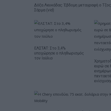
Δόξα Λευκάδας: Έβδομη μεταγραφή ο Τζος
Σάρμα (vid)
ΕΛΣΤΑΤ: Στο 3,4%
υποχώρησε ο πληθωρισμός
τον Ιούλιο
Χρηματοδ
ευρώ σε 
ενημέρωσ
πενταετ
ενίσχυση