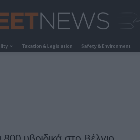
lity
Taxation & Legislation
Safety & Environment
FleetNews
 800 υβριδικά στο Βέλγιο