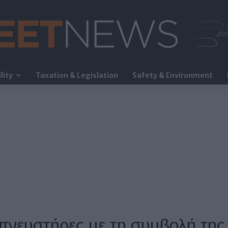
lity
Taxation & Legislation
Safety & Environment
FleetNews
πνευστήρες με τη συμβολή τη