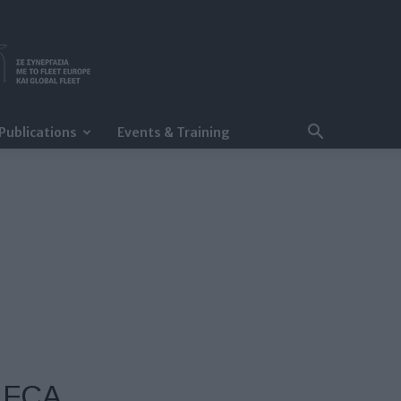
Publications
Events & Training
ς FCA