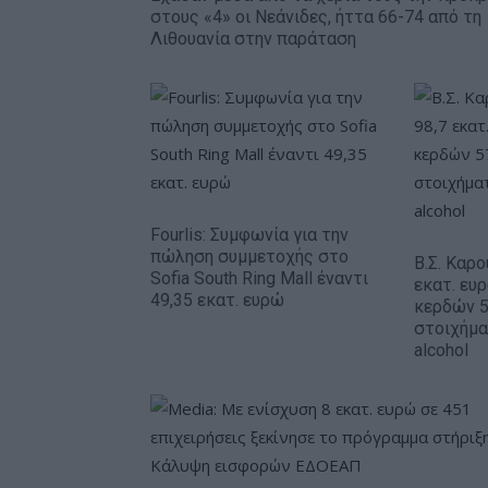
στους «4» οι Νεάνιδες, ήττα 66-74 από τη
Λιθουανία στην παράταση
Fourlis: Συμφωνία για την
πώληση συμμετοχής στο
Β.Σ. Καρο
Sofia South Ring Mall έναντι
εκατ. ευ
49,35 εκατ. ευρώ
κερδών 5
στοιχήμα
alcohol