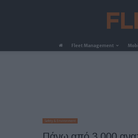
Fleet Management
Mobi
Safety & Environment
Πάνω από 3.000 ανα