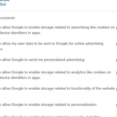
Out
consents
o allow Google to enable storage related to advertising like cookies on
evice identifiers in apps.
o allow my user data to be sent to Google for online advertising
s.
to allow Google to send me personalized advertising.
o allow Google to enable storage related to analytics like cookies on
evice identifiers in apps.
o allow Google to enable storage related to functionality of the website
o allow Google to enable storage related to personalization.
o allow Google to enable storage related to security, including