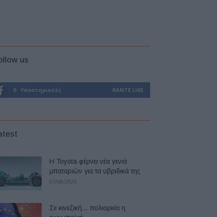
ollow us
0
Υποστηρικτές
ΚΆΝΤΕ LIKE
atest
Η Toyota φέρνει νέα γενιά
μπαταριών για τα υβριδικά της
07/08/2026
Σε κινεζική… πολιορκία η