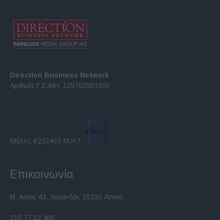
Direction Business Network
Αριθμός Γ.Ε.ΜΗ. 125702501000
Μέλος #232469 Μ.Η.Τ.
Επικοινωνία
Μ. Ασίας 43, Χαλάνδρι, 15233 Αττική
210 77.12.400