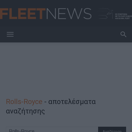
FleetNews
Rolls-Royce
-
αποτελέσματα
αναζήτησης