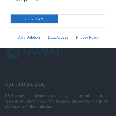
CONFIRM
Data Deletion
Data Access
Privacy Policy
Σχετικά με μας
Εξειδικευμένο portal που ενημερώνει για τις τελευταίες τάσεις και
εξελίξεις σε θέματα διαχείρισης εταιρικών στόλων και mobility σε
ελληνικό και διεθνές επίπεδο.