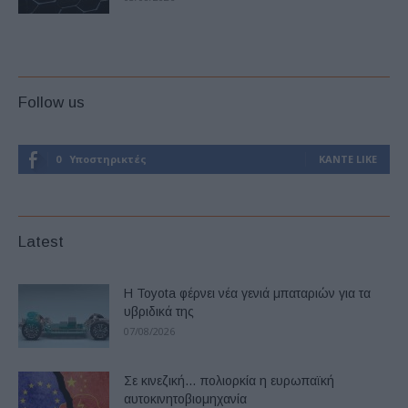
Follow us
0
Υποστηρικτές
ΚΆΝΤΕ LIKE
Latest
Η Toyota φέρνει νέα γενιά μπαταριών για τα
υβριδικά της
07/08/2026
Σε κινεζική… πολιορκία η ευρωπαϊκή
αυτοκινητοβιομηχανία