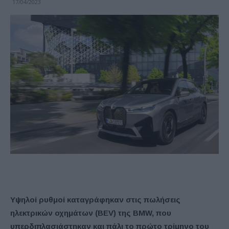
17/04/2023
Υψηλοί ρυθμοί καταγράφηκαν στις πωλήσεις
ηλεκτρικών οχημάτων (BEV) της BMW, που
υπερδιπλασιάστηκαν και πάλι το πρώτο τρίμηνο του