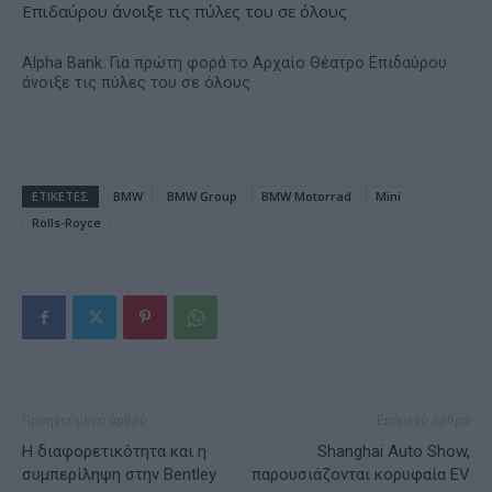
Alpha Bank: Για πρώτη φορά το Αρχαίο Θέατρο Επιδαύρου
άνοιξε τις πύλες του σε όλους
ΕΤΙΚΕΤΕΣ
BMW
BMW Group
BMW Motorrad
Mini
Rolls-Royce
Προηγούμενο άρθρο
Επόμενο άρθρο
Η διαφορετικότητα και η
Shanghai Auto Show,
συμπερίληψη στην Bentley
παρουσιάζονται κορυφαία EV