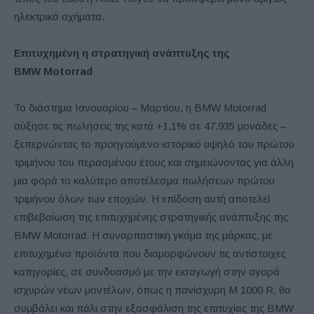
ηλεκτρικά οχήματα.
Επιτυχημένη η στρατηγική ανάπτυξης της
BMW
Motorrad
Το διάστημα Ιανουαρίου – Μαρτίου, η BMW Motorrad
αύξησε τις πωλήσεις της κατά +1,1% σε 47.935 μονάδες –
ξεπερνώντας το προηγούμενο ιστορικό υψηλό του πρώτου
τριμήνου του περασμένου έτους και σημειώνοντας για άλλη
μια φορά το καλύτερο αποτέλεσμα πωλήσεων πρώτου
τριμήνου όλων των εποχών. Η επίδοση αυτή αποτελεί
επιβεβαίωση της επιτυχημένης στρατηγικής ανάπτυξης της
BMW Motorrad. Η συναρπαστική γκάμα της μάρκας, με
επιτυχημένα προϊόντα που διαμορφώνουν τις αντίστοιχες
κατηγορίες, σε συνδυασμό με την εισαγωγή στην αγορά
ισχυρών νέων μοντέλων, όπως η πανίσχυρη M 1000 R, θα
συμβάλει και πάλι στην εξασφάλιση της επιτυχίας της BMW