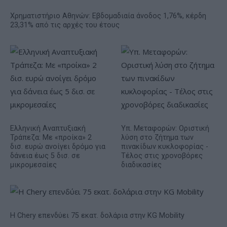
Χρηματιστήριο Αθηνών: Εβδομαδιαία άνοδος 1,76%, κέρδη
23,31% από τις αρχές του έτους
Ελληνική Αναπτυξιακή
Υπ. Μεταφορών: Οριστική
Τράπεζα: Με «προίκα» 2
λύση στο ζήτημα των
δισ. ευρώ ανοίγει δρόμο για
πινακίδων κυκλοφορίας -
δάνεια έως 5 δισ. σε
Τέλος στις χρονοβόρες
μικρομεσαίες
διαδικασίες
Η Chery επενδύει 75 εκατ. δολάρια στην KG Mobility