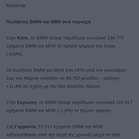
Motorrad.
Πωλήσεις
BMW
και
MINI
ανά περιοχή
Στην
Κίνα
, το BMW Group παρέδωσε συνολικά 194.773
οχήματα BMW και MINI το πρώτο τρίμηνο του έτους
(-6,6%).
Οι πωλήσεις BMW και MINI στις ΗΠΑ από τον Ιανουάριο
έως τον Μάρτιο ανήλθαν σε 89.750 μονάδες – αύξηση
+11,4% σε σχέση με την ίδια περίοδο πέρυσι.
Στην
Ευρώπη
, το BMW Group παρέδωσε συνολικά 215.917
οχήματα BMW και MINI (-1.9%) το πρώτο τρίμηνο.
Στη
Γερμανία
, 57.317 οχήματα BMW και MINI
ταξινομήθηκαν από την αρχή της χρονιάς μέχρι τα τέλη