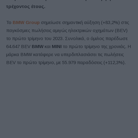
τρέχοντος έτους.
Το
BMW Group
σημείωσε σημαντική αύξηση (+83,2%) στις
παγκόσμιες πωλήσεις αμιγώς ηλεκτρικών οχημάτων (BEV)
το πρώτο τρίμηνο του 2023. Συνολικά, ο όμιλος παρέδωσε
64.647 BEV
BMW
και
MINI
το πρώτο τρίμηνο της χρονιάς. Η
μάρκα BMW κατάφερε να υπερδιπλασιάσει τις πωλήσεις
BEV το πρώτο τρίμηνο, με 55.979 παραδόσεις (+112,3%).