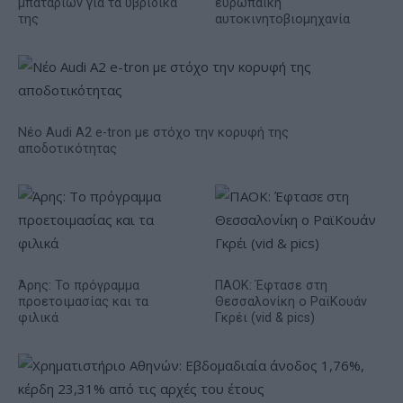
μπαταριών για τα υβριδικά
ευρωπαϊκή
της
αυτοκινητοβιομηχανία
Νέο Audi A2 e-tron με στόχο την κορυφή της
αποδοτικότητας
Άρης: Το πρόγραμμα
ΠΑΟΚ: Έφτασε στη
προετοιμασίας και τα
Θεσσαλονίκη ο ΡαϊΚουάν
φιλικά
Γκρέι (vid & pics)