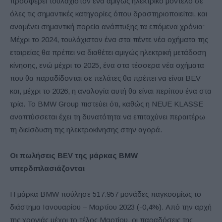
προσφέρει τουλάχιστον ένα αμιγώς ηλεκτρικό μοντέλο σε
όλες τις σημαντικές κατηγορίες όπου δραστηριοποιείται, και
αναμένει σημαντική πορεία ανάπτυξης τα επόμενα χρόνια:
Μέχρι το 2024, τουλάχιστον ένα στα πέντε νέα οχήματα της
εταιρείας θα πρέπει να διαθέτει αμιγώς ηλεκτρική μετάδοση
κίνησης, ενώ μέχρι το 2025, ένα στα τέσσερα νέα οχήματα
που θα παραδίδονται σε πελάτες θα πρέπει να είναι BEV
και, μέχρι το 2026, η αναλογία αυτή θα είναι περίπου ένα στα
τρία. Το BMW Group πιστεύει ότι, καθώς η NEUE KLASSE
αναπτύσσεται έχει τη δυνατότητα να επιταχύνει περαιτέρω
τη διείσδυση της ηλεκτροκίνησης στην αγορά.
Οι πωλήσεις BEV της μάρκας BMW
υπερδιπλασιάζονται
Η μάρκα BMW πούλησε 517.957 μονάδες παγκοσμίως το
διάστημα Ιανουαρίου – Μαρτίου 2023 (-0,4%). Από την αρχή
της χρονιάς μέχρι το τέλος Μαρτίου, οι παραδόσεις της