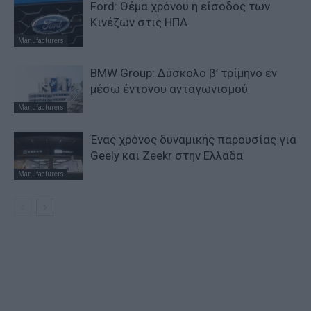
Ford: Θέμα χρόνου η είσοδος των
Κινέζων στις ΗΠΑ
Manufacturers
BMW Group: Δύσκολο β’ τρίμηνο εν
μέσω έντονου ανταγωνισμού
Manufacturers
Ένας χρόνος δυναμικής παρουσίας για
Geely και Zeekr στην Ελλάδα
Manufacturers