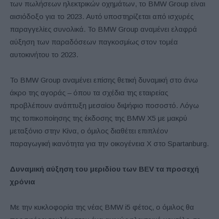
των πωλήσεων ηλεκτρικών οχημάτων, το BMW Group είναι
αισιόδοξο για το 2023. Αυτό υποστηρίζεται από ισχυρές
παραγγελίες συνολικά. Το BMW Group αναμένει ελαφρά
αύξηση των παραδόσεων παγκοσμίως στον τομέα
αυτοκινήτου το 2023.
Το BMW Group αναμένει επίσης θετική δυναμική στο άνω
άκρο της αγοράς – όπου τα σχέδια της εταιρείας
προβλέπουν ανάπτυξη μεσαίου διψήφιο ποσοστό. Λόγω
της τοπικοποίησης της έκδοσης της BMW X5 με μακρύ
μεταξόνιο στην Κίνα, ο όμιλος διαθέτει επιπλέον
παραγωγική ικανότητα για την οικογένεια X στο Spartanburg.
Δυναμική αύξηση του μεριδίου των
BEV
τα προσεχή
χρόνια
Με την κυκλοφορία της νέας BMW i5 φέτος, ο όμιλος θα