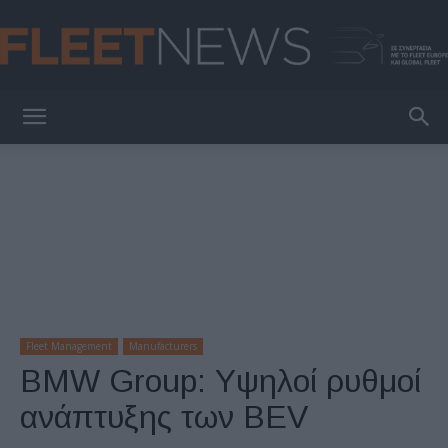
FleetNews
Fleet Management
Manufacturers
BMW Group: Υψηλοί ρυθμοί
ανάπτυξης των BEV