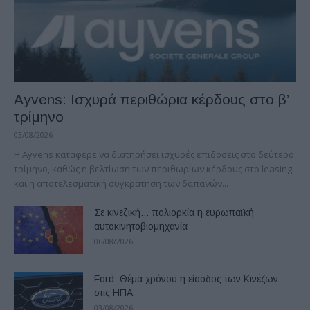
Ayvens: Iσχυρά περιθώρια κέρδους στο β’
τρίμηνο
03/08/2026
Η Ayvens κατάφερε να διατηρήσει ισχυρές επιδόσεις στο δεύτερο
τρίμηνο, καθώς η βελτίωση των περιθωρίων κέρδους στο leasing
και η αποτελεσματική συγκράτηση των δαπανών...
Σε κινεζική… πολιορκία η ευρωπαϊκή
αυτοκινητοβιομηχανία
06/08/2026
Ford: Θέμα χρόνου η είσοδος των Κινέζων
στις ΗΠΑ
03/08/2026