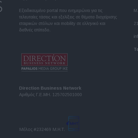
Εξειδικευμένο portal που ενημερώνει για τις
Μ.
τελευταίες τάσεις και εξελίξεις σε θέματα διαχείρισης
εταιρικών στόλων και mobility σε ελληνικό και
2
διεθνές επίπεδο.
in
Τ
Direction Business Network
Αριθμός Γ.Ε.ΜΗ. 125702501000
Μέλος #232469 Μ.Η.Τ.