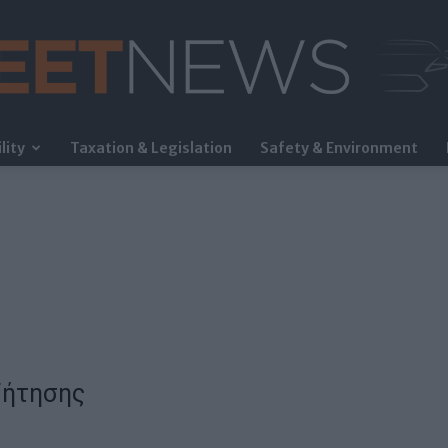
lity
Taxation & Legislation
Safety & Environment
FleetNews
ζήτησης