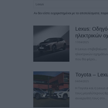
Αν δεν είστε ευχαριστημένοι με τα αποτελέσματα, πα
Lexus: Οδηγό
ηλεκτρικών ο
17/04/2025
Η Lexus επιβεβαίωσε 
ηλεκτρικών οχημάτων 
που θα φέρει...
Toyota – Lexu
04/04/2025
Η Toyota και η Lexus 
τους μεγαλύτερους Β
συνεργάτη τους στο...