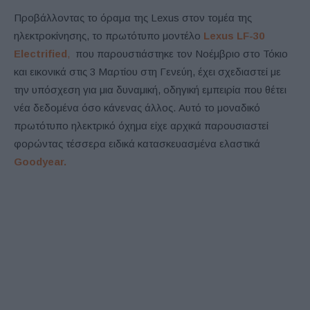
Προβάλλοντας το όραμα της Lexus στον τομέα της
ηλεκτροκίνησης, το πρωτότυπο μοντέλο
Lexus
LF
-30
Electrified
,
που παρουστιάστηκε τον Νοέμβριο στο Τόκιο
και εικονικά στις 3 Μαρτίου στη Γενεύη, έχει σχεδιαστεί με
την υπόσχεση για μια δυναμική, οδηγική εμπειρία που θέτει
νέα δεδομένα όσο κάνενας άλλος. Αυτό το μοναδικό
πρωτότυπο ηλεκτρικό όχημα είχε αρχικά παρουσιαστεί
φορώντας τέσσερα ειδικά κατασκευασμένα ελαστικά
Goodyear
.