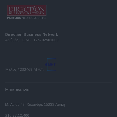
Direction Business Network
Αριθμός Γ.Ε.ΜΗ. 125702501000
Μέλος #232469 Μ.Η.Τ.
Επικοινωνία
Μ. Ασίας 43, Χαλάνδρι, 15233 Αττική
210 77.12.400