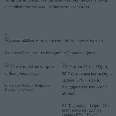
Το πρωτότυπο ελαστικό της Goodyear για την Lexus LF-30
Electrified προσφέρεται σε διάσταση 285/35R24.
Ανακοινώθηκε από την Ντουμπάι ο Σενγκέλια (pics)
Πήρε τον Αλέρικ Φρίμαν ο
Βίκος Ιωαννίνων
Β.Σ. Καρούλιας: Τζίρος 98,7
εκατ. ευρώ και αύξηση
κερδών 57% - Τα νέα