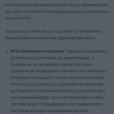
υποδηλώνει για μία ακόμα φορά τον άκρως σημαντικό ρόλο
που έχουν τα ελαστικά στη διαμόρφωση της ηλεκτροκίνησης
του μέλλοντος”.
Τα πρωτότυπα ελαστικά για το μοντέλο LF-30 Electrified
συμπεριλαμβάνουν καινοτόμα χαρακτηριστικά όπως:
Ψύξη Ηλεκτρικών κινητήρων:
Στηριζόμενη στη μεγάλη
εξειδίκευσή της στον τομέα της αεροδυναμικής, η
Goodyear με τα πρωτότυπα ελαστικά της έχουν
σχεδιαστεί για να βελτιώνουν την ψύξη των Ηλεκτρικών
Κινητήρων. Συγκεκριμένα, κρύος αέρας εισάγεται μέσα
από τους αεραγωγούς του εμπρόσθιου προφυλακτήρα
και “πτερύγια” στα ελαστικά οδηγούν τη ροή αέρα προς
τον ηλεκτρικό κινητήρα, που είναι τοποθετημένος πίσω
από κάθε τροχό. Ο θερμός αέρας που παράγεται από
τον ηλεκτροκινητήρα του ηλεκτρικού μοντέλου,