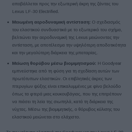
αποβάλλεται προς την εξωτερική άκρη της ζάντας του
Lexus LF-30 Electrified.
Μειωμένη αεροδυναμική αντίσταση:
Ο σχεδιασμός
του ελαστικού συνδυαστικά με το εξωτερικό του σχήμα,
βελτιώνει την αεροδυναμική της Lexus μειώνοντας την
αντίσταση, με αποτέλεσμα την υψηλότερη αποδοτικότητα
και την μεγαλύτερη διάρκεια της μπαταρίας.
Μείωση θορύβου μέσω βιομιμητισμού:
H Goodyear
εμπνεύστηκε από τη φύση για τη σχεδίαση αυτών των
πρωτότυπων ελαστικών. Οι επιβλητικές άκρες των
πτερυγίων ψύξης είναι επικαλυμμένες με φίνο βελούδο
όπως τα φτερά μιας κουκουβάγιας, που της επιτρέπουν
να πιάσει τη λεία της σιωπηλά, κατά τη διάρκεια της
νύχτας. Μέσω της βιομιμητικής, ο θόρυβος κύλισης του
ελαστικού μειώνεται στο ελάχιστο.