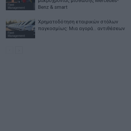
μακροχρόνιας μίσθωσης Mercedes-
Fleet
Benz & smart
Management
Χρηματοδότηση εταιρικών στόλων
παγκοσμίως: Μια αγορά… αντιθέσεων
Fleet
Management