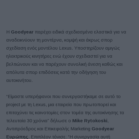
Η
Goodyear
παρέχει ειδικά σχεδιασμένα ελαστικά για να
αναδεικνύουν τη μοντέρνα, κομψή και άκρως σπορ
σχεδίαση ενός μοντέλου Lexus. Υποστηρίζουν αμιγώς
ηλεκτρικούς κινητήρες ενώ έχουν σχεδιαστεί για να
βελτιώνουν και να παρέχουν συνολική άνεση καθώς και
απόλυτα σπορ επιδόσεις κατά την οδήγηση του
αυτοκινήτου.
“Είμαστε υπερήφανοι που συνεργαστήκαμε σε αυτό το
project με τη Lexus, μια εταιρεία που πρωτοπορεί και
επιταχύνει τις καινοτομίες στον τομέα της αυτοκίνησης τα
τελευταία 30 χρόνια” δήλωσε ο
Mike Rytokoski
,
Αντιπρόεδρος και Επικεφαλής Marketing
Goodyear
Ευρώπης
. Επιπλέον τόνισε: “H συνεργασία αυτή