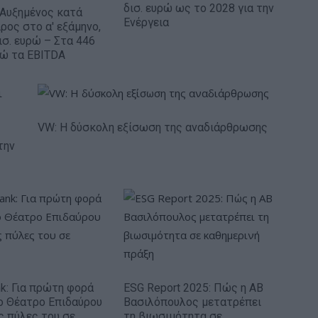
δισ. ευρώ ως το 2028 για την
: Αυξημένος κατά
Ενέργεια
ρος στο α' εξάμηνο,
ισ. ευρώ – Στα 446
ρώ τα EBITDA
VW: Η δύσκολη εξίσωση της αναδιάρθρωσης
την
nk: Για πρώτη φορά
ESG Report 2025: Πώς η ΑΒ
ο Θέατρο Επιδαύρου
Βασιλόπουλος μετατρέπει
ις πύλες του σε
τη βιωσιμότητα σε