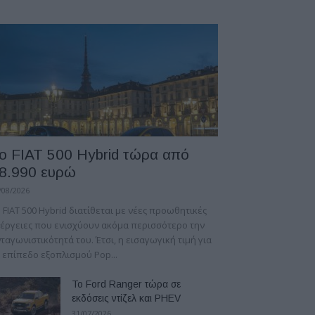
ο FIAT 500 Hybrid τώρα από
8.990 ευρώ
/08/2026
 FIAT 500 Hybrid διατίθεται με νέες προωθητικές
έργειες που ενισχύουν ακόμα περισσότερο την
ταγωνιστικότητά του. Έτσι, η εισαγωγική τιμή για
 επίπεδο εξοπλισμού Pop...
Το Ford Ranger τώρα σε
εκδόσεις ντίζελ και PHEV
31/07/2026