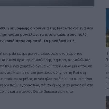
0, η δημοφιλής οικογένεια της Fiat
αποκτά ένα νέο
λήρη γκάμα μοντέλων, τα οποία καλύπτουν πολύ
ναν κοινό παρανομαστή. Το μοναδικό στιλ.
Τ
ική εταιρεία έφερε μια νέα φιλοσοφία στο χώρο του
1
ε τα στενά όρια της αυτοκίνησης. Σήμερα, αποτελώντας
αποτελεί ένα χρηστικό όχημα και παράλληλα μια απόλυτη
04
νέτσας. Η επιτυχία του μοντέλου οδήγησε τη Fiat στη
Το
εν
πιο πρόσφατο μέλος το νέο ηλεκτρικό 500, τα οποία είναι
αν
ιαφορετικών αγοραστών, πάντα όμως με το μοναδικό στιλ
το
αστής και μηχανικός Dante Giacosa πριν από