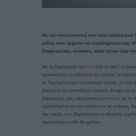
Με την παρουσίαση του νέου ηλεκτρικού 50
μέλος που έρχεται να συμπληρώσει μια π
διαφορετικές ανάγκες, αλλά έχουν όλα έ
Με τη δημιουργία του
Fiat
500 το 1957, η ιταλ
αυτοκινήτου, η επίδραση της οποίας ξεπέρασ
το δημοφιλέστερο αυτοκίνητο πόλης, το 500 
έκφραση του μοναδικού ιταλικού design και φι
δημιουργία μιας οικογένειας μοντέλων, με το 
σχεδιασμένα για να καλύπτουν τις ανάγκες δ
της σειράς που δημιούργησε ο ιδιοφυής σχεδι
περισσότερα από 60 χρόνια.