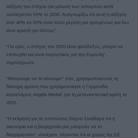
αύξηση του στόχου για μείωση των εκπομπών κατά
τουλάχιστον 55% το 2030. Αναγνωρίζω ότι αυτή η αύξηση
από 40% σε 55% είναι πολύ μεγάλη για ορισμένους και δεν
είναι αρκετή για άλλους”.
“Για εμάς, ο στόχος του 2030 είναι φιλόδοξος, μπορεί να
επιτευχθεί και είναι ευεργετικός για την Ευρώπη”,
συμπλήρωσε.
“Μπορούμε να το κάνουμε!” είπε, χρησιμοποιώντας τη
διάσημη φράση που χρησιμοποίησε η Γερμανίδα
καγκελάριος Angela Merkel, για τη μεταναστευτική κρίση το
2015.
“Η εκτίμησή για τις επιπτώσεις δείχνει ξεκάθαρα ότι η
οικονομία και η βιομηχανία μας μπορούν να το
διαχειριστούν”, συνέχισε, λέγοντας ότι οι χώρες της ΕΕ