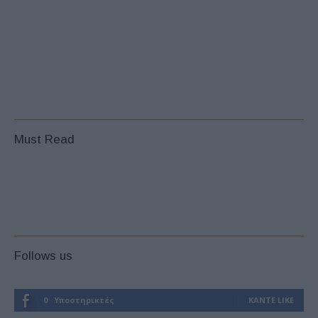
Must Read
Follows us
0
Υποστηρικτές
ΚΆΝΤΕ LIKE