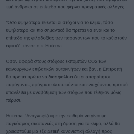
τιμή άνθρακα σε επίπεδο που φέρνει πραγματικές αλλαγές.
“Όσο υψηλότερα τίθενται οι στόχοι για το κλίμα, τόσο
υψηλότερο και πιο σημαντικό θα πρέπει να είναι και το
επίπεδο της φιλοδοξίας των παραγόντων που το καθιστούν
εφικτό”, τόνισε ο κ. Huitema.
Όσον αφορά στους στόχους εκπομπών CO2 των
καινούργιων επιβατικών αυτοκινήτων και βαν, η Επιτροπή
θα πρέπει πρώτα να διασφαλίσει ότι οι απαραίτητοι
παράγοντες πράγματι υλοποιούνται και ενισχύονται, προτού
επανέλθει με αναβάθμιση των στόχων που τέθηκαν μόλις
πέρυσι.
Huitema: “Αναγνωρίζουμε την επιθυμία να γίνουμε
παγκόσμιος σκαπανεύς στη δράση για το κλίμα, αλλά θα
χρειαστούμε μια εξαιρετική κανονιστική αλλαγή προς