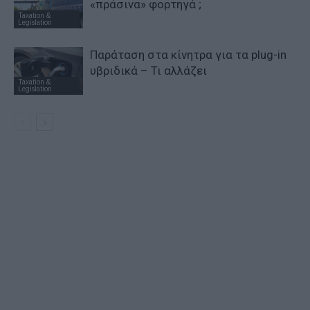
«πράσινα» φορτηγά ;
Taxation &
Legislation
Παράταση στα κίνητρα για τα plug-in
υβριδικά – Τι αλλάζει
Taxation &
Legislation