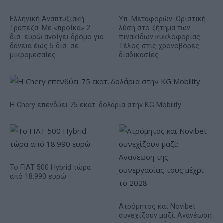
Ελληνική Αναπτυξιακή
Υπ. Μεταφορών: Οριστική
Τράπεζα: Με «προίκα» 2
λύση στο ζήτημα των
δισ. ευρώ ανοίγει δρόμο για
πινακίδων κυκλοφορίας -
δάνεια έως 5 δισ. σε
Τέλος στις χρονοβόρες
μικρομεσαίες
διαδικασίες
Η Chery επενδύει 75 εκατ. δολάρια στην KG Mobility
Το FIAT 500 Hybrid τώρα
από 18.990 ευρώ
Ατρόμητος και Novibet
συνεχίζουν μαζί: Ανανέωση