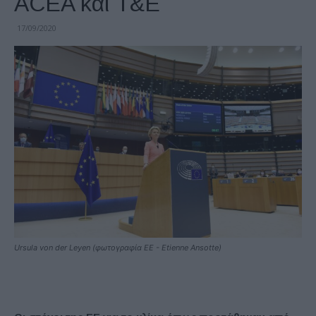
ACEA και T&E
17/09/2020
Ursula von der Leyen (φωτογραφία ΕΕ - Etienne Ansotte)