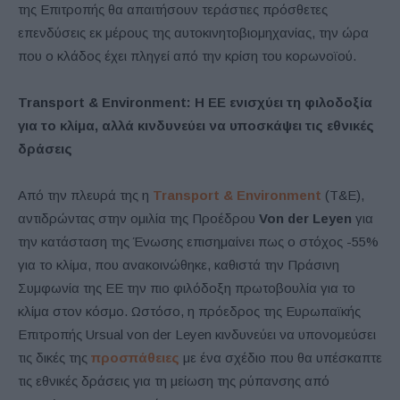
της Επιτροπής θα απαιτήσουν τεράστιες πρόσθετες
επενδύσεις εκ μέρους της αυτοκινητοβιομηχανίας, την ώρα
που ο κλάδος έχει πληγεί από την κρίση του κορωνοϊού.
Transport & Environment: Η ΕΕ ενισχύει τη φιλοδοξία
για το κλίμα, αλλά κινδυνεύει να υποσκάψει τις εθνικές
δράσεις
Από την πλευρά της η
Transport & Environment
(T&E),
αντιδρώντας στην ομιλία της Προέδρου
Von der Leyen
για
την κατάσταση της Ένωσης επισημαίνει πως ο στόχος -55%
για το κλίμα, που ανακοινώθηκε, καθιστά την Πράσινη
Συμφωνία της ΕΕ την πιο φιλόδοξη πρωτοβουλία για το
κλίμα στον κόσμο. Ωστόσο, η πρόεδρος της Ευρωπαϊκής
Επιτροπής Ursual von der Leyen κινδυνεύει να υπονομεύσει
τις δικές της
προσπάθειες
με ένα σχέδιο που θα υπέσκαπτε
τις εθνικές δράσεις για τη μείωση της ρύπανσης από