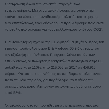
εξασφάλιση όλων των σωστών παραγόντων
ενεργοποίησης. Μέχρι να αποκτήσουμε μια σαφέστερη
εικόνα του πλαισίου συνοδευτικής πολιτικής και εκτίμησης
των επιπτώσεων, είναι δύσκολο να προβλέψουμε ποιο είναι
το ρεαλιστικό σενάριο για τους μελλοντικούς στόχους CO2”.
Η αυτοκινητοβιομηχανία της ΕΕ αφιερώνει μεγάλο μέρος του
ετήσιου προϋπολογισμού Ε & Α ύψους 60,9 δισ. ευρώ για
την εξάλειψη του άνθρακα. Πράγματι, λόγω αυτών των
επενδύσεων, οι πωλήσεις ηλεκτρικών αυτοκινήτων στην ΕΕ
αυξήθηκαν κατά 110%, από 218.083 το 2017 σε 458.915
πέρυσι. Ωστόσο, οι επενδύσεις σε υποδομές υπολείπονται.
Κατά την ίδια περίοδο, για παράδειγμα, το πλήθος των
σημείων φόρτισης ηλεκτρικών αυτοκινήτων αυξήθηκε μόνο
κατά 58%.
Οι φιλόδοξοι στόχοι που τίθενται στην τρέχουσα πρόταση