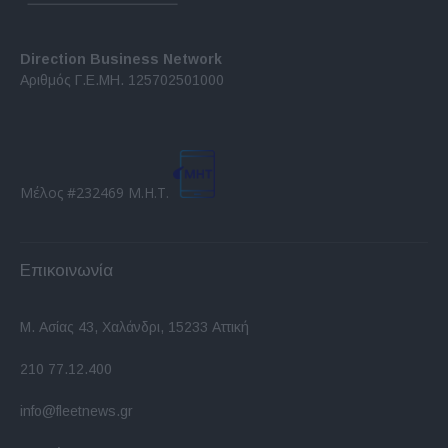
Direction Business Network
Αριθμός Γ.Ε.ΜΗ. 125702501000
Μέλος #232469 Μ.Η.Τ.
Επικοινωνία
Μ. Ασίας 43, Χαλάνδρι, 15233 Αττική
210 77.12.400
info@fleetnews.gr