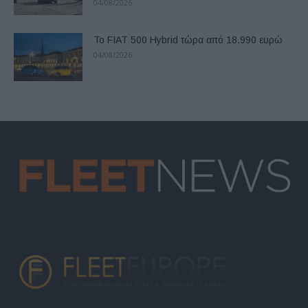
04/08/2026
Το FIAT 500 Hybrid τώρα από 18.990 ευρώ
04/08/2026