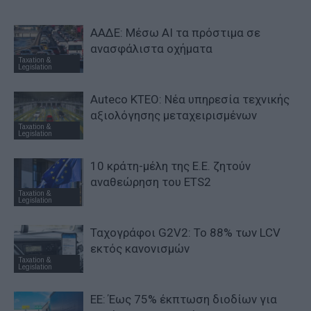
ΑΑΔΕ: Μέσω ΑΙ τα πρόστιμα σε
ανασφάλιστα οχήματα
Taxation &
Legislation
Auteco KTEO: Νέα υπηρεσία τεχνικής
αξιολόγησης μεταχειρισμένων
Taxation &
Legislation
10 κράτη-μέλη της Ε.Ε. ζητούν
αναθεώρηση του ETS2
Taxation &
Legislation
Ταχογράφοι G2V2: Το 88% των LCV
εκτός κανονισμών
Taxation &
Legislation
ΕΕ: Έως 75% έκπτωση διοδίων για