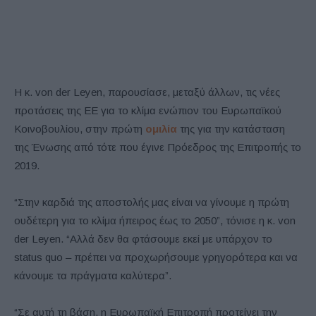
Η κ. von der Leyen, παρουσίασε, μεταξύ άλλων, τις νέες
προτάσεις της ΕΕ για το κλίμα ενώπιον του Ευρωπαϊκού
Κοινοβουλίου, στην πρώτη
ομιλία
της για την κατάσταση
της Ένωσης από τότε που έγινε Πρόεδρος της Επιτροπής το
2019.
“Στην καρδιά της αποστολής μας είναι να γίνουμε η πρώτη
ουδέτερη για το κλίμα ήπειρος έως το 2050”, τόνισε η κ. von
der Leyen. “Αλλά δεν θα φτάσουμε εκεί με υπάρχον το
status quo – πρέπει να προχωρήσουμε γρηγορότερα και να
κάνουμε τα πράγματα καλύτερα”.
“Σε αυτή τη βάση, η Ευρωπαϊκή Επιτροπή προτείνει την