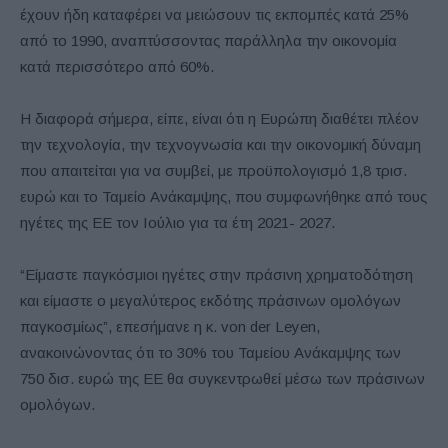
έχουν ήδη καταφέρει να μειώσουν τις εκπομπές κατά 25%
από το 1990, αναπτύσσοντας παράλληλα την οικονομία
κατά περισσότερο από 60%.
Η διαφορά σήμερα, είπε, είναι ότι η Ευρώπη διαθέτει πλέον
την τεχνολογία, την τεχνογνωσία και την οικονομική δύναμη
που απαιτείται για να συμβεί, με προϋπολογισμό 1,8 τρισ.
ευρώ και το Ταμείο Ανάκαμψης, που συμφωνήθηκε από τους
ηγέτες της ΕΕ τον Ιούλιο για τα έτη 2021- 2027.
“Είμαστε παγκόσμιοι ηγέτες στην πράσινη χρηματοδότηση
και είμαστε ο μεγαλύτερος εκδότης πράσινων ομολόγων
παγκοσμίως”, επεσήμανε η κ. von der Leyen,
ανακοινώνοντας ότι το 30% του Ταμείου Ανάκαμψης των
750 δισ. ευρώ της ΕΕ θα συγκεντρωθεί μέσω των πράσινων
ομολόγων.