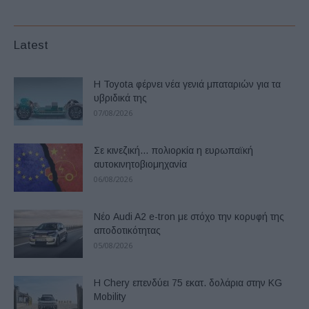
Latest
Η Toyota φέρνει νέα γενιά μπαταριών για τα
υβριδικά της
07/08/2026
Σε κινεζική… πολιορκία η ευρωπαϊκή
αυτοκινητοβιομηχανία
06/08/2026
Νέο Audi A2 e-tron με στόχο την κορυφή της
αποδοτικότητας
05/08/2026
Η Chery επενδύει 75 εκατ. δολάρια στην KG
Mobility