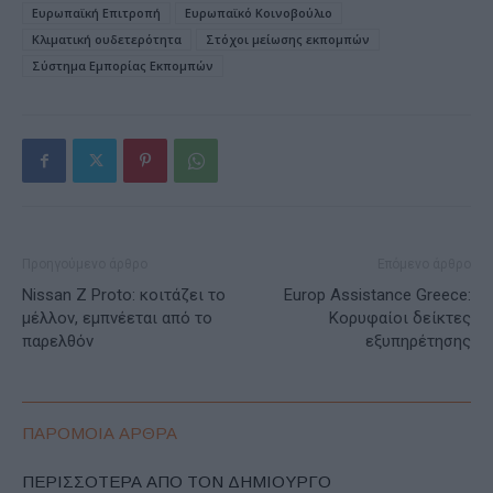
Ευρωπαϊκή Επιτροπή
Ευρωπαϊκό Κοινοβούλιο
Κλιματική ουδετερότητα
Στόχοι μείωσης εκπομπών
Σύστημα Εμπορίας Εκπομπών
Προηγούμενο άρθρο
Επόμενο άρθρο
Nissan Z Proto: κοιτάζει το
Europ Assistance Greece:
μέλλον, εμπνέεται από το
Κορυφαίοι δείκτες
παρελθόν
εξυπηρέτησης
ΠΑΡΟΜΟΙΑ ΑΡΘΡΑ
ΠΕΡΙΣΣΟΤΕΡΑ ΑΠΟ ΤΟΝ ΔΗΜΙΟΥΡΓΟ