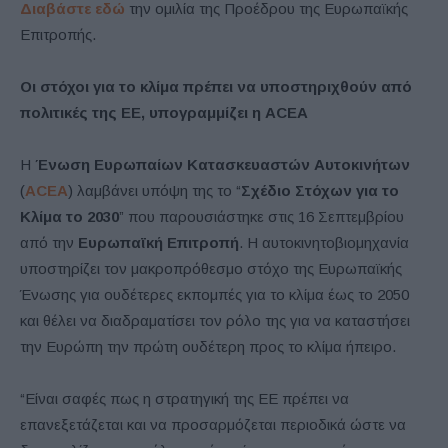
Διαβάστε εδώ
την ομιλία της Προέδρου της Ευρωπαϊκής
Επιτροπής.
Οι στόχοι για το κλίμα πρέπει να υποστηριχθούν από
πολιτικές της ΕΕ, υπογραμμίζει η ACEA
Η
Ένωση Ευρωπαίων Κατασκευαστών Αυτοκινήτων
(
ACEA
) λαμβάνει υπόψη της το “
Σχέδιο Στόχων για το
Κλίμα το 2030
” που παρουσιάστηκε στις 16 Σεπτεμβρίου
από την
Ευρωπαϊκή Επιτροπή
. Η αυτοκινητοβιομηχανία
υποστηρίζει τον μακροπρόθεσμο στόχο της Ευρωπαϊκής
Ένωσης για ουδέτερες εκπομπές για το κλίμα έως το 2050
και θέλει να διαδραματίσει τον ρόλο της για να καταστήσει
την Ευρώπη την πρώτη ουδέτερη προς το κλίμα ήπειρο.
“Είναι σαφές πως η στρατηγική της ΕΕ πρέπει να
επανεξετάζεται και να προσαρμόζεται περιοδικά ώστε να