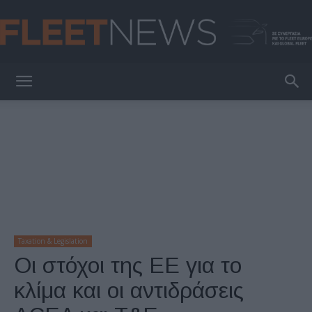
FleetNews
Taxation & Legislation
Οι στόχοι της ΕΕ για το
κλίμα και οι αντιδράσεις