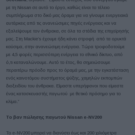
με τη Nissan σε αυτό το έργο, καθώς είναι το τέλειο
συμπλήρωμα στο δικό μας όραμα για να γίνουμε ενεργειακά
αυτάρκεις από τις ανανεώσιμες πηγές ενέργειας και να
εξαλείψουμε τον άνθρακα, σε όλα τα στάδια της επιχείρησής
μας. Στη Mackie’s έχουμε ήδη κάνει στροφή από τα ορυκτά
καύσιμα, στην ανανεώσιμη ενέργεια. Τώρα τροφοδοτούμε
με 4,5 φορές περισσότερη ενέργεια το εθνικό δίκτυο, από
ό,τι καταναλώνουμε. Αυτό το έτος, θα σημειώσουμε
περαιτέρω πρόοδο προς το όραμά μας, με την εγκατάσταση
ενός καινοτόμου συστήματος ψύξης, χαμηλών εκπομπών
διοξειδίου του άνθρακα. Είμαστε υπερήφανοι που είμαστε
ένας κατασκευαστής παγωτού με θετικό πρόσημο για το
κλίμα.”
Το βαν πώλησης παγωτού Nissan e-NV200
Το e-NV200 μπορεί να διανύσει έως και 200 χιλιόμετρα