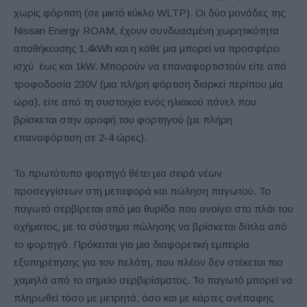
χωρίς φόρτιση (σε μικτό κύκλο WLTP). Οι δύο μονάδες της
Nissan Energy ROAM, έχουν συνδυασμένη χωρητικότητα
αποθήκευσης 1,4kWh και η κάθε μια μπορεί να προσφέρει
ισχύ έως και 1kW. Μπορούν να επαναφορτιστούν είτε από
τροφοδοσία 230V (μια πλήρη φόρτιση διαρκεί περίπου μία
ώρα), είτε από τη συστοιχία ενός ηλιακού πάνελ που
βρίσκεται στην οροφή του φορτηγού (με πλήρη
επαναφόρτιση σε 2-4 ώρες).
Το πρωτότυπο φορτηγό θέτει μια σειρά νέων
προσεγγίσεων στη μεταφορά και πώληση παγωτού. Το
παγωτό σερβίρεται από μια θυρίδα που ανοίγει στο πλάι του
οχήματος, με το σύστημα πώλησης να βρίσκεται δίπλα από
το φορτηγό. Πρόκειται για μια διαφορετική εμπειρία
εξυπηρέτησης για τον πελάτη, που πλέον δεν στέκεται πιο
χαμηλά από το σημείο σερβιρίσματος. Το παγωτό μπορεί να
πληρωθεί τόσο με μετρητά, όσο και με κάρτες ανέπαφης