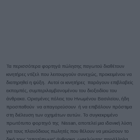
Τα περισσότερα φορτηγά πώλησης παγωτού διαθέτουν
κινητήρες ντίζελ που λειτουργούν συνεχώς, προκειμένου να
διατηρηθεί η ψύξη. Αυτοί οι κινητήρες παράγουν επιβλαβείς
εκπομπές, συμπεριλαμβανομένου του διοξειδίου του
άνθρακα. Ορισμένες πόλεις του Ηνωμένου Βασιλείου, ήδη
προσπαθούν να απαγορεύσουν ή να επιβάλουν πρόστιμα
στη διέλευση των οχημάτων αυτών. Το συγκεκριμένο
πρωτότυπο φορτηγό της Nissan, αποτελεί μια ιδανική λύση
για τους πλανόδιους πωλητές που θέλουν να μειώσουν το
δικό τους “αποτύπωμα” άνθρακα, ωφελώντας παράλληλα