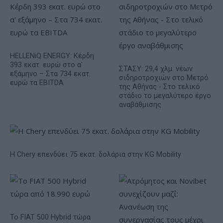
HELLENiQ ENERGY: Κέρδη
393 εκατ. ευρώ στο α'
ΣΤΑΣΥ: 29,4 χλμ. νέων
εξάμηνο – Στα 734 εκατ.
σιδηροτροχιών στο Μετρό
ευρώ τα EBITDA
της Αθήνας - Στο τελικό
στάδιο το μεγαλύτερο έργο
αναβάθμισης
Η Chery επενδύει 75 εκατ. δολάρια στην KG Mobility
Το FIAT 500 Hybrid τώρα