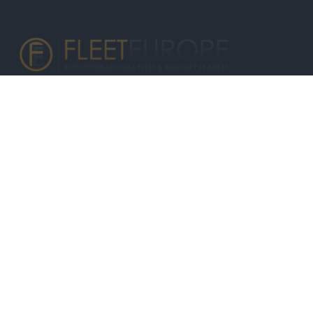
Σχετικά με μας
Εξειδικευμένο portal που ενημερώνει για τις τελευταίες τάσεις και
εξελίξεις σε θέματα διαχείρισης εταιρικών στόλων και mobility σε