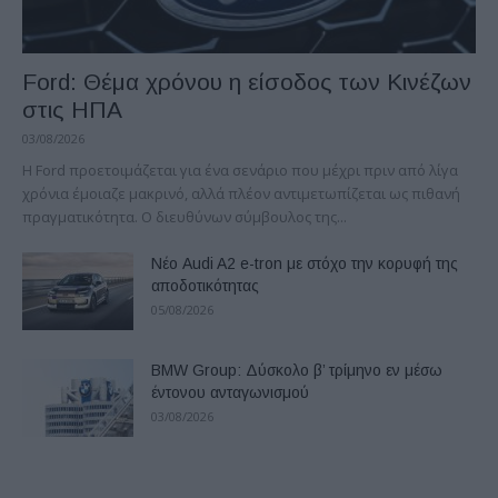
Ford: Θέμα χρόνου η είσοδος των Κινέζων
στις ΗΠΑ
03/08/2026
Η Ford προετοιμάζεται για ένα σενάριο που μέχρι πριν από λίγα
χρόνια έμοιαζε μακρινό, αλλά πλέον αντιμετωπίζεται ως πιθανή
πραγματικότητα. Ο διευθύνων σύμβουλος της...
Νέο Audi A2 e-tron με στόχο την κορυφή της
αποδοτικότητας
05/08/2026
BMW Group: Δύσκολο β’ τρίμηνο εν μέσω
έντονου ανταγωνισμού
03/08/2026