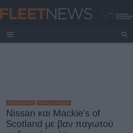
FleetNews
Fleet Management
Electric Cars & Hybrids
Nissan και Mackie’s of
Scotland με βαν παγωτού