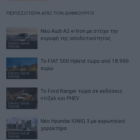
ΠΕΡΙΣΣΟΤΕΡΑ ΑΠΟ ΤΟΝ ΔΗΜΙΟΥΡΓΟ
Νέο Audi A2 e-tron με στόχο την
κορυφή της αποδοτικότητας
Electric Cars &
Hybrids
Το FIAT 500 Hybrid τώρα από 18.990
ευρώ
Electric Cars &
Hybrids
Το Ford Ranger τώρα σε εκδόσεις
ντίζελ και PHEV
Electric Cars &
Hybrids
Νέο Hyundai IONIQ 3 με ευρωπαϊκό
χαρακτήρα
Electric Cars &
Hybrids