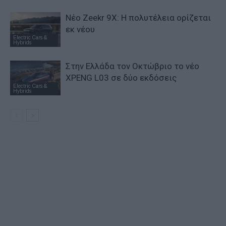
Νέο Zeekr 9X: Η πολυτέλεια ορίζεται
εκ νέου
Electric Cars &
Hybrids
Στην Ελλάδα τον Οκτώβριο το νέο
XPENG L03 σε δύο εκδόσεις
Electric Cars &
Hybrids