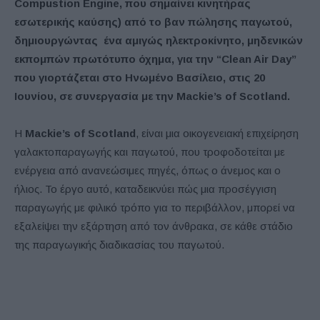
Compustion Engine, που σημαίνει κινητήρας
εσωτερικής καύσης) από το βαν πώλησης παγωτού,
δημιουργώντας ένα αμιγώς ηλεκτροκίνητο, μηδενικών
εκπομπών πρωτότυπο όχημα, για την “Clean Air Day”
που γιορτάζεται στο Ηνωμένο Βασίλειο, στις 20
Ιουνίου, σε συνεργασία με την Mackie’s of Scotland.
Η
Mackie’s of Scotland
, είναι μια οικογενειακή επιχείρηση
γαλακτοπαραγωγής και παγωτού, που τροφοδοτείται με
ενέργεια από ανανεώσιμες πηγές, όπως ο άνεμος και ο
ήλιος. Το έργο αυτό, καταδεικνύει πώς μια προσέγγιση
παραγωγής με φιλικό τρόπο για το περιβάλλον, μπορεί να
εξαλείψει την εξάρτηση από τον άνθρακα, σε κάθε στάδιο
της παραγωγικής διαδικασίας του παγωτού.