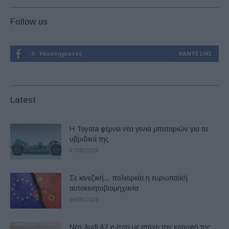
Follow us
0
Υποστηρικτές
ΚΆΝΤΕ LIKE
Latest
Η Toyota φέρνει νέα γενιά μπαταριών για τα
υβριδικά της
07/08/2026
Σε κινεζική… πολιορκία η ευρωπαϊκή
αυτοκινητοβιομηχανία
06/08/2026
Νέο Audi A2 e-tron με στόχο την κορυφή της