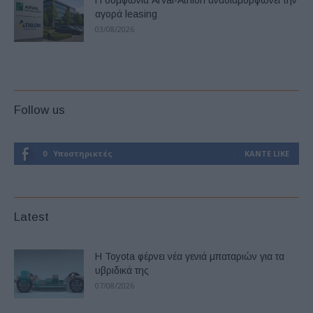
Η συμφωνία Arval-Athlon αναδιαμορφώνει την
αγορά leasing
03/08/2026
Follow us
0
Υποστηρικτές
ΚΆΝΤΕ LIKE
Latest
Η Toyota φέρνει νέα γενιά μπαταριών για τα
υβριδικά της
07/08/2026