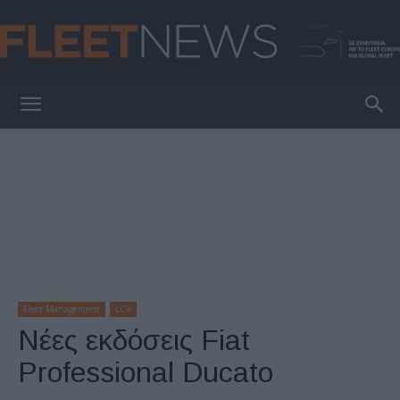
FleetNews
Fleet Management
LCV
Νέες εκδόσεις Fiat
Professional Ducato