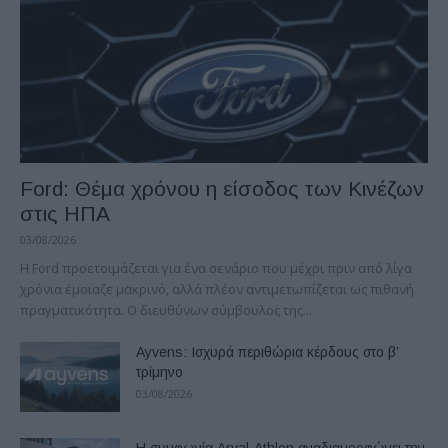
Ford: Θέμα χρόνου η είσοδος των Κινέζων
στις ΗΠΑ
03/08/2026
Η Ford προετοιμάζεται για ένα σενάριο που μέχρι πριν από λίγα
χρόνια έμοιαζε μακρινό, αλλά πλέον αντιμετωπίζεται ως πιθανή
πραγματικότητα. Ο διευθύνων σύμβουλος της...
Ayvens: Iσχυρά περιθώρια κέρδους στο β’
τρίμηνο
03/08/2026