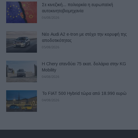
Σε κινεζική… πολιορκία η ευρωπαϊκή
αυτοκινητοβιομηχανία
06/08/2026
Νέο Audi A2 e-tron με στόχο την κορυφή της
αποδοτικότητας
05/08/2026
Η Chery επενδύει 75 εκατ. δολάρια στην KG
Mobility
04/08/2026
Το FIAT 500 Hybrid τώρα από 18.990 ευρώ
04/08/2026