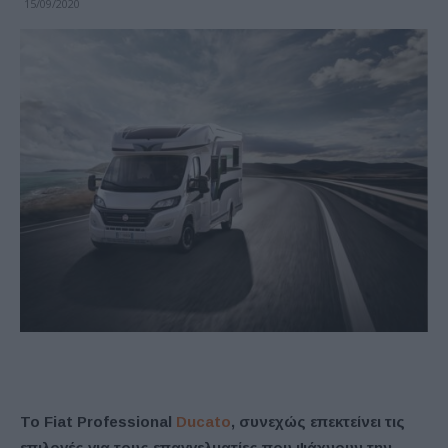
15/09/2020
Το Fiat Professional
Ducato
, συνεχώς επεκτείνει τις
επιλογές για τους επαγγελματίες που ψάχνουν την