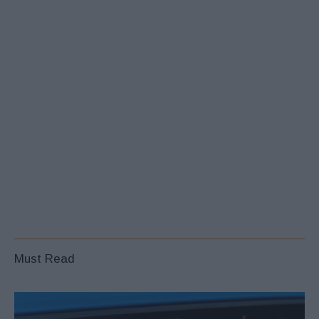
Must Read