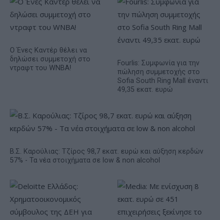
Ο Ένες Καντέρ θέλει να
δηλώσει συμμετοχή στο
Fourlis: Συμφωνία για την
ντραφτ του WNBA!
πώληση συμμετοχής στο
Sofia South Ring Mall έναντι
49,35 εκατ. ευρώ
Β.Σ. Καρούλιας: Τζίρος 98,7 εκατ. ευρώ και αύξηση κερδών
57% - Τα νέα στοιχήματα σε low & non alcohol