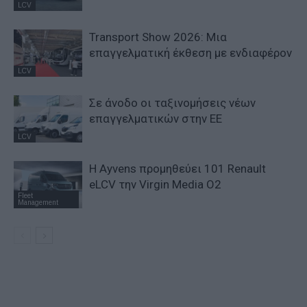
LCV
Transport Show 2026: Μια
επαγγελματική έκθεση με ενδιαφέρον
LCV
Σε άνοδο οι ταξινομήσεις νέων
επαγγελματικών στην ΕΕ
LCV
Η Ayvens προμηθεύει 101 Renault
eLCV την Virgin Media O2
Fleet
Management