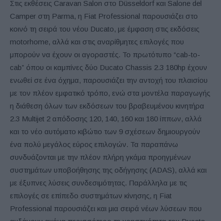
Στις εκθέσεις Caravan Salon στο Düsseldorf και Salone del
Camper στη Parma, η Fiat Professional παρουσιάζει στο
κοινό τη σειρά του νέου Ducato, με έμφαση στις εκδόσεις
motorhome, αλλά και στις αναρίθμητες επιλογές που
μπορούν να έχουν οι αγοραστές. Το πρωτότυπο “cab-to-
cab” όπου οι καμπίνες δύο Ducato Chassis 2.3 180hp έχουν
ενωθεί σε ένα όχημα, παρουσιάζει την αντοχή του πλαισίου
με τον πλέον εμφατικό τρόπο, ενώ στα μοντέλα παραγωγής
η διάθεση όλων των εκδόσεων του βραβευμένου κινητήρα
2.3 Multijet 2 απόδοσης 120, 140, 160 και 180 ίππων, αλλά
και το νέο αυτόματο κιβώτιο των 9 σχέσεων δημιουργούν
ένα πολύ μεγάλος εύρος επιλογών. Τα παραπάνω
συνδυάζονται με την πλέον πλήρη γκάμα προηγμένων
συστημάτων υποβοήθησης της οδήγησης (ADAS), αλλά και
με έξυπνες λύσεις συνδεσιμότητας. Παράλληλα με τις
επιλογές σε επίπεδο συστημάτων κίνησης, η Fiat
Professional παρουσιάζει και μια σειρά νέων λύσεων που