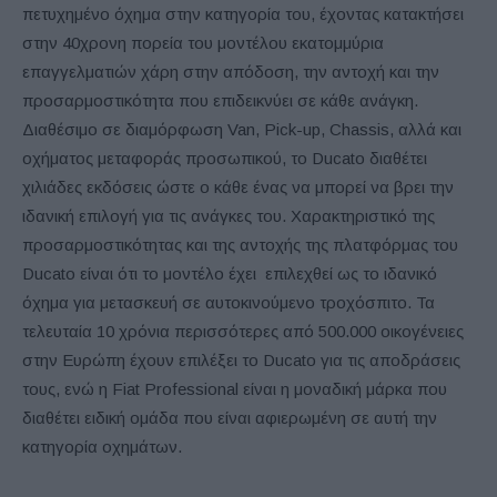
πετυχημένο όχημα στην κατηγορία του, έχοντας κατακτήσει
στην 40χρονη πορεία του μοντέλου εκατομμύρια
επαγγελματιών χάρη στην απόδοση, την αντοχή και την
προσαρμοστικότητα που επιδεικνύει σε κάθε ανάγκη.
Διαθέσιμο σε διαμόρφωση Van, Pick-up, Chassis, αλλά και
οχήματος μεταφοράς προσωπικού, το Ducato διαθέτει
χιλιάδες εκδόσεις ώστε ο κάθε ένας να μπορεί να βρει την
ιδανική επιλογή για τις ανάγκες του. Χαρακτηριστικό της
προσαρμοστικότητας και της αντοχής της πλατφόρμας του
Ducato είναι ότι το μοντέλο έχει επιλεχθεί ως το ιδανικό
όχημα για μετασκευή σε αυτοκινούμενο τροχόσπιτο. Τα
τελευταία 10 χρόνια περισσότερες από 500.000 οικογένειες
στην Ευρώπη έχουν επιλέξει το Ducato για τις αποδράσεις
τους, ενώ η Fiat Professional είναι η μοναδική μάρκα που
διαθέτει ειδική ομάδα που είναι αφιερωμένη σε αυτή την
κατηγορία οχημάτων.