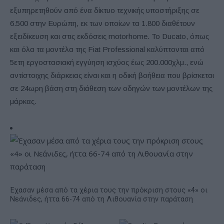
εξυπηρετηθούν από ένα δίκτυο τεχνικής υποστήριξης σε
6.500 στην Ευρώπη, εκ των οποίων τα 1.800 διαθέτουν
εξειδίκευση και στις εκδόσεις motorhome. Το Ducato, όπως
και όλα τα μοντέλα της Fiat Professional καλύπτονται από
5ετη εργοστασιακή εγγύηση ισχύος έως 200.000χλμ., ενώ
αντίστοιχης διάρκειας είναι και η οδική βοήθεια που βρίσκεται
σε 24ωρη βάση στη διάθεση των οδηγών των μοντέλων της
μάρκας.
Έχασαν μέσα από τα χέρια τους την πρόκριση στους «4» οι
Νεάνιδες, ήττα 66-74 από τη Λιθουανία στην παράταση