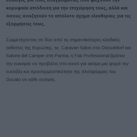
κορυφαία απόδοση για την επιχείρηση τους, αλλά και
όσους αναζητούν το απόλυτο όχημα ελευθερίας για τις
εξορμήσεις τους.
Συμμετέχοντας σε δύο από τις σημαντικότερες κλαδικές
εκθέσεις της Ευρώπης, τις Caravan Salon στο Düsseldorf και
Salone del Camper στη Parma, η Fiat Professional βρίσκει
την ευκαιρία να προβάλει στο κοινό για ακόμα μια φορά την
ευελιξία και προσαρμοστικότητα της πλατφόρμας του
Ducato σε κάθε ανάγκη.