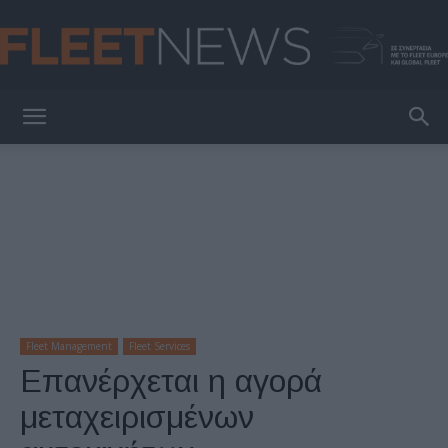
FleetNews
Fleet Management
Fleet Services
Επανέρχεται η αγορά
μεταχειρισμένων