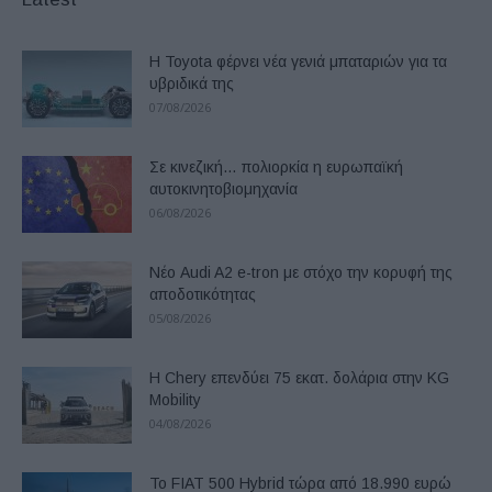
Η Toyota φέρνει νέα γενιά μπαταριών για τα
υβριδικά της
07/08/2026
Σε κινεζική… πολιορκία η ευρωπαϊκή
αυτοκινητοβιομηχανία
06/08/2026
Νέο Audi A2 e-tron με στόχο την κορυφή της
αποδοτικότητας
05/08/2026
Η Chery επενδύει 75 εκατ. δολάρια στην KG
Mobility
04/08/2026
Το FIAT 500 Hybrid τώρα από 18.990 ευρώ