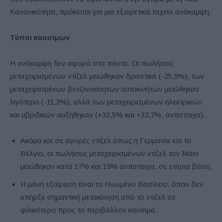
Κανονικότητα, πρόκειται για μια εξαιρετικά ταχεία ανάκαμψη.
Τύποι καυσίμων
Η ανάκαμψη δεν αφορά στα πάντα. Οι πωλήσεις
μεταχειρισμένων ντίζελ μειώθηκαν δραστικά (-25,9%), των
μεταχειρισμένων βενζινοκίνητων αυτοκινήτων μειώθηκαν
λιγότερο (-11,3%), αλλά των μεταχειρισμένων ηλεκτρικών
και υβριδικών αυξήθηκαν (+32,5% και +32,7%, αντίστοιχα).
Ακόμα και σε αγορές ντίζελ όπως η Γερμανία και το
Βέλγιο, οι πωλήσεις μεταχειρισμένων ντίζελ τον Μάιο
μειώθηκαν κατά 17% και 19% αντίστοιχα, σε ετήσια βάση.
Η μόνη εξαίρεση είναι το Ηνωμένο Βασίλειο, όπου δεν
υπήρξε σημαντική μετακίνηση από το ντίζελ σε
φιλικότερα προς το περιβάλλον καύσιμα.