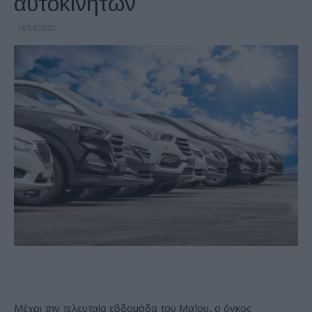
αυτοκινήτων
16/06/2020
Μέχρι την τελευταία εβδομάδα του Μαΐου, ο όγκος