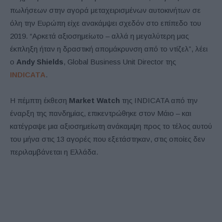
πωλήσεων στην αγορά μεταχειρισμένων αυτοκινήτων σε
όλη την Ευρώπη είχε ανακάμψει σχεδόν στο επίπεδο του
2019. “Αρκετά αξιοσημείωτο – αλλά η μεγαλύτερη μας
έκπληξη ήταν η δραστική απομάκρυνση από το ντίζελ”, λέει
ο
Andy Shields
, Global Business Unit Director της
INDICATA
.
Η πέμπτη έκθεση
Market Watch
της INDICATA από την
έναρξη της πανδημίας, επικεντρώθηκε στον Μάιο – και
κατέγραψε μια αξιοσημείωτη ανάκαμψη προς το τέλος αυτού
του μήνα στις 13 αγορές που εξετάστηκαν, στις οποίες δεν
περιλαμβάνεται η Ελλάδα.