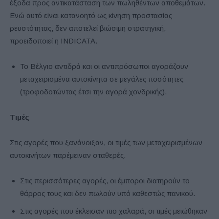
έξοδα προς αντικατάσταση των πωληθέντων αποθεμάτων.
Ενώ αυτό είναι κατανοητό ως κίνηση προστασίας
ρευστότητας, δεν αποτελεί βιώσιμη στρατηγική,
προειδοποιεί η INDICATA.
Το Βέλγιο αντιδρά και οι αντιπρόσωποι αγοράζουν
μεταχειρισμένα αυτοκίνητα σε μεγάλες ποσότητες
(τροφοδοτώντας έτσι την αγορά χονδρικής).
Τιμές
Στις αγορές που ξανάνοιξαν, οι τιμές των μεταχειρισμένων
αυτοκινήτων παρέμειναν σταθερές.
Στις περισσότερες αγορές, οι έμποροι διατηρούν το
θάρρος τους και δεν πωλούν υπό καθεστώς πανικού.
Στις αγορές που έκλεισαν πιο χαλαρά, οι τιμές μειώθηκαν