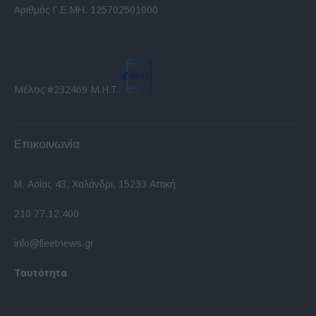
Αριθμός Γ.Ε.ΜΗ. 125702501000
Μέλος #232469 Μ.Η.Τ.
Επικοινωνία
Μ. Ασίας 43, Χαλάνδρι, 15233 Αττική
210 77.12.400
info@fleetnews.gr
Ταυτότητα