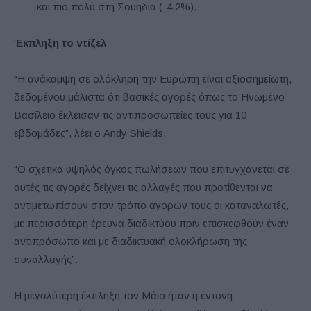
– και πιο πολύ στη Σουηδία (-4,2%).
Έκπληξη το ντίζελ
“Η ανάκαμψη σε ολόκληρη την Ευρώπη είναι αξιοσημείωτη,
δεδομένου μάλιστα ότι βασικές αγορές όπως το Ηνωμένο
Βασίλειο έκλεισαν τις αντιπροσωπείες τους για 10
εβδομάδες”, λέει ο Andy Shields.
“Ο σχετικά υψηλός όγκος πωλήσεων που επιτυγχάνεται σε
αυτές τις αγορές δείχνει τις αλλαγές που προτίθενται να
αντιμετωπίσουν στον τρόπο αγορών τους οι καταναλωτές,
με περισσότερη έρευνα διαδικτύου πριν επισκεφθούν έναν
αντιπρόσωπο και με διαδικτυακή ολοκλήρωση της
συναλλαγής”.
Η μεγαλύτερη έκπληξη τον Μάιο ήταν η έντονη