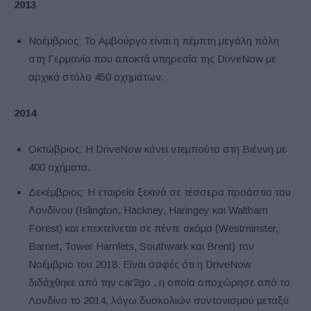
2013
Νοέμβριος: Το Αμβούργο είναι η πέμπτη μεγάλη πόλη
στη Γερμανία που αποκτά υπηρεσία της DriveNow με
αρχικό στόλο 450 οχημάτων.
2014
Οκτώβριος: Η DriveNow κάνει ντεμπούτο στη Βιέννη με
400 οχήματα.
Δεκέμβριος: Η εταιρεία ξεκινά σε τέσσερα προάστια του
Λονδίνου (Islington, Hackney, Haringey και Waltham
Forest) και επεκτείνεται σε πέντε ακόμα (Westminster,
Barnet, Tower Hamlets, Southwark και Brent) τον
Νοέμβριο του 2018. Είναι σαφές ότι η DriveNow
διδάχθηκε από την car2go , η οποία αποχώρησε από το
Λονδίνο το 2014, λόγω δυσκολιών συντονισμού μεταξύ