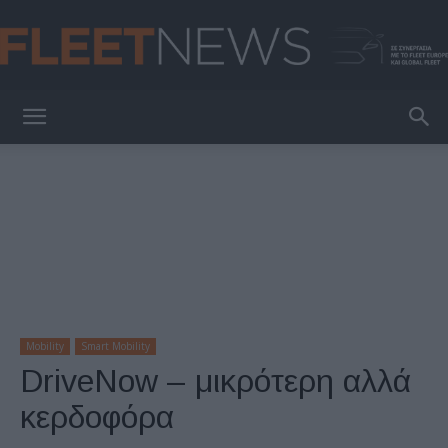
FleetNews
Mobility
Smart Mobility
DriveNow – μικρότερη αλλά
κερδοφόρα