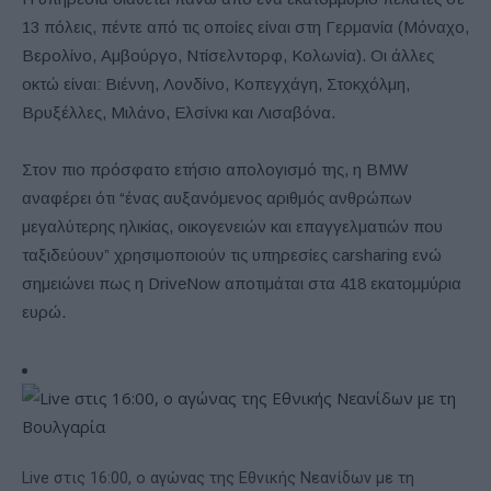
13 πόλεις, πέντε από τις οποίες είναι στη Γερμανία (Μόναχο,
Βερολίνο, Αμβούργο, Ντίσελντορφ, Κολωνία). Οι άλλες
οκτώ είναι: Βιέννη, Λονδίνο, Κοπεγχάγη, Στοκχόλμη,
Βρυξέλλες, Μιλάνο, Ελσίνκι και Λισαβόνα.
Στον πιο πρόσφατο ετήσιο απολογισμό της, η BMW
αναφέρει ότι “ένας αυξανόμενος αριθμός ανθρώπων
μεγαλύτερης ηλικίας, οικογενειών και επαγγελματιών που
ταξιδεύουν” χρησιμοποιούν τις υπηρεσίες carsharing ενώ
σημειώνει πως η DriveNow αποτιμάται στα 418 εκατομμύρια
ευρώ.
Live στις 16:00, ο αγώνας της Εθνικής Νεανίδων με τη