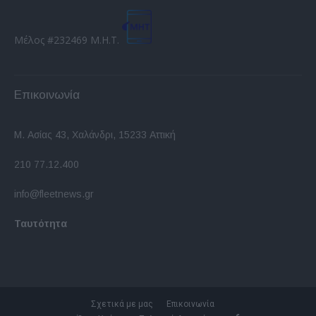
Μέλος #232469 Μ.Η.Τ.
Επικοινωνία
Μ. Ασίας 43, Χαλάνδρι, 15233 Αττική
210 77.12.400
info@fleetnews.gr
Ταυτότητα
Σχετικά με μας
Επικοινωνία