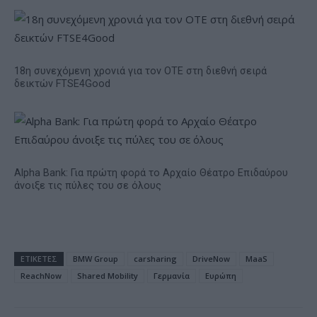
18η συνεχόμενη χρονιά για τον ΟΤΕ στη διεθνή σειρά
δεικτών FTSE4Good
Alpha Bank: Για πρώτη φορά το Αρχαίο Θέατρο Επιδαύρου
άνοιξε τις πύλες του σε όλους
ΕΤΙΚΕΤΕΣ
BMW Group
carsharing
DriveNow
MaaS
ReachNow
Shared Mobility
Γερμανία
Ευρώπη