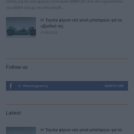
τάσης για τη νέα αμιγώς ηλεκτρική BMW iX5 στο νέο εργοστάσιο
του BMW Group στο Woodruff....
Η Toyota φέρνει νέα γενιά μπαταριών για τα
υβριδικά της
07/08/2026
Follow us
0
Υποστηρικτές
ΚΆΝΤΕ LIKE
Latest
Η Toyota φέρνει νέα γενιά μπαταριών για τα