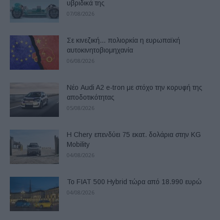
υβριδικά της
07/08/2026
Σε κινεζική… πολιορκία η ευρωπαϊκή
αυτοκινητοβιομηχανία
06/08/2026
Νέο Audi A2 e-tron με στόχο την κορυφή της
αποδοτικότητας
05/08/2026
Η Chery επενδύει 75 εκατ. δολάρια στην KG
Mobility
04/08/2026
Το FIAT 500 Hybrid τώρα από 18.990 ευρώ
04/08/2026