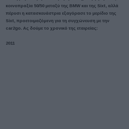
κοινοπραξία 50/50 μεταξύ της
BMW
και της
Sixt
, αλλά
πέρυσι η κατασκευάστρια εξαγόρασε το μερίδιο της
Sixt
, προετοιμαζόμενη για τη συγχώνευση με την
car
2
go
.
Ας δούμε το χρονικό της εταιρείας:
2011