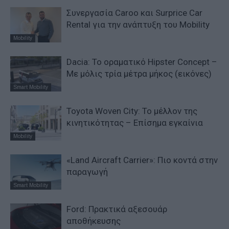
Συνεργασία Caroo και Surprice Car
Rental για την ανάπτυξη του Mobility
Mobility
Dacia: To oραματικό Hipster Concept –
Με μόλις τρία μέτρα μήκος (εικόνες)
Smart Mobility
Toyota Woven City: Το μέλλον της
κινητικότητας – Επίσημα εγκαίνια
Mobility
«Land Aircraft Carrier»: Πιο κοντά στην
παραγωγή
Smart Mobility
Ford: Πρακτικά αξεσουάρ
αποθήκευσης