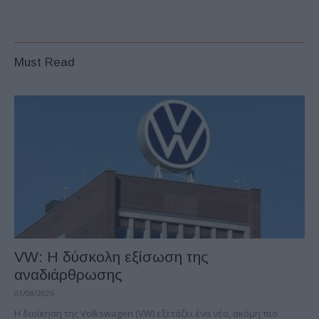
Must Read
VW: Η δύσκολη εξίσωση της
αναδιάρθρωσης
03/08/2026
Η διοίκηση της Volkswagen (VW) εξετάζει ένα νέο, ακόμη πιο