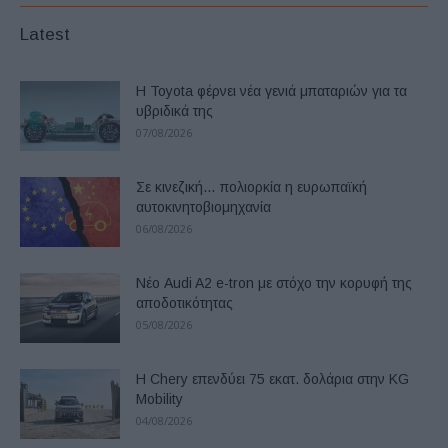
Latest
Η Toyota φέρνει νέα γενιά μπαταριών για τα
υβριδικά της
07/08/2026
Σε κινεζική… πολιορκία η ευρωπαϊκή
αυτοκινητοβιομηχανία
06/08/2026
Νέο Audi A2 e-tron με στόχο την κορυφή της
αποδοτικότητας
05/08/2026
Η Chery επενδύει 75 εκατ. δολάρια στην KG
Mobility
04/08/2026