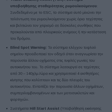
υποβοήθησης σταθερότητας ρυμουλκούμενου
:
Συνδεδεμένο με το ESC, το σύστημα αυτό μειώνει την
ταλάντωση του ρυμουλκούμενου χωρίς όριο ταχύτητας
και βελτιώνει τον χειρισμό σε δύσκολες συνθήκες που
προκαλούνται από πλευρικούς ανέμους ή την κατάσταση
του δρόμου.
Blind Spot Warning:
Το σύστημα ελέγχου τυφλού
σημείου προειδοποιεί τον οδηγό όταν αναγνωρίσει την
παρουσία άλλου οχήματος στις τυφλές γωνίες του
αυτοκινήτου του. Το σύστημα λειτουργεί σε ταχύτητες
από 30 – 140χλμ./ώρα και χρησιμοποιεί 4 αισθητήρες
κίνησης που καλύπτουν και τις δύο πλευρές του
αυτοκινήτου. Εντοπίζει την παρουσία άλλων οχημάτων,
συμπεριλαμβανομένων και των μοτοσυκλετών και
φορτηγών.
Συστήματα
Hill
Start
Assist
(Υποβοήθηση εκκίνησης