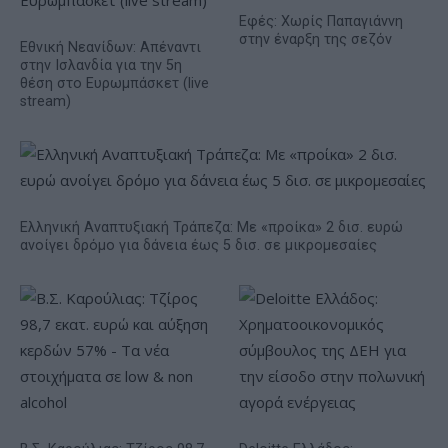
Εφές: Χωρίς Παπαγιάννη
στην έναρξη της σεζόν
Εθνική Νεανίδων: Απέναντι
στην Ισλανδία για την 5η
θέση στο Ευρωμπάσκετ (live
stream)
Ελληνική Αναπτυξιακή Τράπεζα: Με «προίκα» 2 δισ. ευρώ
ανοίγει δρόμο για δάνεια έως 5 δισ. σε μικρομεσαίες