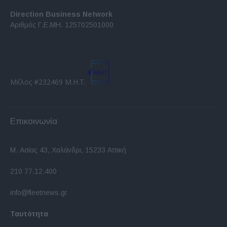
Direction Business Network
Αριθμός Γ.Ε.ΜΗ. 125702501000
Μέλος #232469 Μ.Η.Τ.
Επικοινωνία
Μ. Ασίας 43, Χαλάνδρι, 15233 Αττική
210 77.12.400
info@fleetnews.gr
Ταυτότητα