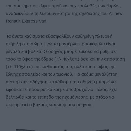
του συστήματος κλιματισμού και οι χειρολαβές των θυρών,
αναδεικνύουν τη λειτουργικότητα της σχεδίασης του All new
Renault Express Van.
Τα άνετα καθίσματα εξασφαλίζουν αυξημένη πλευρική
στήριξη στο σώμα, ενώ τα μοντέρνα προσκέφαλα είναι
μεγάλα και βολικά. Ο οδηγός μπορεί εύκολα να ρυθμίσει
τόσο το ύψος της έδρας (+/- 40χλστ.) όσο και την απόσταση
(+/- 110χλστ.) του καθίσματός του, αλλά και το ύψος της
ζώνης ασφαλείας και του τιμονιού. Για ακόμα μεγαλύτερη
άνεση στην οδήγηση, το κάθισμα του οδηγού μπορεί να
εφοδιαστεί προαιρετικά και με υποβραχιόνιο. Τέλος, έχει
βελτιωθεί και το επίπεδο της ηχομόνωσης με στόχο να
περιοριστεί ο βαθμός κόπωσης του οδηγού.