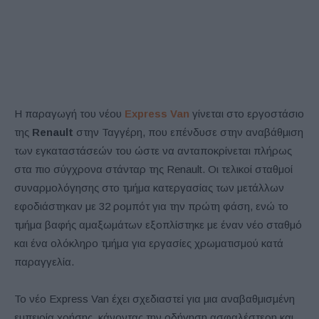
Η παραγωγή του νέου
Express Van
γίνεται στο εργοστάσιο
της
Renault
στην Ταγγέρη, που επένδυσε στην αναβάθμιση
των εγκαταστάσεών του ώστε να ανταποκρίνεται πλήρως
στα πιο σύγχρονα στάνταρ της Renault. Οι τελικοί σταθμοί
συναρμολόγησης στο τμήμα κατεργασίας των μετάλλων
εφοδιάστηκαν με 32 ρομπότ για την πρώτη φάση, ενώ το
τμήμα βαφής αμαξωμάτων εξοπλίστηκε με έναν νέο σταθμό
και ένα ολόκληρο τμήμα για εργασίες χρωματισμού κατά
παραγγελία.
Το νέο Express Van έχει σχεδιαστεί για μια αναβαθμισμένη
εμπειρία χρήσης, κάνοντας την οδήγηση ασφαλέστερη και