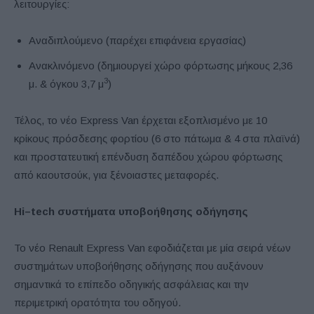
λειτουργίες:
Αναδιπλούμενο (παρέχει επιφάνεια εργασίας)
Ανακλινόμενο (δημιουργεί χώρο φόρτωσης μήκους 2,36
3
μ. & όγκου 3,7 μ
)
Τέλος, το νέο Express Van έρχεται εξοπλισμένο με 10
κρίκους πρόσδεσης φορτίου (6 στο πάτωμα & 4 στα πλαϊνά)
και προστατευτική επένδυση δαπέδου χώρου φόρτωσης
από καουτσούκ, για ξένοιαστες μεταφορές.
Hi
–
tech
συστήματα υποβοήθησης οδήγησης
Το νέο Renault Express Van εφοδιάζεται με μία σειρά νέων
συστημάτων υποβοήθησης οδήγησης που αυξάνουν
σημαντικά το επίπεδο οδηγικής ασφάλειας και την
περιμετρική ορατότητα του οδηγού.