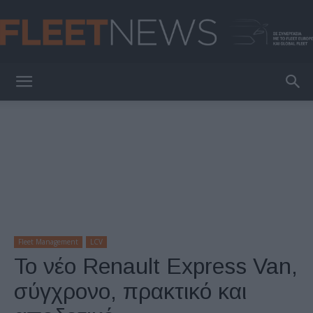
FleetNews
Fleet Management
LCV
Το νέο Renault Express Van,
σύγχρονο, πρακτικό και