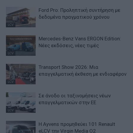
Ford Pro: Προληπτική συντήρηση με
δεδομένα πραγματικού χρόνου
LCV
Mercedes-Benz Vans ERGON Edition:
Νέες εκδόσεις, νέες τιμές
LCV
Transport Show 2026: Μια
επαγγελματική έκθεση με ενδιαφέρον
LCV
Σε άνοδο οι ταξινομήσεις νέων
επαγγελματικών στην ΕΕ
LCV
Η Ayvens προμηθεύει 101 Renault
eLCV την Virgin Media O2