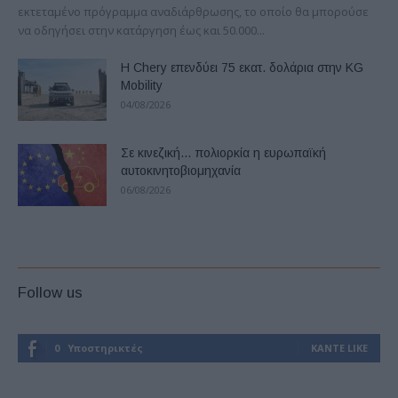
εκτεταμένο πρόγραμμα αναδιάρθρωσης, το οποίο θα μπορούσε
να οδηγήσει στην κατάργηση έως και 50.000...
Η Chery επενδύει 75 εκατ. δολάρια στην KG
Mobility
04/08/2026
Σε κινεζική… πολιορκία η ευρωπαϊκή
αυτοκινητοβιομηχανία
06/08/2026
Follow us
0
Υποστηρικτές
ΚΆΝΤΕ LIKE