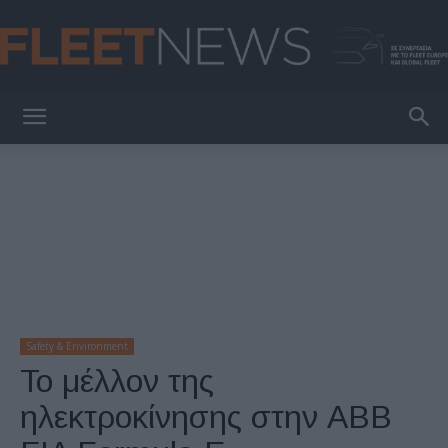
FleetNews
Safety & Environment
Το μέλλον της
ηλεκτροκίνησης στην ABB