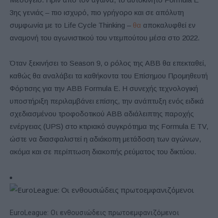
3ης γενιάς – πιο ισχυρό, πιο γρήγορο και σε απόλυτη
συμφωνία με το Life Cycle Thinking –
θα
αποκαλυφθεί εν
αναμονή του αγωνιστικού του ντεμπούτου μέσα στο 2022.
Όταν ξεκινήσει το Season 9, ο ρόλος της ABB θα επεκταθεί,
καθώς θα αναλάβει τα καθήκοντα του Επίσημου Προμηθευτή
Φόρτισης για την ABB Formula E. Η συνεχής τεχνολογική
υποστήριξη περιλαμβάνει επίσης, την ανάπτυξη ενός ειδικά
σχεδιασμένου τροφοδοτικού ABB αδιάλειπτης παροχής
ενέργειας (UPS) στο κτιριακό συγκρότημα της Formula E TV,
ώστε να διασφαλιστεί η αδιάκοπη μετάδοση των αγώνων,
ακόμα και σε περίπτωση διακοπής ρεύματος του δικτύου.
EuroLeague: Οι ενθουσιώδεις πρωτοεμφανιζόμενοι