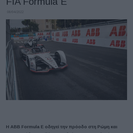
FIA Formula E
08/04/2022
Η ABB Formula E οδηγεί την πρόοδο στη Ρώμη και