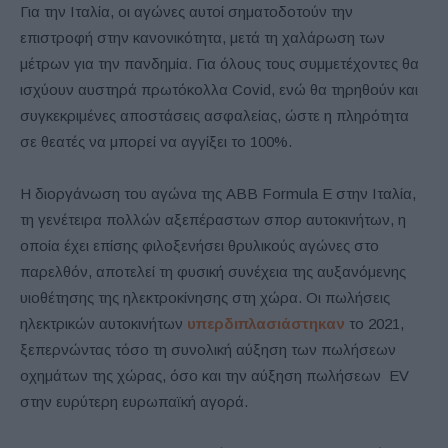
Για την Ιταλία, οι αγώνες αυτοί σηματοδοτούν την
επιστροφή στην κανονικότητα, μετά τη χαλάρωση των
μέτρων για την πανδημία. Για όλους τους συμμετέχοντες θα
ισχύουν αυστηρά πρωτόκολλα Covid, ενώ θα τηρηθούν και
συγκεκριμένες αποστάσεις ασφαλείας, ώστε η πληρότητα
σε θεατές να μπορεί να αγγίξει το 100%.
Η διοργάνωση του αγώνα της ABB Formula E στην Ιταλία,
τη γενέτειρα πολλών αξεπέραστων σπορ αυτοκινήτων, η
οποία έχει επίσης φιλοξενήσει θρυλικούς αγώνες στο
παρελθόν, αποτελεί τη φυσική συνέχεια της αυξανόμενης
υιοθέτησης της ηλεκτροκίνησης στη χώρα. Οι πωλήσεις
ηλεκτρικών αυτοκινήτων
υπερδιπλασιάστηκαν
το 2021,
ξεπερνώντας τόσο τη συνολική αύξηση των πωλήσεων
οχημάτων της χώρας, όσο και την αύξηση πωλήσεων EV
στην ευρύτερη ευρωπαϊκή αγορά.