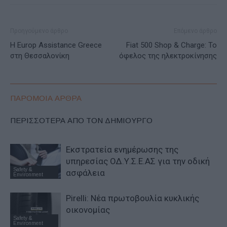
Προηγούμενο άρθρο
Επόμενο άρθρο
Η Europ Assistance Greece
Fiat 500 Shop & Charge: Το
στη Θεσσαλονίκη
όφελος της ηλεκτροκίνησης
ΠΑΡΟΜΟΙΑ ΑΡΘΡΑ
ΠΕΡΙΣΣΟΤΕΡΑ ΑΠΟ ΤΟΝ ΔΗΜΙΟΥΡΓΟ
Εκστρατεία ενημέρωσης της
υπηρεσίας ΟΔ.Υ.Σ.Ε.ΑΣ για την οδική
Safety &
ασφάλεια
Environment
Pirelli: Νέα πρωτοβουλία κυκλικής
οικονομίας
Safety &
Environment