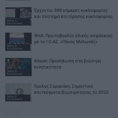
Έρχονται 388 κάμερες κυκλοφορίας
και σύστημα επιτήρησης κυκλοφορίας
Safety &
Environment
Wolt: Πρωτοβουλία οδικής ασφάλειας
με το Ι.Ο.ΑΣ. «Πάνος Μυλωνάς»
Safety &
Environment
Kinsen: Προσήλωση στη βιώσιμη
κινητικότητα
Safety &
Environment
Όμιλος Σαρακάκη: Σημαντικά
επιτεύγματα Βιωσιμότητας το 2025
Safety &
Environment