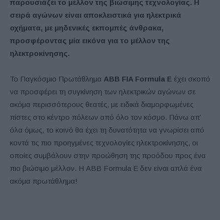
παρουσιάζει το μέλλον της βιώσιμης τεχνολογίας. Η
σειρά αγώνων είναι αποκλειστικά για ηλεκτρικά
οχήματα, με μηδενικές εκπομπές άνθρακα,
προσφέροντας μία εικόνα για το μέλλον της
ηλεκτροκίνησης.
Το Παγκόσμιο Πρωτάθλημα
ABB FIA Formula E
έχει σκοπό
να προσφέρει τη συγκίνηση των ηλεκτρικών αγώνων σε
ακόμα περισσότερους θεατές, με ειδικά διαμορφωμένες
πίστες στο κέντρο πόλεων από όλο τον κόσμο. Πάνω απ’
όλα όμως, το κοινό θα έχει τη δυνατότητα να γνωρίσει από
κοντά τις πιο προηγμένες τεχνολογίες ηλεκτροκίνησης, οι
οποίες συμβάλουν στην προώθηση της προόδου προς ένα
πιο βιώσιμο μέλλον. Η ABB Formula E δεν είναι απλά ένα
ακόμα πρωτάθλημα!