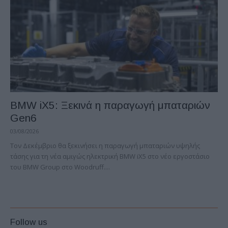
BMW iX5: Ξεκινά η παραγωγή μπαταριών
Gen6
03/08/2026
Τον Δεκέμβριο θα ξεκινήσει η παραγωγή μπαταριών υψηλής
τάσης για τη νέα αμιγώς ηλεκτρική BMW iX5 στο νέο εργοστάσιο
του BMW Group στο Woodruff....
Follow us