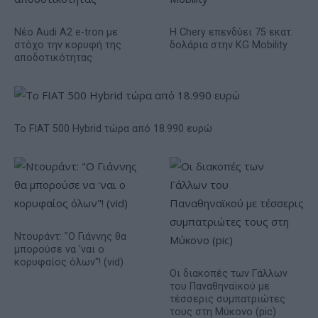
Νέο Audi A2 e-tron με
Η Chery επενδύει 75 εκατ.
στόχο την κορυφή της
δολάρια στην KG Mobility
αποδοτικότητας
Το FIAT 500 Hybrid τώρα από 18.990 ευρώ
Ντουράντ: "Ο Γιάννης θα
μπορούσε να 'ναι ο
κορυφαίος όλων"! (vid)
Οι διακοπές των Γάλλων
του Παναθηναϊκού με
τέσσερις συμπατριώτες
τους στη Μύκονο (pic)