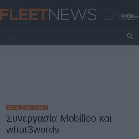
FleetNews
Mobility
Smart Mobility
Συνεργασία Mobilleo και
what3words