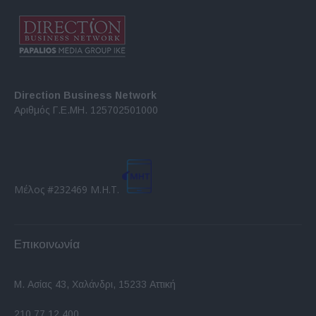
Direction Business Network
Αριθμός Γ.Ε.ΜΗ. 125702501000
Μέλος #232469 Μ.Η.Τ.
Επικοινωνία
Μ. Ασίας 43, Χαλάνδρι, 15233 Αττική
210 77.12.400