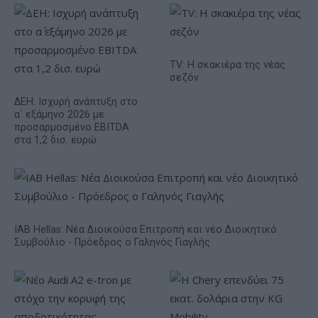
TV: Η σκακιέρα της νέας
σεζόν
ΔΕΗ: Ισχυρή ανάπτυξη στο
α΄ εξάμηνο 2026 με
προσαρμοσμένο EBITDA
στα 1,2 δισ. ευρώ
IAB Hellas: Νέα Διοικούσα Επιτροπή και νέο Διοικητικό
Συμβούλιο - Πρόεδρος ο Γαληνός Γιαγλής