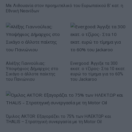
Με Λιθουανία στον προημιτελικό του Ευρωπαϊκού Β' κατ. η
Εθνική Νεανίδων
Αλέξης Γιαννούλιας:
Evergood: Άγγιξε τα 300
Υποψήφιος Δήμαρχος στο
εκατ. ο τζίρος- Στα 10 εκατ.
Σικάγο ο άλλοτε παίκτης
ευρώ το τίμημα για το 60%
του Πανιώνιου
του Jackaroo
Όμιλος AKTOR: Εξαγοράζει το 75% των ΗΛΕΚΤΩΡ και
THALIS – Στρατηγική συνεργασία με τη Motor Oil