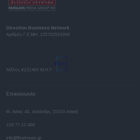
Direction Business Network
Αριθμός Γ.Ε.ΜΗ. 125702501000
Μέλος #232469 Μ.Η.Τ.
Επικοινωνία
Μ. Ασίας 43, Χαλάνδρι, 15233 Αττική
210 77.12.400
info@fleetnews.gr