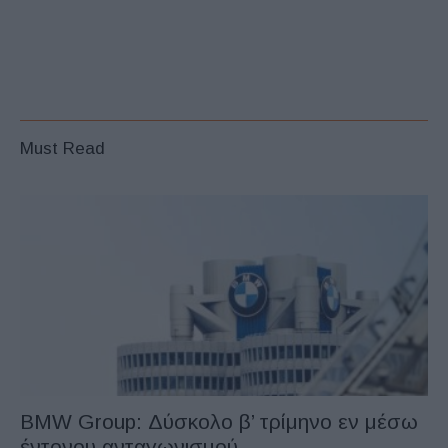
Must Read
BMW Group: Δύσκολο β’ τρίμηνο εν μέσω
έντονου ανταγωνισμού