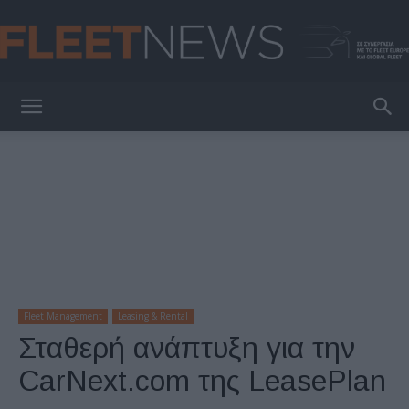
FleetNews
Fleet Management
Leasing & Rental
Σταθερή ανάπτυξη για την
CarNext.com της LeasePlan