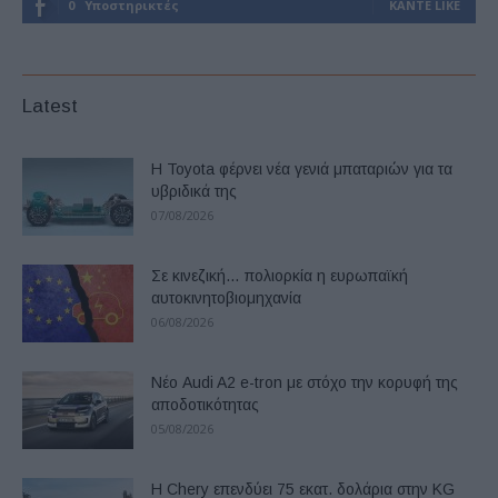
0
Υποστηρικτές
ΚΆΝΤΕ LIKE
Latest
Η Toyota φέρνει νέα γενιά μπαταριών για τα
υβριδικά της
07/08/2026
Σε κινεζική… πολιορκία η ευρωπαϊκή
αυτοκινητοβιομηχανία
06/08/2026
Νέο Audi A2 e-tron με στόχο την κορυφή της
αποδοτικότητας
05/08/2026
Η Chery επενδύει 75 εκατ. δολάρια στην KG