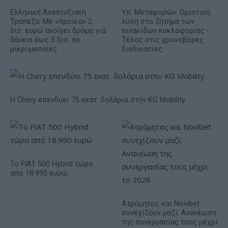
Ελληνική Αναπτυξιακή
Υπ. Μεταφορών: Οριστική
Τράπεζα: Με «προίκα» 2
λύση στο ζήτημα των
δισ. ευρώ ανοίγει δρόμο για
πινακίδων κυκλοφορίας -
δάνεια έως 5 δισ. σε
Τέλος στις χρονοβόρες
μικρομεσαίες
διαδικασίες
Η Chery επενδύει 75 εκατ. δολάρια στην KG Mobility
Το FIAT 500 Hybrid τώρα
από 18.990 ευρώ
Ατρόμητος και Novibet
συνεχίζουν μαζί: Ανανέωση
της συνεργασίας τους μέχρι