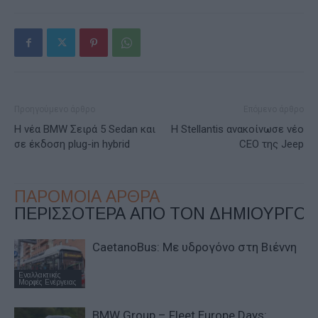
Προηγούμενο άρθρο
Επόμενο άρθρο
H νέα BMW Σειρά 5 Sedan και
Η Stellantis ανακοίνωσε νέο
σε έκδοση plug-in hybrid
CEO της Jeep
ΠΑΡΟΜΟΙΑ ΑΡΘΡΑ
ΠΕΡΙΣΣΟΤΕΡΑ ΑΠΟ ΤΟΝ ΔΗΜΙΟΥΡΓΟ
CaetanoBus: Mε υδρογόνο στη Βιέννη
Εναλλακτικές
Μορφές Ενέργειας
BMW Group – Fleet Europe Days: