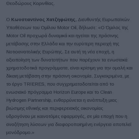
Θεοδώρους Κορινθίας.
Ο
Κωνσταντίνος Χατζηφώτης
, Διευθυντής Ευρωπαϊκών
Υποθέσεων του Ομίλου Motor Oil, δήλωσε: «Ο Όμιλος της
Motor Oil προχωρά δυναμικά και ηγείται της πράσινης
μετάβασης στην Ελλάδα και την ευρύτερη περιοχή της
Νοτιοανατολικής Ευρώπης. Σε αυτή τη νέα εποχή, η
αξιοποίηση των δυνατοτήτων που παρέχουν τα ενωσιακά
χρηματοδοτικά προγράμματα, είναι κρίσιμη για την ομαλή και
δίκαιη μετάβαση στην πράσινη οικονομία. Συγκεκριμένα, με
το έργο TRIERES, που συγχρηματοδοτείται από το
ενωσιακό πρόγραμμα Horizon Europe και το Clean
Hydrogen Partnership, ενθαρρύνεται η ανάπτυξη μιας
βιώσιμης εθνικής και περιφερειακής οικονομίας
υδρογόνου με καινοτόμες εφαρμογές, σε μία εποχή που η
αναζήτηση λύσεων για διαφοροποιημένη ενέργεια αποτελεί
μονόδρομο.»