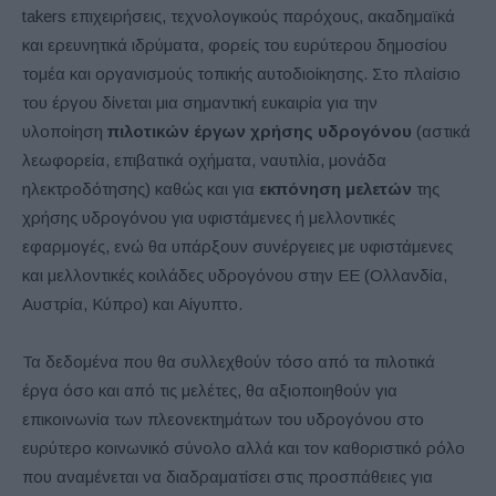
takers επιχειρήσεις, τεχνολογικούς παρόχους, ακαδημαϊκά
και ερευνητικά ιδρύματα, φορείς του ευρύτερου δημοσίου
τομέα και οργανισμούς τοπικής αυτοδιοίκησης. Στο πλαίσιο
του έργου δίνεται μια σημαντική ευκαιρία για την
υλοποίηση
πιλοτικών έργων χρήσης υδρογόνου
(αστικά
λεωφορεία, επιβατικά οχήματα, ναυτιλία, μονάδα
ηλεκτροδότησης) καθώς και για
εκπόνηση μελετών
της
χρήσης υδρογόνου για υφιστάμενες ή μελλοντικές
εφαρμογές, ενώ θα υπάρξουν συνέργειες με υφιστάμενες
και μελλοντικές κοιλάδες υδρογόνου στην ΕΕ (Ολλανδία,
Αυστρία, Κύπρο) και Αίγυπτο.
Τα δεδομένα που θα συλλεχθούν τόσο από τα πιλοτικά
έργα όσο και από τις μελέτες, θα αξιοποιηθούν για
επικοινωνία των πλεονεκτημάτων του υδρογόνου στο
ευρύτερο κοινωνικό σύνολο αλλά και τον καθοριστικό ρόλο
που αναμένεται να διαδραματίσει στις προσπάθειες για