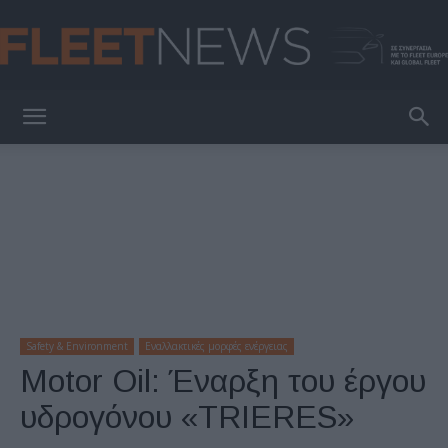
FleetNews
Safety & Environment
Εναλλακτικές μορφές ενέργειας
Motor Oil: Έναρξη του έργου
υδρογόνου «TRIERES»