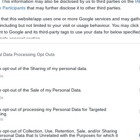
. This information may also be disclosed by us to third parties on the
IA
Participants
that may further disclose it to other third parties.
 that this website/app uses one or more Google services and may gath
including but not limited to your visit or usage behaviour. You may click 
 to Google and its third-party tags to use your data for below specifi
ogle consent section.
l Data Processing Opt Outs
o opt-out of the Sharing of my personal data.
In
o opt-out of the Sale of my Personal Data.
In
to opt-out of processing my Personal Data for Targeted
ing.
In
o opt-out of Collection, Use, Retention, Sale, and/or Sharing
ersonal Data that Is Unrelated with the Purposes for which it
lected.