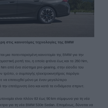
άρη στις καινοτόμες τεχνολογίες της
BMW
ίται μια πατενταρισμένη καινοτομία της BMW για την
ομαστική ροπή του, η οποία φτάνει έως και τα 280 Nm,
0 Nm από ένα σύστημα pre-gearing, στην είσοδο του
τον τρόπο, ο συμπαγής ηλεκτροκινητήρας παράγει
 να επιτευχθεί μόνο με έναν μεγαλύτερο
ά την επιτάχυνση όσο και κατά τα ενδιάμεσα σπριντ.
τονομία είναι πλέον 83 έως 90 km σύμφωνα για τη νέα
μετρα για τη νέα BMW 530e Sedan. Επομένως, δύναται να