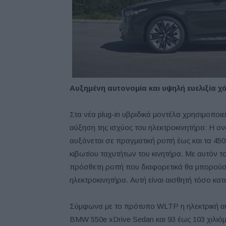
Αυξημένη αυτονομία και υψηλή ευελιξία χ
Στα νέα plug-in υβριδικά μοντέλα χρησιμοποιε
αύξηση της ισχύος του ηλεκτροκινητήρα: Η ον
αυξάνεται σε πραγματική ροπή έως και τα 45
κιβωτίου ταχυτήτων του κινητήρα. Με αυτόν 
πρόσθετη ροπή που διαφορετικά θα μπορούσε
ηλεκτροκινητήρα. Αυτή είναι αισθητή τόσο κατ
Σύμφωνα με το πρότυπο WLTP η ηλεκτρική αυ
BMW 550e xDrive Sedan και 93 έως 103 χιλιό