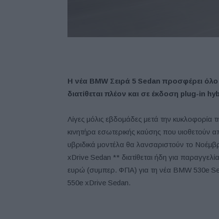
Η νέα BMW Σειρά 5 Sedan προσφέρει όλο
διατίθεται πλέον και σε έκδοση plug-in hyb
Λίγες μόλις εβδομάδες μετά την κυκλοφορία τ
κινητήρα εσωτερικής καύσης που υιοθετούν απο
υβριδικά μοντέλα θα λανσαριστούν το Νοέμβ
xDrive Sedan ** διατίθεται ήδη για παραγγελία
ευρώ (συμπερ. ΦΠΑ) για τη νέα BMW 530e Se
550e xDrive Sedan.