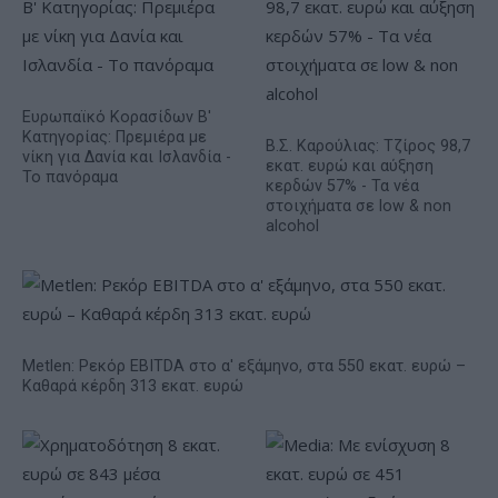
Ευρωπαϊκό Κορασίδων Β'
Κατηγορίας: Πρεμιέρα με
Β.Σ. Καρούλιας: Τζίρος 98,7
νίκη για Δανία και Ισλανδία -
εκατ. ευρώ και αύξηση
Το πανόραμα
κερδών 57% - Τα νέα
στοιχήματα σε low & non
alcohol
Metlen: Ρεκόρ EBITDA στο α' εξάμηνο, στα 550 εκατ. ευρώ –
Καθαρά κέρδη 313 εκατ. ευρώ