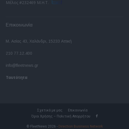
Μέλος #232469 Μ.Η.Τ.
Επικοινωνία
Μ. Ασίας 43, Χαλάνδρι, 15233 Αττική
210 77.12.400
info@fleetnews.gr
Ταυτότητα
Σχετικά με μας
Επικοινωνία
Όροι Χρήσης – Πολιτική Απορρήτου
© FleetNews 2026 -
Direction Business Network