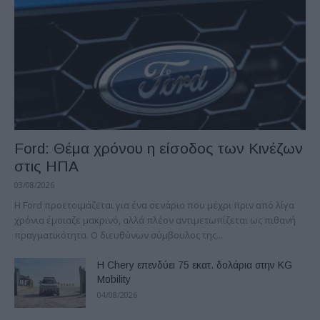
Ford: Θέμα χρόνου η είσοδος των Κινέζων
στις ΗΠΑ
03/08/2026
Η Ford προετοιμάζεται για ένα σενάριο που μέχρι πριν από λίγα
χρόνια έμοιαζε μακρινό, αλλά πλέον αντιμετωπίζεται ως πιθανή
πραγματικότητα. Ο διευθύνων σύμβουλος της...
Η Chery επενδύει 75 εκατ. δολάρια στην KG
Mobility
04/08/2026