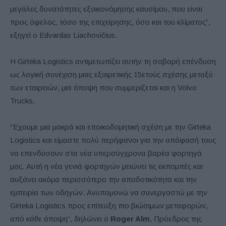
μεγάλες δυνατότητες εξοικονόμησης καυσίμου, που είναι
προς όφελος, τόσο της επιχείρησης, όσο και του κλίματος”,
εξηγεί ο Edvardas Liachovičius.
Η Girteka Logistics αντιμετωπίζει αυτήν τη σοβαρή επένδυση
ως λογική συνέχιση μιας εξαιρετικής 15ετούς σχέσης μεταξύ
των εταιρειών, μια άποψη που συμμερίζεται και η Volvo
Trucks.
“Έχουμε μια μακρά και εποικοδομητική σχέση με την Girteka
Logistics και είμαστε πολύ περήφανοι για την απόφασή τους
να επενδύσουν στα νέα υπερσύγχρονα βαρέα φορτηγά
μας. Αυτή η νέα γενιά φορτηγών μειώνει τις εκπομπές και
αυξάνει ακόμα περισσότερο την αποδοτικότητα και την
εμπειρία των οδηγών. Ανυπομονώ να συνεργαστώ με την
Girteka Logistics προς επίτευξη πιο βιώσιμων μεταφορών,
από κάθε άποψη”, δηλώνει ο
Roger Alm
, Πρόεδρος της