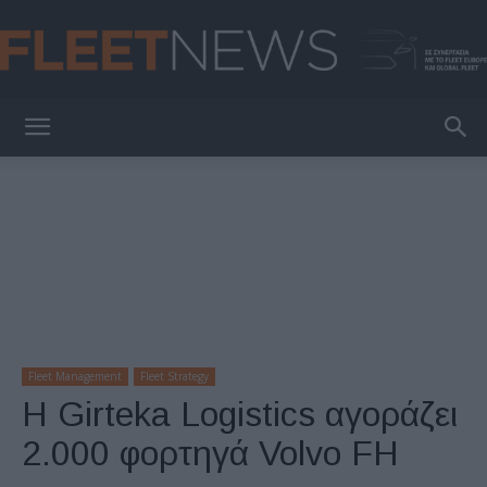
FleetNews
Fleet Management
Fleet Strategy
Η Girteka Logistics αγοράζει
2.000 φορτηγά Volvo FH