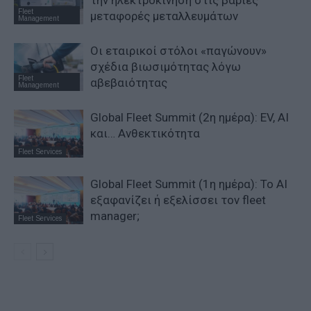
Fleet
μεταφορές μεταλλευμάτων
Management
Οι εταιρικοί στόλοι «παγώνουν»
σχέδια βιωσιμότητας λόγω
Fleet
αβεβαιότητας
Management
Global Fleet Summit (2η ημέρα): EV, AI
και… Ανθεκτικότητα
Fleet Services
Global Fleet Summit (1η ημέρα): Το ΑΙ
εξαφανίζει ή εξελίσσει τον fleet
manager;
Fleet Services