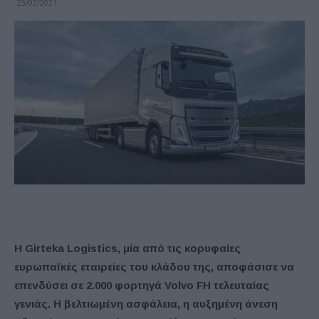
23/02/2021
Η
Girteka
Logistics
, μία από τις κορυφαίες
ευρωπαϊκές εταιρείες
του κλάδου της
, αποφάσισε να
επενδύσει σε 2.000 φορτηγά
Volvo
FH
τελευταίας
γενιάς. Η βελτιωμένη ασφάλεια, η αυξημένη άνεση