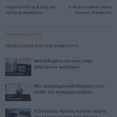
Υπηρεσία Pick up & Drop από
Η Arval τοποθετεί νέους
την Europ Assistance
Γενικούς Διευθυντές
ΠΑΡΟΜΟΙΑ ΑΡΘΡΑ
ΠΕΡΙΣΣΟΤΕΡΑ ΑΠΟ ΤΟΝ ΔΗΜΙΟΥΡΓΟ
Νέα δεδομένα κόστους υπέρ
ηλεκτρικών φορτηγών
Fleet Strategy
Νέο πρόγραμμα καθοδήγησης στον
κλάδο του εταιρικού στόλου
Fleet
Management
Η Ελληνικός Χρυσός εισάγει πρώτη
την ηλεκτροκίνηση στις βαριές