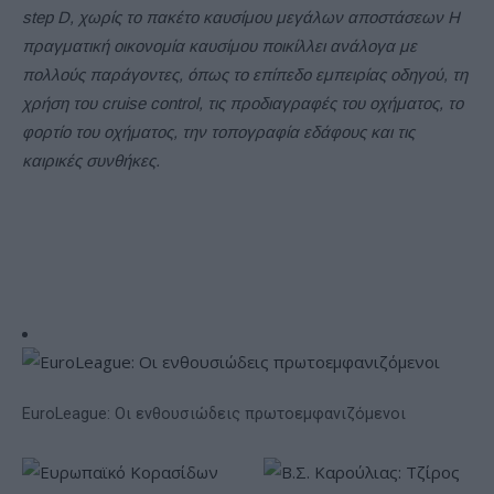
step
D
, χωρίς το πακέτο καυσίμου μεγάλων αποστάσεων Η
πραγματική οικονομία καυσίμου ποικίλλει ανάλογα με
πολλούς παράγοντες, όπως το επίπεδο εμπειρίας οδηγού, τη
χρήση του
cruise
control
, τις προδιαγραφές του οχήματος, το
φορτίο του οχήματος, την τοπογραφία εδάφους και τις
καιρικές συνθήκες.
EuroLeague: Οι ενθουσιώδεις πρωτοεμφανιζόμενοι