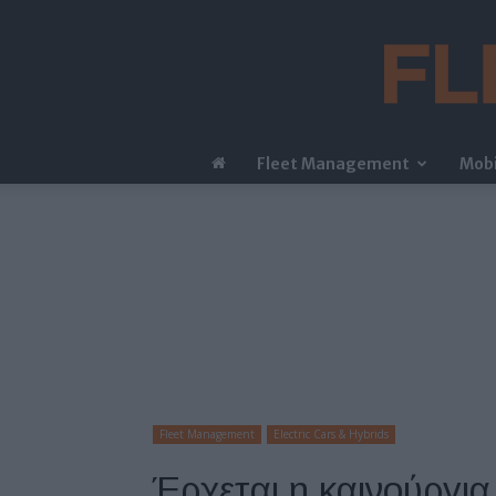
Fleet Management
Mobi
Fleet Management
Electric Cars & Hybrids
Έρχεται η καινούργι