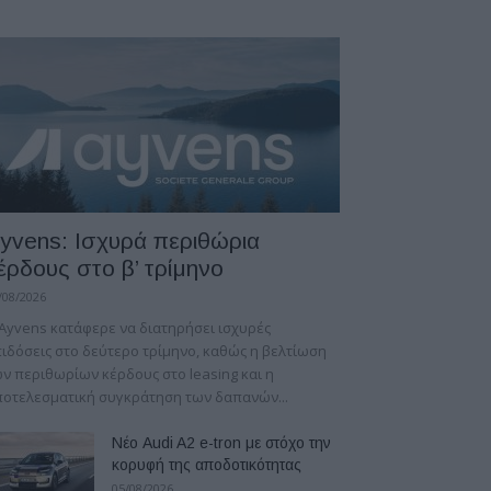
yvens: Iσχυρά περιθώρια
έρδους στο β’ τρίμηνο
/08/2026
Ayvens κατάφερε να διατηρήσει ισχυρές
ιδόσεις στο δεύτερο τρίμηνο, καθώς η βελτίωση
ν περιθωρίων κέρδους στο leasing και η
οτελεσματική συγκράτηση των δαπανών...
Νέο Audi A2 e-tron με στόχο την
κορυφή της αποδοτικότητας
05/08/2026