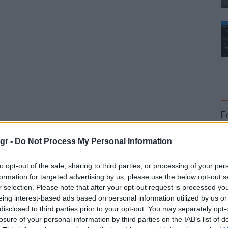
F
gr -
Do Not Process My Personal Information
to opt-out of the sale, sharing to third parties, or processing of your per
formation for targeted advertising by us, please use the below opt-out s
r selection. Please note that after your opt-out request is processed y
L
eing interest-based ads based on personal information utilized by us or
disclosed to third parties prior to your opt-out. You may separately opt-
losure of your personal information by third parties on the IAB’s list of