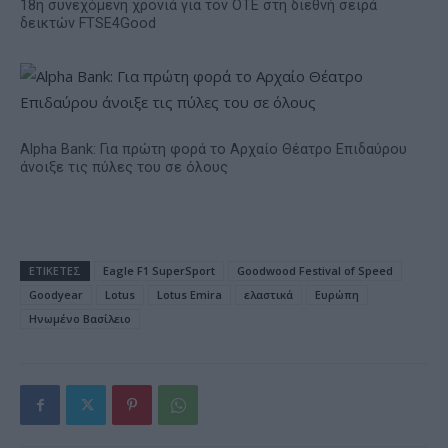
18η συνεχόμενη χρονιά για τον ΟΤΕ στη διεθνή σειρά
δεικτών FTSE4Good
Alpha Bank: Για πρώτη φορά το Αρχαίο Θέατρο Επιδαύρου
άνοιξε τις πύλες του σε όλους
ΕΤΙΚΕΤΕΣ
Eagle F1 SuperSport
Goodwood Festival of Speed
Goodyear
Lotus
Lotus Emira
ελαστικά
Ευρώπη
Ηνωμένο Bασίλειο