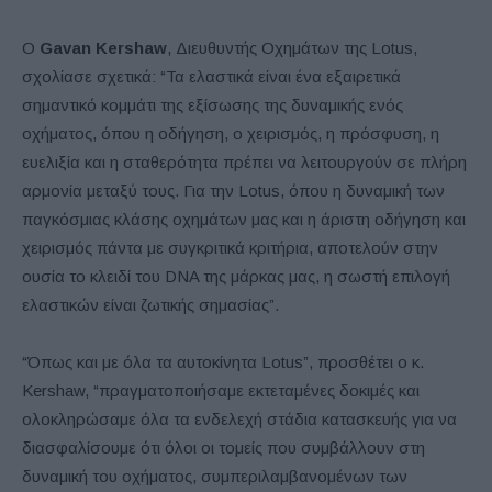
Ο
Gavan Kershaw
, Διευθυντής Οχημάτων της Lotus,
σχολίασε σχετικά: “Τα ελαστικά είναι ένα εξαιρετικά
σημαντικό κομμάτι της εξίσωσης της δυναμικής ενός
οχήματος, όπου η οδήγηση, ο χειρισμός, η πρόσφυση, η
ευελιξία και η σταθερότητα πρέπει να λειτουργούν σε πλήρη
αρμονία μεταξύ τους. Για την Lotus, όπου η δυναμική των
παγκόσμιας κλάσης οχημάτων μας και η άριστη οδήγηση και
χειρισμός πάντα με συγκριτικά κριτήρια, αποτελούν στην
ουσία το κλειδί του DNA της μάρκας μας, η σωστή επιλογή
ελαστικών είναι ζωτικής σημασίας”.
“Όπως και με όλα τα αυτοκίνητα Lotus”, προσθέτει ο κ.
Kershaw, “πραγματοποιήσαμε εκτεταμένες δοκιμές και
ολοκληρώσαμε όλα τα ενδελεχή στάδια κατασκευής για να
διασφαλίσουμε ότι όλοι οι τομείς που συμβάλλουν στη
δυναμική του οχήματος, συμπεριλαμβανομένων των