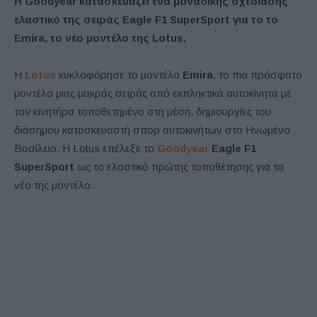
Η Goodyear κατασκευάζει ένα μοναδικής σχεδίασης
ελαστικό της σειράς Eagle F1 SuperSport για το το
Emira, το νέο μοντέλο της
Lotus
.
Η
Lotus
κυκλοφόρησε το μοντέλο
Emira
, το πιο πρόσφατο
μοντέλο μιας μακράς σειράς από εκπληκτικά αυτοκίνητα με
τον κινητήρα τοποθετημένο στη μέση, δημιουργίες του
διάσημου κατασκευαστή σπορ αυτοκινήτων στο Ηνωμένο
Βασίλειο. Η Lotus επέλεξε το
Goodyear
Eagle F1
SuperSport
ως το ελαστικό πρώτης τοποθέτησης για το
νέο της μοντέλο.