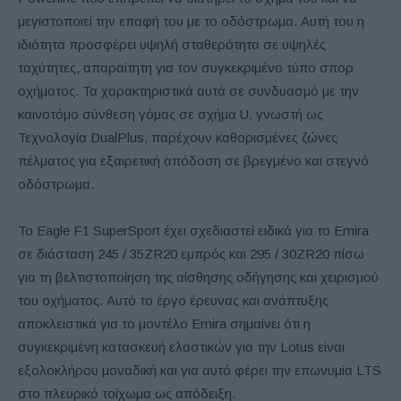
μεγιστοποιεί την επαφή του με το οδόστρωμα. Αυτή του η
ιδιότητα προσφέρει υψηλή σταθερότητα σε υψηλές
ταχύτητες, απαραίτητη για τον συγκεκριμένο τύπο σπορ
οχήματος. Τα χαρακτηριστικά αυτά σε συνδυασμό με την
καινοτόμο σύνθεση γόμας σε σχήμα U, γνωστή ως
Τεχνολογία DualPlus, παρέχουν καθορισμένες ζώνες
πέλματος για εξαιρετική απόδοση σε βρεγμένο και στεγνό
οδόστρωμα.
Το Eagle F1 SuperSport έχει σχεδιαστεί ειδικά για το Emira
σε διάσταση 245 / 35ZR20 εμπρός και 295 / 30ZR20 πίσω
για τη βελτιστοποίηση της αίσθησης οδήγησης και χειρισμού
του οχήματος. Αυτό το έργο έρευνας και ανάπτυξης
αποκλειστικά για το μοντέλο Emira σημαίνει ότι η
συγκεκριμένη κατασκευή ελαστικών για την Lotus είναι
εξολοκλήρου μοναδική και για αυτό φέρει την επωνυμία LTS
στο πλευρικό τοίχωμα ως απόδειξη.