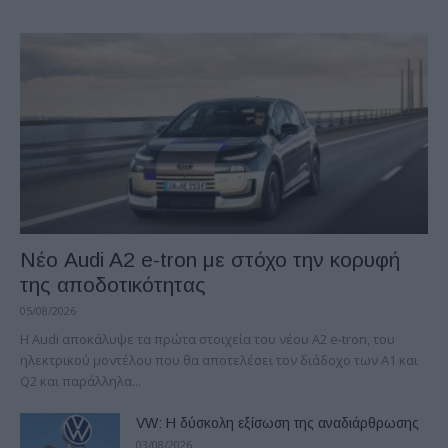
Νέο Audi A2 e-tron με στόχο την κορυφή
της αποδοτικότητας
05/08/2026
Η Audi αποκάλυψε τα πρώτα στοιχεία του νέου A2 e-tron, του
ηλεκτρικού μοντέλου που θα αποτελέσει τον διάδοχο των A1 και
Q2 και παράλληλα...
VW: Η δύσκολη εξίσωση της αναδιάρθρωσης
03/08/2026