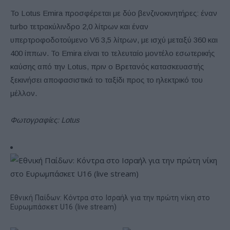
Το Lotus Emira προσφέρεται με δύο βενζινοκινητήρες: έναν
turbo τετρακύλινδρο 2,0 λίτρων και έναν
υπερτροφοδοτούμενο V6 3,5 λίτρων, με ισχύ μεταξύ 360 και
400 ίππων. Το Emira είναι το τελευταίο μοντέλο εσωτερικής
καύσης από την Lotus, πριν ο Βρετανός κατασκευαστής
ξεκινήσει αποφασιστικά το ταξίδι προς το ηλεκτρικό του
μέλλον.
Φωτογραφίες: Lotus
Εθνική Παίδων: Κόντρα στο Ισραήλ για την πρώτη νίκη στο
Ευρωμπάσκετ U16 (live stream)