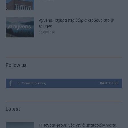
Ayvens: Iσχυρά περιθώρια κέρδους στο β’
τρίμηνο
03/08/2026
Follow us
0
Υποστηρικτές
ΚΆΝΤΕ LIKE
Latest
Η Toyota φέρνει νέα γενιά μπαταριών για τα