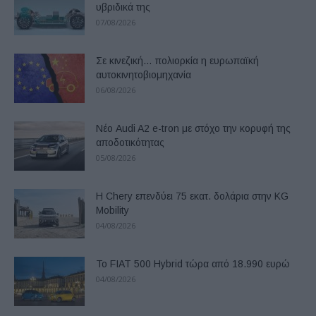
υβριδικά της
07/08/2026
Σε κινεζική… πολιορκία η ευρωπαϊκή
αυτοκινητοβιομηχανία
06/08/2026
Νέο Audi A2 e-tron με στόχο την κορυφή της
αποδοτικότητας
05/08/2026
Η Chery επενδύει 75 εκατ. δολάρια στην KG
Mobility
04/08/2026
Το FIAT 500 Hybrid τώρα από 18.990 ευρώ
04/08/2026