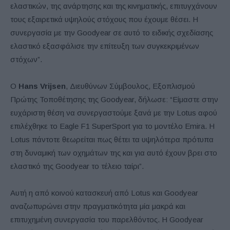
ελαστικών, της ανάρτησης και της κινηματικής, επιτυγχάνουν
τους εξαιρετικά υψηλούς στόχους που έχουμε θέσει. Η
συνεργασία με την Goodyear σε αυτό το ειδικής σχεδίασης
ελαστικό εξασφάλισε την επίτευξη των συγκεκριμένων
στόχων”.
Ο
Hans Vrijsen
, Διευθύνων Σύμβουλος, Εξοπλισμού
Πρώτης Τοποθέτησης της Goodyear, δήλωσε: “Είμαστε στην
ευχάριστη θέση να συνεργαστούμε ξανά με την Lotus αφού
επιλέχθηκε το Eagle F1 SuperSport για το μοντέλο Emira. Η
Lotus πάντοτε θεωρείται πως θέτει τα υψηλότερα πρότυπα
στη δυναμική των οχημάτων της και για αυτό έχουν βρει στο
ελαστικό της Goodyear το τέλειο ταίρι”.
Αυτή η από κοινού κατασκευή από Lotus και Goodyear
αναζωπυρώνει στην πραγματικότητα μία μακρά και
επιτυχημένη συνεργασία του παρελθόντος. Η Goodyear