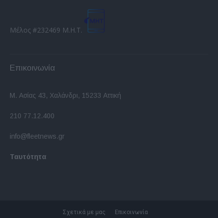
Μέλος #232469 Μ.Η.Τ.
Επικοινωνία
Μ. Ασίας 43, Χαλάνδρι, 15233 Αττική
210 77.12.400
info@fleetnews.gr
Ταυτότητα
Σχετικά με μας
Επικοινωνία