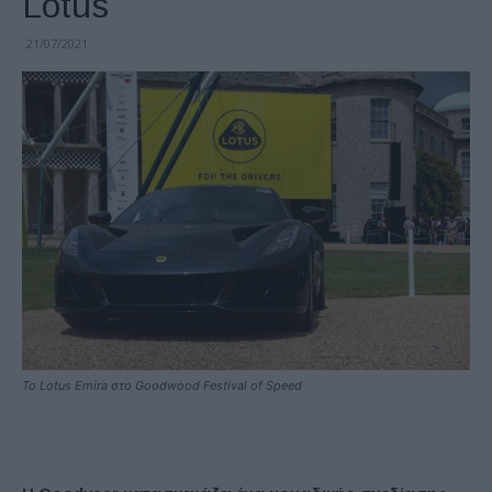
Lotus
21/07/2021
Το Lotus Emira στο Goodwood Festival of Speed