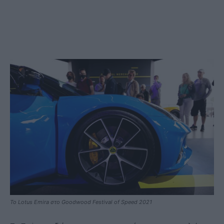
Το Lotus Emira στο Goodwood Festival of Speed 2021