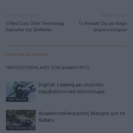
Προηγούμενο άρθρο
Επόμενο άρθρο
Ο Ned Curic Chief Technology
To Renault Clio με πλήρη
Executive της Stellantis
γκάμα κινητήρων
ΠΑΡΟΜΟΙΑ ΑΡΘΡΑ
ΠΕΡΙΣΣΟΤΕΡΑ ΑΠΟ ΤΟΝ ΔΗΜΙΟΥΡΓΟ
DigiCar: Leasing με «σωστό»
περιβαλλοντικό αποτύπωμα
Fleet Services
Δωρέαν καλοκαιρινός έλεγχος για τα
Subaru
Fleet Services