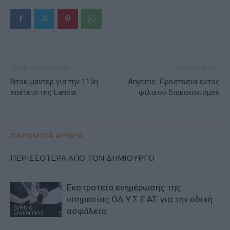
Προηγούμενο άρθρο
Επόμενο άρθρο
Ντοκιμαντέρ για την 115η
Anytime: Προστασία εκτός
επέτειο της Lancia
φιλικού διακανονισμού
ΠΑΡΟΜΟΙΑ ΑΡΘΡΑ
ΠΕΡΙΣΣΟΤΕΡΑ ΑΠΟ ΤΟΝ ΔΗΜΙΟΥΡΓΟ
Εκστρατεία ενημέρωσης της
υπηρεσίας ΟΔ.Υ.Σ.Ε.ΑΣ για την οδική
Safety &
ασφάλεια
Environment