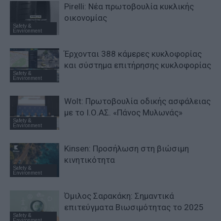
Pirelli: Νέα πρωτοβουλία κυκλικής
οικονομίας
Safety &
Environment
Έρχονται 388 κάμερες κυκλοφορίας
και σύστημα επιτήρησης κυκλοφορίας
Safety &
Environment
Wolt: Πρωτοβουλία οδικής ασφάλειας
με το Ι.Ο.ΑΣ. «Πάνος Μυλωνάς»
Safety &
Environment
Kinsen: Προσήλωση στη βιώσιμη
κινητικότητα
Safety &
Environment
Όμιλος Σαρακάκη: Σημαντικά
επιτεύγματα Βιωσιμότητας το 2025
Safety &
Environment