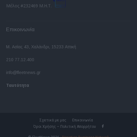
Μέλος #232469 Μ.Η.Τ.
Επικοινωνία
Μ. Ασίας 43, Χαλάνδρι, 15233 Αττική
210 77.12.400
info@fleetnews.gr
Ταυτότητα
Σχετικά με μας
Επικοινωνία
Όροι Χρήσης – Πολιτική Απορρήτου