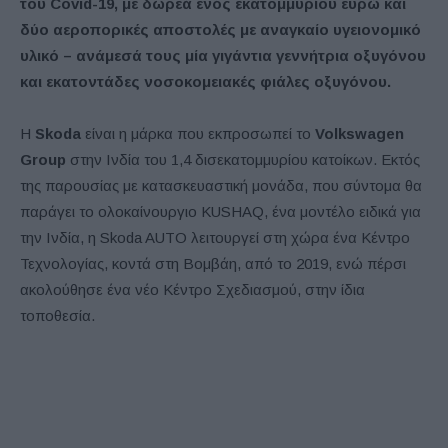
του Covid-19, με δωρεά ενός εκατομμυρίου ευρώ και
δύο αεροπορικές αποστολές με αναγκαίο υγειονομικό
υλικό – ανάμεσά τους μία γιγάντια γεννήτρια οξυγόνου
και εκατοντάδες νοσοκομειακές φιάλες οξυγόνου.
Η
Skoda
είναι η μάρκα που εκπροσωπεί το
Volkswagen
Group
στην Ινδία του 1,4 δισεκατομμυρίου κατοίκων. Εκτός
της παρουσίας με κατασκευαστική μονάδα, που σύντομα θα
παράγει το ολοκαίνουργιο KUSHAQ, ένα μοντέλο ειδικά για
την Ινδία, η Skoda AUTO λειτουργεί στη χώρα ένα Κέντρο
Τεχνολογίας, κοντά στη Βομβάη, από το 2019, ενώ πέρσι
ακολούθησε ένα νέο Κέντρο Σχεδιασμού, στην ίδια
τοποθεσία.