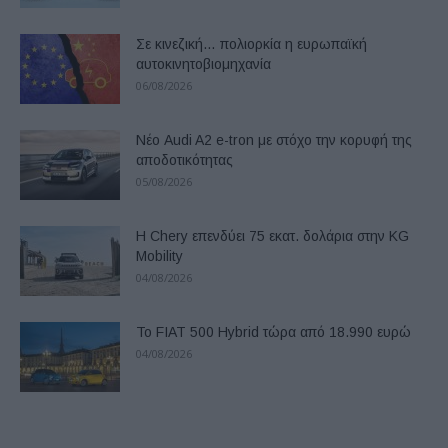
Σε κινεζική… πολιορκία η ευρωπαϊκή
αυτοκινητοβιομηχανία
06/08/2026
Νέο Audi A2 e-tron με στόχο την κορυφή της
αποδοτικότητας
05/08/2026
Η Chery επενδύει 75 εκατ. δολάρια στην KG
Mobility
04/08/2026
Το FIAT 500 Hybrid τώρα από 18.990 ευρώ
04/08/2026