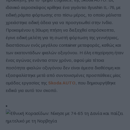
ιδανικό αεροσκάφος κρίθηκε ένα γιγάντιο Ilyushin IL-76, με
ειδική ράμπα φόρτωσης στο πίσω μέρος, το οποίο μάλιστα
χρειάστηκε ειδική άδεια για να προσγειωθεί στην Ινδία.
Προκειμένου η 30ωρη πτήση να διεξαχθεί απρόσκοπτα,
έγινε ειδική μελέτη για τη σωστή φόρτωση της γεννήτριας,
διαστάσεων ενός μεγάλου container μεταφοράς, καθώς και
των εκατοντάδων φιαλών οξυγόνου. Η όλη επιχείρηση ήταν
ένας αγώνας ενάντια στον χρόνο, αφού μία τέτοια
ποσότητα φιαλών οξυγόνου δεν είναι άμεσα διαθέσιμη και
εξασφαλίστηκε μετά από συντονισμένες προσπάθειες μίας
ομάδας εργασίας της
Skoda AUTO
, που δημιουργήθηκε
ειδικά για αυτό τον σκοπό.