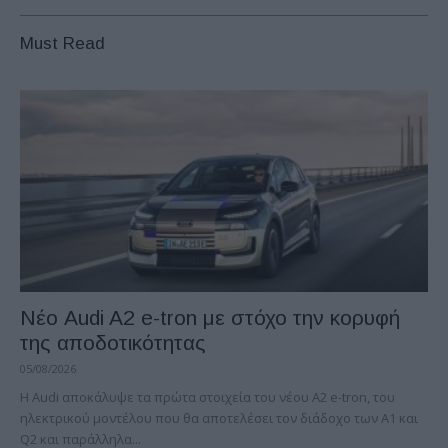
Must Read
Νέο Audi A2 e-tron με στόχο την κορυφή
της αποδοτικότητας
05/08/2026
Η Audi αποκάλυψε τα πρώτα στοιχεία του νέου A2 e-tron, του
ηλεκτρικού μοντέλου που θα αποτελέσει τον διάδοχο των A1 και
Q2 και παράλληλα...