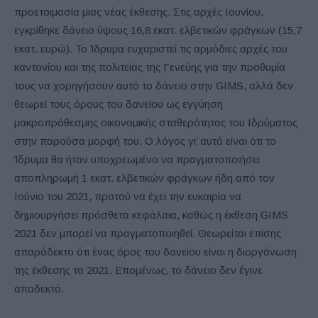
προετοιμασία μιας νέας έκθεσης. Στις αρχές Ιουνίου,
εγκρίθηκε δάνειο ύψους 16,8 εκατ. ελβετικών φράγκων (15,7
εκατ. ευρώ). Το Ίδρυμα ευχαριστεί τις αρμόδιες αρχές του
καντονίου και της πολιτείας της Γενεύης για την προθυμία
τους να χορηγήσουν αυτό το δάνειο στην GIMS, αλλά δεν
θεωρεί τους όρους του δανείου ως εγγύηση
μακροπρόθεσμης οικονομικής σταθερότητας του Ιδρύματος
στην παρούσα μορφή του. Ο λόγος γι’ αυτό είναι ότι το
Ίδρυμα θα ήταν υποχρεωμένο να πραγματοποιήσει
αποπληρωμή 1 εκατ. ελβετικών φράγκων ήδη από τον
Ιούνιο του 2021, προτού να έχει την ευκαιρία να
δημιουργήσει πρόσθετα κεφάλαια, καθώς η έκθεση GIMS
2021 δεν μπορεί να πραγματοποιηθεί. Θεωρείται επίσης
απαράδεκτο ότι ένας όρος του δανείου είναι η διοργάνωση
της έκθεσης το 2021. Επομένως, το δάνειο δεν έγινε
αποδεκτό.