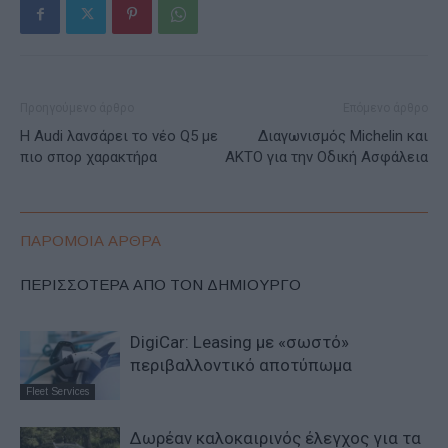
Προηγούμενο άρθρο
Επόμενο άρθρο
Η Audi λανσάρει το νέο Q5 με
Διαγωνισμός Michelin και
πιο σπορ χαρακτήρα
AKTO για την Οδική Ασφάλεια
ΠΑΡΟΜΟΙΑ ΑΡΘΡΑ
ΠΕΡΙΣΣΟΤΕΡΑ ΑΠΟ ΤΟΝ ΔΗΜΙΟΥΡΓΟ
DigiCar: Leasing με «σωστό»
περιβαλλοντικό αποτύπωμα
Fleet Services
Δωρέαν καλοκαιρινός έλεγχος για τα