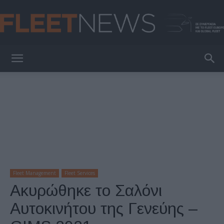
FleetNews
Fleet Management
Fleet Services
Ακυρώθηκε το Σαλόνι
Αυτοκινήτου της Γενεύης –