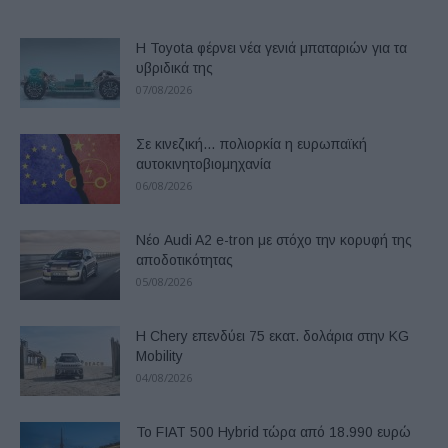
Η Toyota φέρνει νέα γενιά μπαταριών για τα
υβριδικά της
07/08/2026
Σε κινεζική… πολιορκία η ευρωπαϊκή
αυτοκινητοβιομηχανία
06/08/2026
Νέο Audi A2 e-tron με στόχο την κορυφή της
αποδοτικότητας
05/08/2026
Η Chery επενδύει 75 εκατ. δολάρια στην KG
Mobility
04/08/2026
Το FIAT 500 Hybrid τώρα από 18.990 ευρώ