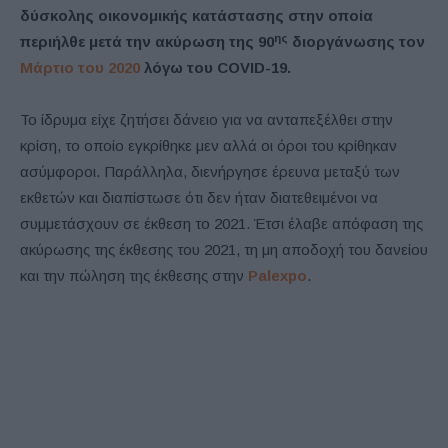
δύσκολης οικονομικής κατάστασης στην οποία
ης
περιήλθε μετά την ακύρωση της 90
διοργάνωσης τον
Μάρτιο του 2020
λόγω του
COVID
-19.
Το ίδρυμα είχε ζητήσει δάνειο για να ανταπεξέλθει στην
κρίση, το οποίο εγκρίθηκε μεν αλλά οι όροι του κρίθηκαν
ασύμφοροι. Παράλληλα, διενήργησε έρευνα μεταξύ των
εκθετών και διαπίστωσε ότι δεν ήταν διατεθειμένοι να
συμμετάσχουν σε έκθεση το 2021. Έτσι έλαβε απόφαση της
ακύρωσης της έκθεσης του 2021, τη μη αποδοχή του δανείου
και την πώληση της έκθεσης στην
Palexpo
.