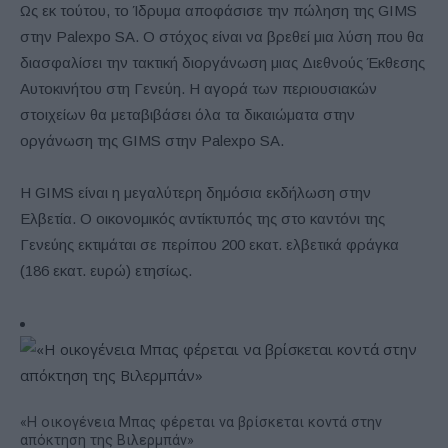
Ως εκ τούτου, το Ίδρυμα αποφάσισε την πώληση της GIMS
στην Palexpo SA. Ο στόχος είναι να βρεθεί μια λύση που θα
διασφαλίσει την τακτική διοργάνωση μιας Διεθνούς Έκθεσης
Αυτοκινήτου στη Γενεύη. Η αγορά των περιουσιακών
στοιχείων θα μεταβιβάσει όλα τα δικαιώματα στην
οργάνωση της GIMS στην Palexpo SA.
Η GIMS είναι η μεγαλύτερη δημόσια εκδήλωση στην
Ελβετία. Ο οικονομικός αντίκτυπός της στο καντόνι της
Γενεύης εκτιμάται σε περίπου 200 εκατ. ελβετικά φράγκα
(186 εκατ. ευρώ) ετησίως.
«Η οικογένεια Μπας φέρεται να βρίσκεται κοντά στην
απόκτηση της Βιλερμπάν»