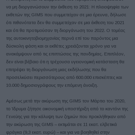
να μη διοργανώσουν την έκθεση το 2021: Η πλειοψηφία των
εκθετών της GIMS που συμμετείχαν σε μια έρευνα, δήλωσε
ότι πιθανότατα δεν θα συμμετείχαν σε μια έκθεση του 2021
και ότι θα προτιμούσαν τη διοργάνωση του 2022. Ο τομέας
της αυτοκινητοβιομηχανίας περνά επί του παρόντος μια
δύσκολη φάση και οι εκθέτες χρειάζονται χρόνο για να
ανακάμψουν από τις επιπτώσεις της πανδημίας. Επιπλέον,
δεν είναι βέβαιο ότι η τρέχουσα υγειονομική κατάσταση θα
επιτρέψει τη διοργάνωση μιας εκδήλωσης που θα
προσελκύσει περισσότερους από 600.000 επισκέπτες και
10.000 δημοσιογράφους την επόμενη άνοιξη.
Αμέσως μετά την ακύρωση της GIMS τον Μάρτιο του 2020,
το Ίδρυμα ζήτησε οικονομική υποστήριξη από το καντόνι της
Γενεύης για την κάλυψη των ζημιών που προκλήθηκαν από
την ακύρωση της GIMS – εκτιμάται σε 11 εκατ. ελβετικά
φράγκα (9,3 εκατ. ευρώ) – και για να βοηθηθεί στην