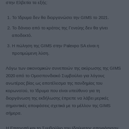
στην Ελβετία τα εξής:
Το Ίδρυμα δεν θα διοργανώσει την GIMS το 2021.
Το δάνειο από το κράτος της Γενεύης δεν θα γίνει
αποδεκτό.
Η πώληση της GIMS στην Palexpo SA είναι η
προτιμώμενη λύση.
Λόγω των οικονομικών συνεπειών της ακύρωσης της GIMS
2020 από το Ομοσπονδιακό Συμβούλιο για λόγους
ανωτέρας βίας ως αποτέλεσμα της πανδημίας του
κορωνοϊού, το Ίδρυμα που είναι υπεύθυνο για τη
διοργάνωση της εκδήλωσης έπρεπε να λάβει μερικές
σημαντικές αποφάσεις σχετικά με το μέλλον της GIMS
σήμερα.
Η Επιτροπή και το Συμβούλιο του Ιδρύματος αποφάσισαν