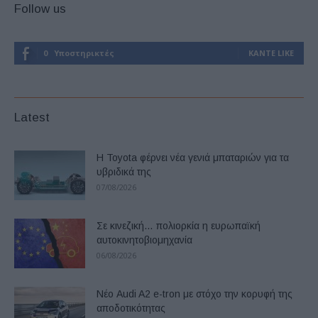
Follow us
0
Υποστηρικτές
ΚΆΝΤΕ LIKE
Latest
Η Toyota φέρνει νέα γενιά μπαταριών για τα
υβριδικά της
07/08/2026
Σε κινεζική… πολιορκία η ευρωπαϊκή
αυτοκινητοβιομηχανία
06/08/2026
Νέο Audi A2 e-tron με στόχο την κορυφή της
αποδοτικότητας