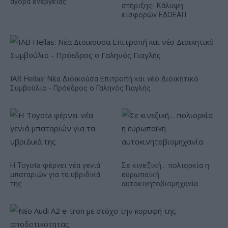
αγορά ενέργειας
στήριξης- Κάλυψη
εισφορών ΕΔΟΕΑΠ
IAB Hellas: Νέα Διοικούσα Επιτροπή και νέο Διοικητικό
Συμβούλιο - Πρόεδρος ο Γαληνός Γιαγλής
Η Toyota φέρνει νέα γενιά
Σε κινεζική… πολιορκία η
μπαταριών για τα υβριδικά
ευρωπαϊκή
της
αυτοκινητοβιομηχανία