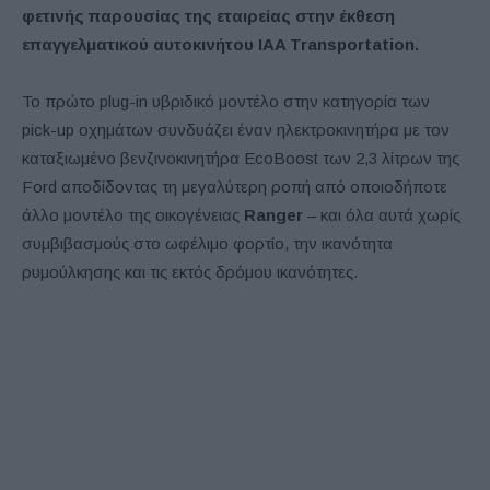
φετινής παρουσίας της εταιρείας στην έκθεση
επαγγελματικού αυτοκινήτου IAA Transportation.
Το πρώτο plug-in υβριδικό μοντέλο στην κατηγορία των
pick-up οχημάτων συνδυάζει έναν ηλεκτροκινητήρα με τον
καταξιωμένο βενζινοκινητήρα EcoBoost των 2,3 λίτρων της
Ford αποδίδοντας τη μεγαλύτερη ροπή από οποιοδήποτε
άλλο μοντέλο της οικογένειας
Ranger
– και όλα αυτά χωρίς
συμβιβασμούς στο ωφέλιμο φορτίο, την ικανότητα
ρυμούλκησης και τις εκτός δρόμου ικανότητες.