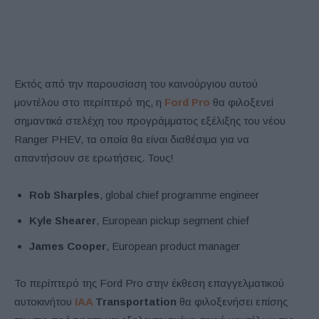
Εκτός από την παρουσίαση του καινούργιου αυτού
μοντέλου στο περίπτερό της, η
Ford Pro
θα φιλοξενεί
σημαντικά στελέχη του προγράμματος εξέλιξης του νέου
Ranger PHEV, τα οποία θα είναι διαθέσιμα για να
απαντήσουν σε ερωτήσεις. Τους!
Rob Sharples
, global chief programme engineer
Kyle Shearer
, European pickup segment chief
James Cooper
, European product manager
Το περίπτερό της Ford Pro στην έκθεση επαγγελματικού
αυτοκινήτου
IAA
Transportation
θα φιλοξενήσει επίσης