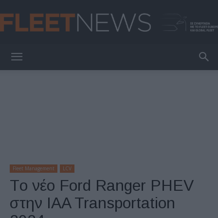
FleetNews
Fleet Management
LCV
Tο νέο Ford Ranger PHEV
στην IAA Transportation