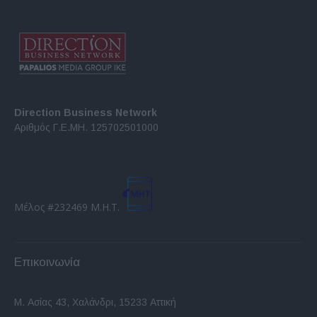
Direction Business Network
Αριθμός Γ.Ε.ΜΗ. 125702501000
Μέλος #232469 Μ.Η.Τ.
Επικοινωνία
Μ. Ασίας 43, Χαλάνδρι, 15233 Αττική