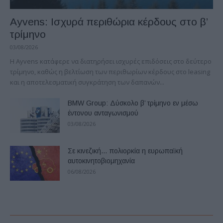
Ayvens: Iσχυρά περιθώρια κέρδους στο β’
τρίμηνο
03/08/2026
Η Ayvens κατάφερε να διατηρήσει ισχυρές επιδόσεις στο δεύτερο
τρίμηνο, καθώς η βελτίωση των περιθωρίων κέρδους στο leasing
και η αποτελεσματική συγκράτηση των δαπανών...
BMW Group: Δύσκολο β’ τρίμηνο εν μέσω
έντονου ανταγωνισμού
03/08/2026
Σε κινεζική… πολιορκία η ευρωπαϊκή
αυτοκινητοβιομηχανία
06/08/2026