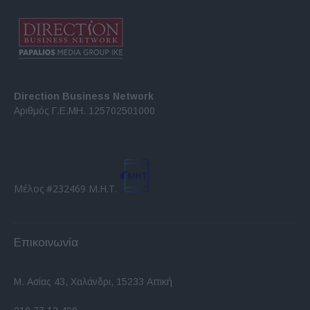
Direction Business Network
Αριθμός Γ.Ε.ΜΗ. 125702501000
Μέλος #232469 Μ.Η.Τ.
Επικοινωνία
Μ. Ασίας 43, Χαλάνδρι, 15233 Αττική