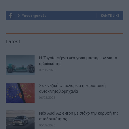
0
Υποστηρικτές
ΚΆΝΤΕ LIKE
Latest
Η Toyota φέρνει νέα γενιά μπαταριών για τα
υβριδικά της
07/08/2026
Σε κινεζική… πολιορκία η ευρωπαϊκή
αυτοκινητοβιομηχανία
06/08/2026
Νέο Audi A2 e-tron με στόχο την κορυφή της
αποδοτικότητας
05/08/2026