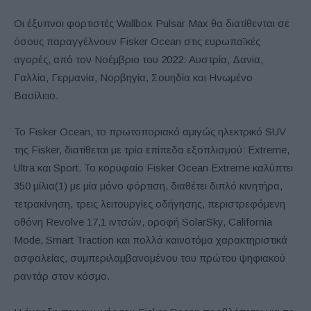
Οι έξυπνοι φορτιστές Wallbox Pulsar Max θα διατίθενται σε
όσους παραγγέλνουν Fisker Ocean στις ευρωπαϊκές
αγορές, από τον Νοέμβριο του 2022: Αυστρία, Δανία,
Γαλλία, Γερμανία, Νορβηγία, Σουηδία και Ηνωμένο
Βασίλειο.
Το Fisker Ocean, το πρωτοποριακό αμιγώς ηλεκτρικό SUV
της Fisker, διατίθεται με τρία επίπεδα εξοπλισμού: Extreme,
Ultra και Sport. Το κορυφαίο Fisker Ocean Extreme καλύπτει
350 μίλια(1) με μία μόνο φόρτιση, διαθέτει διπλό κινητήρα,
τετρακίνηση, τρεις λειτουργίες οδήγησης, περιστρεφόμενη
οθόνη Revolve 17,1 ιντσών, οροφή SolarSky, California
Mode, Smart Traction και πολλά καινοτόμα χαρακτηριστικά
ασφαλείας, συμπεριλαμβανομένου του πρώτου ψηφιακού
ραντάρ στον κόσμο.