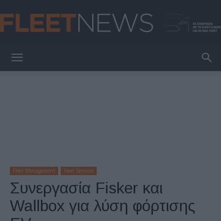
FleetNews
Fleet Management
Fleet Services
Συνεργασία Fisker και
Wallbox για λύση φόρτισης