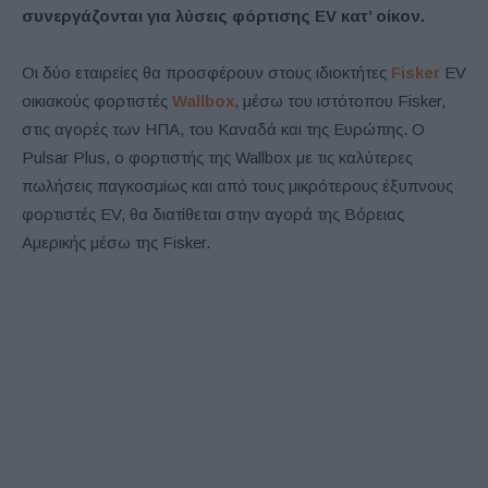
συνεργάζονται για λύσεις φόρτισης EV κατ’ οίκον.
Οι δύο εταιρείες θα προσφέρουν στους ιδιοκτήτες
Fisker
EV
οικιακούς φορτιστές
Wallbox
, μέσω του ιστότοπου Fisker,
στις αγορές των ΗΠΑ, του Καναδά και της Ευρώπης. Ο
Pulsar Plus, ο φορτιστής της Wallbox με τις καλύτερες
πωλήσεις παγκοσμίως και από τους μικρότερους έξυπνους
φορτιστές EV, θα διατίθεται στην αγορά της Βόρειας
Αμερικής μέσω της Fisker.