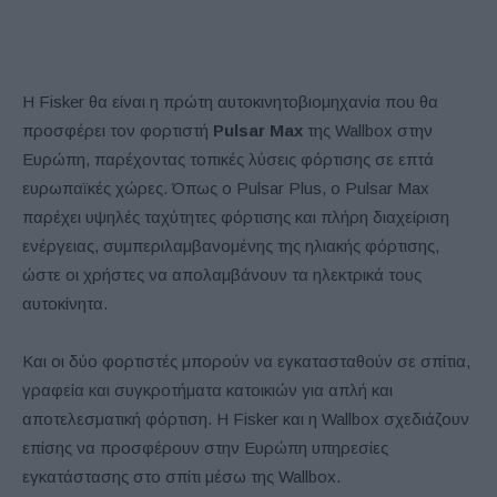
Η Fisker θα είναι η πρώτη αυτοκινητοβιομηχανία που θα
προσφέρει τον φορτιστή
Pulsar Max
της Wallbox στην
Ευρώπη, παρέχοντας τοπικές λύσεις φόρτισης σε επτά
ευρωπαϊκές χώρες. Όπως ο Pulsar Plus, ο Pulsar Max
παρέχει υψηλές ταχύτητες φόρτισης και πλήρη διαχείριση
ενέργειας, συμπεριλαμβανομένης της ηλιακής φόρτισης,
ώστε οι χρήστες να απολαμβάνουν τα ηλεκτρικά τους
αυτοκίνητα.
Και οι δύο φορτιστές μπορούν να εγκατασταθούν σε σπίτια,
γραφεία και συγκροτήματα κατοικιών για απλή και
αποτελεσματική φόρτιση. Η Fisker και η Wallbox σχεδιάζουν
επίσης να προσφέρουν στην Ευρώπη υπηρεσίες
εγκατάστασης στο σπίτι μέσω της Wallbox.