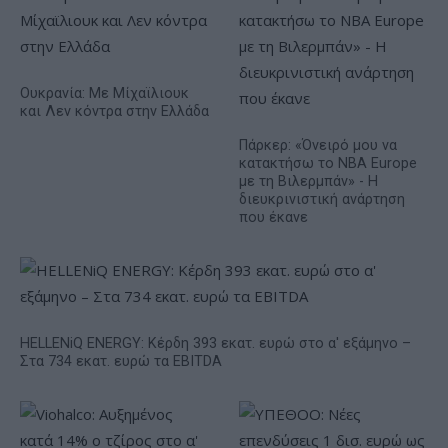
Ουκρανία: Με Μίχαϊλιουκ
και Λεν κόντρα στην Ελλάδα
Πάρκερ: «Όνειρό μου να
κατακτήσω το ΝΒΑ Europe
με τη Βιλερμπάν» - Η
διευκρινιστική ανάρτηση
που έκανε
HELLENiQ ENERGY: Κέρδη 393 εκατ. ευρώ στο α' εξάμηνο –
Στα 734 εκατ. ευρώ τα EBITDA