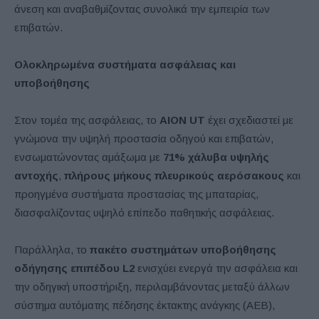
άνεση και αναβαθμίζοντας συνολικά την εμπειρία των
επιβατών.
Ολοκληρωμένα συστήματα ασφάλειας και
υποβοήθησης
Στον τομέα της ασφάλειας, το
AION UT
έχει σχεδιαστεί με
γνώμονα την υψηλή προστασία οδηγού και επιβατών,
ενσωματώνοντας αμάξωμα με
71% χάλυβα υψηλής
αντοχής
,
πλήρους μήκους πλευρικούς αερόσακους
και
προηγμένα συστήματα προστασίας της μπαταρίας,
διασφαλίζοντας υψηλό επίπεδο παθητικής ασφάλειας.
Παράλληλα, το
πακέτο συστημάτων υποβοήθησης
οδήγησης επιπέδου L2
ενισχύει ενεργά την ασφάλεια και
την οδηγική υποστήριξη, περιλαμβάνοντας μεταξύ άλλων
σύστημα αυτόματης πέδησης έκτακτης ανάγκης (AEB),