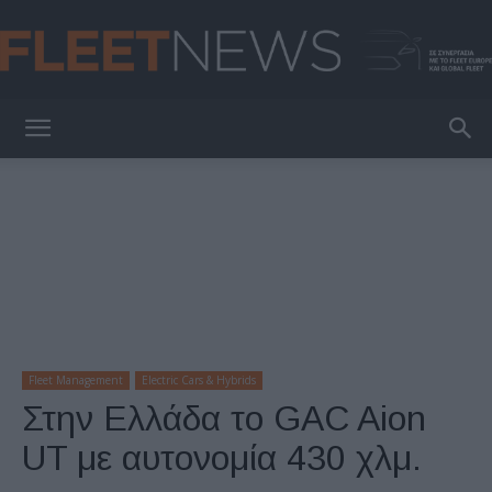
FleetNews
Fleet Management
Electric Cars & Hybrids
Στην Ελλάδα το GAC Aion
UT με αυτονομία 430 χλμ.