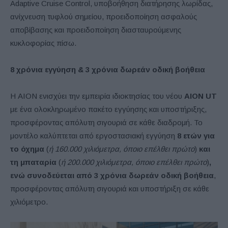
Adaptive Cruise Control, υποβοήθηση διατήρησης λωρίδας,
ανίχνευση τυφλού σημείου, προειδοποίηση ασφαλούς
αποβίβασης και προειδοποίηση διασταυρούμενης
κυκλοφορίας πίσω.
8 χρόνια εγγύηση & 3 χρόνια δωρεάν οδική βοήθεια
Η AION ενισχύει την εμπειρία ιδιοκτησίας του νέου
AION UT
με ένα ολοκληρωμένο πακέτο εγγύησης και υποστήριξης,
προσφέροντας απόλυτη σιγουριά σε κάθε διαδρομή. Το
μοντέλο καλύπτεται από εργοστασιακή εγγύηση
8 ετών για
το όχημα
(
ή 160.000 χιλιόμετρα, όποιο επέλθει πρώτο
)
και
τη μπαταρία
(
ή 200.000 χιλιόμετρα, όποιο επέλθει πρώτο
)
,
ενώ συνοδεύεται από 3 χρόνια δωρεάν οδική βοήθεια
,
προσφέροντας απόλυτη σιγουριά και υποστήριξη σε κάθε
χιλιόμετρο.