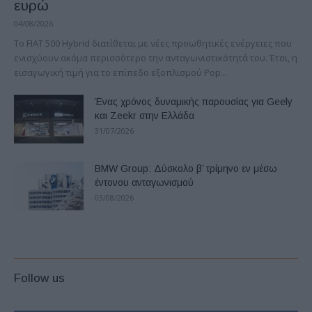
ευρώ
04/08/2026
Το FIAT 500 Hybrid διατίθεται με νέες προωθητικές ενέργειες που
ενισχύουν ακόμα περισσότερο την ανταγωνιστικότητά του. Έτσι, η
εισαγωγική τιμή για το επίπεδο εξοπλισμού Pop...
Ένας χρόνος δυναμικής παρουσίας για Geely
και Zeekr στην Ελλάδα
31/07/2026
BMW Group: Δύσκολο β’ τρίμηνο εν μέσω
έντονου ανταγωνισμού
03/08/2026
Follow us