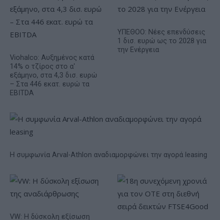
ΥΠΕΘΟΟ: Νέες επενδύσεις
1 δισ. ευρώ ως το 2028 για
την Ενέργεια
Viohalco: Αυξημένος κατά
14% ο τζίρος στο α'
εξάμηνο, στα 4,3 δισ. ευρώ
– Στα 446 εκατ. ευρώ τα
EBITDA
Η συμφωνία Arval-Athlon αναδιαμορφώνει την αγορά leasing
VW: Η δύσκολη εξίσωση