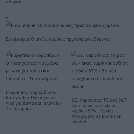
οδηγού.
EuroLeague: Οι ενθουσιώδεις πρωτοεμφανιζόμενοι
Ευρωπαϊκό Κορασίδων Β'
Κατηγορίας: Πρεμιέρα με
Β.Σ. Καρούλιας: Τζίρος 98,7
νίκη για Δανία και Ισλανδία -
εκατ. ευρώ και αύξηση
Το πανόραμα
κερδών 57% - Τα νέα
στοιχήματα σε low & non
alcohol