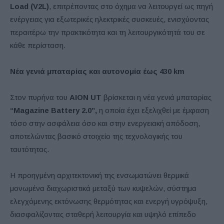
Load (V2L)
, επιτρέποντας στο όχημα να λειτουργεί ως πηγή
ενέργειας για εξωτερικές ηλεκτρικές συσκευές, ενισχύοντας
περαιτέρω την πρακτικότητα και τη λειτουργικότητά του σε
κάθε περίσταση.
Νέα γενιά μπαταρίας και αυτονομία έως 430 km
Στον πυρήνα του
AION UT
βρίσκεται η νέα γενιά μπαταρίας
“Magazine Battery 2.0”,
η οποία έχει εξελιχθεί με έμφαση
τόσο στην ασφάλεια όσο και στην ενεργειακή απόδοση,
αποτελώντας βασικό στοιχείο της τεχνολογικής του
ταυτότητας.
Η προηγμένη αρχιτεκτονική της ενσωματώνει θερμικά
μονωμένα διαχωριστικά μεταξύ των κυψελών, σύστημα
ελεγχόμενης εκτόνωσης θερμότητας και ενεργή υγρόψυξη,
διασφαλίζοντας σταθερή λειτουργία και υψηλό επίπεδο