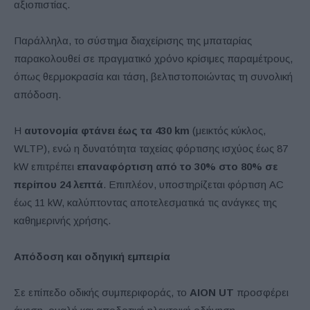
αξιοπιστίας.
Παράλληλα, το σύστημα διαχείρισης της μπαταρίας
παρακολουθεί σε πραγματικό χρόνο κρίσιμες παραμέτρους,
όπως θερμοκρασία και τάση, βελτιστοποιώντας τη συνολική
απόδοση.
Η
αυτονομία φτάνει έως τα 430 km
(μεικτός κύκλος,
WLTP), ενώ η δυνατότητα ταχείας φόρτισης ισχύος έως 87
kW επιτρέπει
επαναφόρτιση από το 30% στο 80% σε
περίπου 24 λεπτά
. Επιπλέον, υποστηρίζεται φόρτιση AC
έως 11 kW, καλύπτοντας αποτελεσματικά τις ανάγκες της
καθημερινής χρήσης.
Απόδοση και οδηγική εμπειρία
Σε επίπεδο οδικής συμπεριφοράς, το
AION UT
προσφέρει