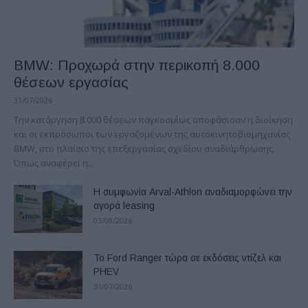
BMW: Προχωρά στην περικοπή 8.000
θέσεων εργασίας
31/07/2026
Την κατάργηση 8.000 θέσεων παγκοσμίως αποφάσισαν η διοίκηση
και οι εκπρόσωποι των εργαζομένων της αυτοκινητοβιομηχανίας
ΒΜW, στο πλαίσιο της επεξεργασίας σχεδίου αναδιάρθρωσης.
Όπως αναφέρει η...
Η συμφωνία Arval-Athlon αναδιαμορφώνει την
αγορά leasing
03/08/2026
Το Ford Ranger τώρα σε εκδόσεις ντίζελ και
PHEV
31/07/2026