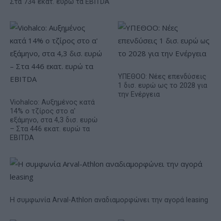
Στα 734 εκατ. ευρώ τα EBITDA
ΥΠΕΘΟΟ: Νέες επενδύσεις
1 δισ. ευρώ ως το 2028 για
την Ενέργεια
Viohalco: Αυξημένος κατά
14% ο τζίρος στο α'
εξάμηνο, στα 4,3 δισ. ευρώ
– Στα 446 εκατ. ευρώ τα
EBITDA
Η συμφωνία Arval-Athlon αναδιαμορφώνει την αγορά leasing