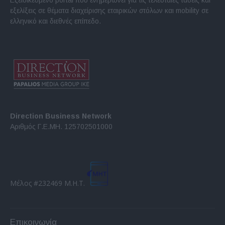
Εξειδικευμένο portal που ενημερώνει για τις τελευταίες τάσεις και
εξελίξεις σε θέματα διαχείρισης εταιρικών στόλων και mobility σε
ελληνικό και διεθνές επίπεδο.
Direction Business Network
Αριθμός Γ.Ε.ΜΗ. 125702501000
Μέλος #232469 Μ.Η.Τ.
Επικοινωνία