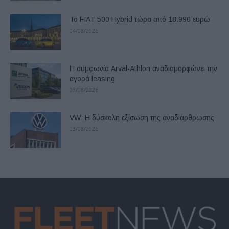
Το FIAT 500 Hybrid τώρα από 18.990 ευρώ
04/08/2026
Η συμφωνία Arval-Athlon αναδιαμορφώνει την
αγορά leasing
03/08/2026
VW: Η δύσκολη εξίσωση της αναδιάρθρωσης
03/08/2026