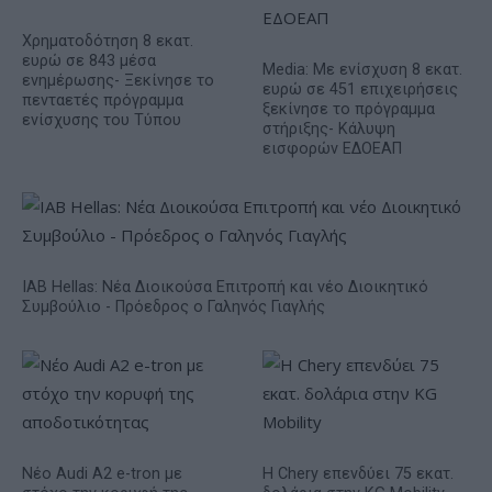
Χρηματοδότηση 8 εκατ.
ευρώ σε 843 μέσα
Media: Με ενίσχυση 8 εκατ.
ενημέρωσης- Ξεκίνησε το
ευρώ σε 451 επιχειρήσεις
πενταετές πρόγραμμα
ξεκίνησε το πρόγραμμα
ενίσχυσης του Τύπου
στήριξης- Κάλυψη
εισφορών ΕΔΟΕΑΠ
IAB Hellas: Νέα Διοικούσα Επιτροπή και νέο Διοικητικό
Συμβούλιο - Πρόεδρος ο Γαληνός Γιαγλής
Νέο Audi A2 e-tron με
Η Chery επενδύει 75 εκατ.