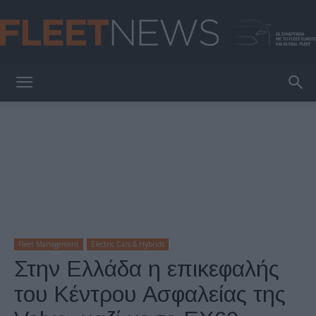
FleetNews
Fleet Management
Electric Cars & Hybrids
Στην Ελλάδα η επικεφαλής
του Κέντρου Ασφαλείας της