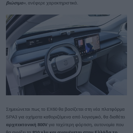
βιώσιμο
»,
ανέφερε χαρακτηριστικά.
Σημειώνεται πως το EX60 θα βασίζεται στη νέα πλατφόρμα
SPA3 για οχήματα καθοριζόμενα από λογισμικό, θα διαθέτει
αρχιτεκτονική 800V
για ταχύτερη φόρτιση, αυτονομία που
θα αγγίζει τα
810 χλμ και αναμένεται στην Ελλάδα το