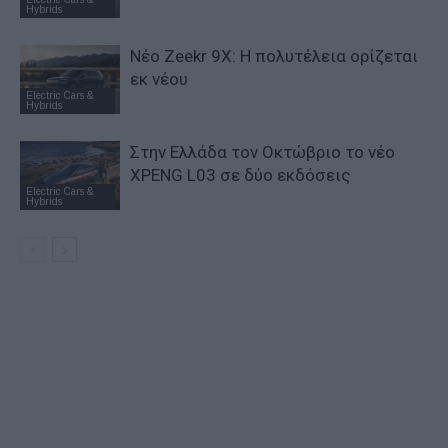
Hybrids
Νέο Zeekr 9X: Η πολυτέλεια ορίζεται
εκ νέου
Electric Cars &
Hybrids
Στην Ελλάδα τον Οκτώβριο το νέο
XPENG L03 σε δύο εκδόσεις
Electric Cars &
Hybrids