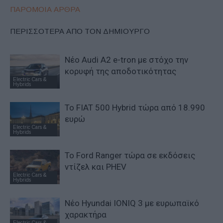
ΠΑΡΟΜΟΙΑ ΑΡΘΡΑ
ΠΕΡΙΣΣΟΤΕΡΑ ΑΠΟ ΤΟΝ ΔΗΜΙΟΥΡΓΟ
Νέο Audi A2 e-tron με στόχο την
κορυφή της αποδοτικότητας
Electric Cars &
Hybrids
Το FIAT 500 Hybrid τώρα από 18.990
ευρώ
Electric Cars &
Hybrids
Το Ford Ranger τώρα σε εκδόσεις
ντίζελ και PHEV
Electric Cars &
Hybrids
Νέο Hyundai IONIQ 3 με ευρωπαϊκό
χαρακτήρα
Electric Cars &