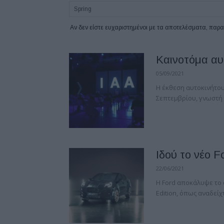
Αν δεν είστε ευχαριστημένοι με τα αποτελέσματα, πα
Καινοτόμα αυτ
05/09/2021
Η έκθεση αυτοκινήτου
Σεπτεμβρίου, γνωστή ω
Ιδού το νέο F
22/06/2021
Η Ford αποκάλυψε το 
Edition, όπως αναδεί