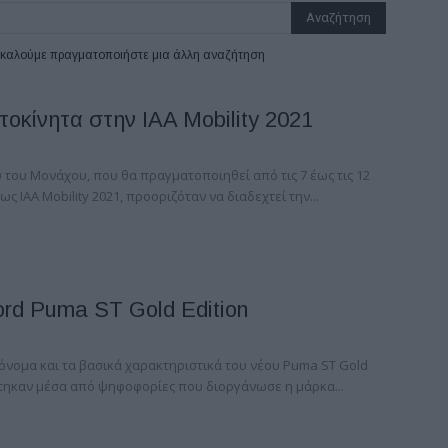
ρακαλούμε πραγματοποιήστε μια άλλη αναζήτηση
οκίνητα στην IAA Mobility 2021
 του Μονάχου, που θα πραγματοποιηθεί από τις 7 έως τις 12
ς IAA Mobility 2021, προοριζόταν να διαδεχτεί την...
ord Puma ST Gold Edition
όνομα και τα βασικά χαρακτηριστικά του νέου Puma ST Gold
χτηκαν μέσα από ψηφοφορίες που διοργάνωσε η μάρκα...