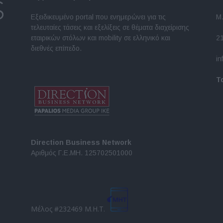
Εξειδικευμένο portal που ενημερώνει για τις
Μ.
τελευταίες τάσεις και εξελίξεις σε θέματα διαχείρισης
εταιρικών στόλων και mobility σε ελληνικό και
2
διεθνές επίπεδο.
in
Τ
Direction Business Network
Αριθμός Γ.Ε.ΜΗ. 125702501000
Μέλος #232469 Μ.Η.Τ.