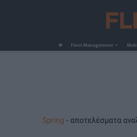
Fleet Management
Mobi
Spring
-
αποτελέσματα ανα