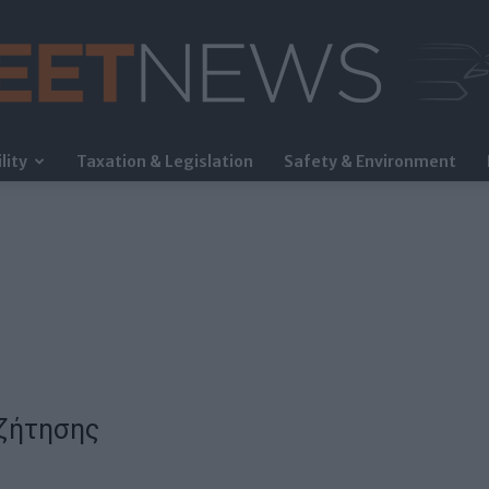
lity
Taxation & Legislation
Safety & Environment
FleetNews
ζήτησης