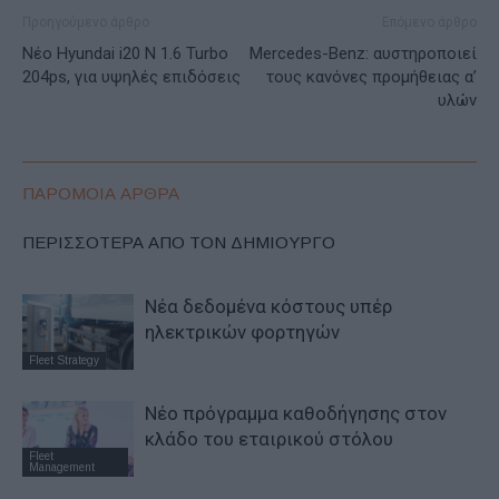
Προηγούμενο άρθρο
Επόμενο άρθρο
Nέο Hyundai i20 N 1.6 Turbo
Mercedes-Benz: αυστηροποιεί
204ps, για υψηλές επιδόσεις
τους κανόνες προμήθειας α’
υλών
ΠΑΡΟΜΟΙΑ ΑΡΘΡΑ
ΠΕΡΙΣΣΟΤΕΡΑ ΑΠΟ ΤΟΝ ΔΗΜΙΟΥΡΓΟ
Νέα δεδομένα κόστους υπέρ
ηλεκτρικών φορτηγών
Fleet Strategy
Νέο πρόγραμμα καθοδήγησης στον
κλάδο του εταιρικού στόλου
Fleet
Management