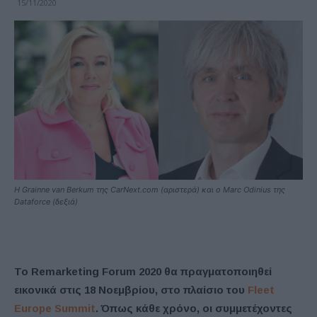
15/11/2020
Η Grainne van Berkum της CarNext.com (αριστερά) και ο Marc Odinius της
Dataforce (δεξιά)
Το Remarketing Forum 2020 θα πραγματοποιηθεί
εικονικά στις 18 Νοεμβρίου, στο πλαίσιο του
Fleet
Europe Summit
. Όπως κάθε χρόνο, οι συμμετέχοντες