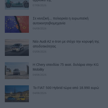
07/08/2026
Σε κινεζική… πολιορκία η ευρωπαϊκή
αυτοκινητοβιομηχανία
06/08/2026
Νέο Audi A2 e-tron με στόχο την κορυφή της
αποδοτικότητας
05/08/2026
Η Chery επενδύει 75 εκατ. δολάρια στην KG
Mobility
04/08/2026
Το FIAT 500 Hybrid τώρα από 18.990 ευρώ
04/08/2026