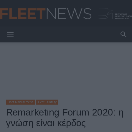
FleetNews
Fleet Management
Fleet Strategy
Remarketing Forum 2020: η
γνώση είναι κέρδος