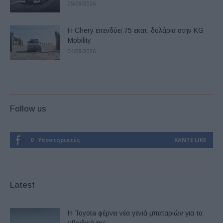
05/08/2026
Η Chery επενδύει 75 εκατ. δολάρια στην KG
Mobility
04/08/2026
Follow us
0
Υποστηρικτές
ΚΆΝΤΕ LIKE
Latest
Η Toyota φέρνει νέα γενιά μπαταριών για τα
υβριδικά της