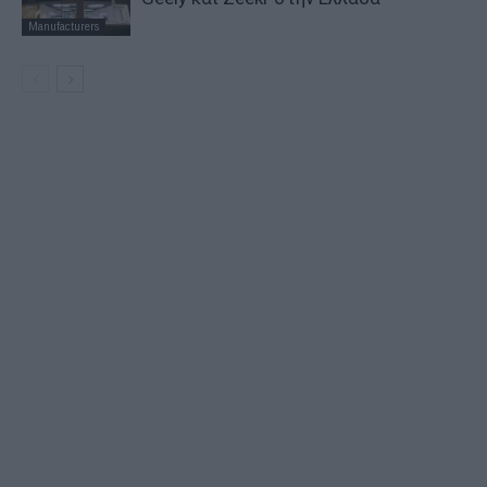
Manufacturers