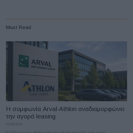
Must Read
Η συμφωνία Arval-Athlon αναδιαμορφώνει
την αγορά leasing
03/08/2026
Η εξαγορά της Athlon από την Arval αποτελεί κάτι πολύ