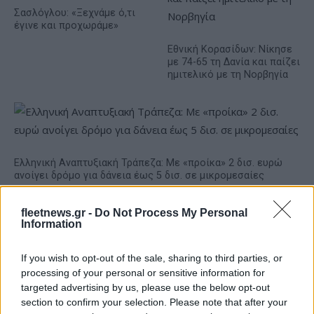
Σασλόγλου: «Ξεχνάμε ό,τι
έγινε και προχωράμε»
Εθνική Κορασίδων: Νίκησε
με 74-65 τη Δανία και παίζει
ημιτελικό με τη Νορβηγία
Ελληνική Αναπτυξιακή Τράπεζα: Με «προίκα» 2 δισ. ευρώ
ανοίγει δρόμο για δάνεια έως 5 δισ. σε μικρομεσαίες
fleetnews.gr -
Do Not Process My Personal
Information
If you wish to opt-out of the sale, sharing to third parties, or
processing of your personal or sensitive information for
targeted advertising by us, please use the below opt-out
section to confirm your selection. Please note that after your