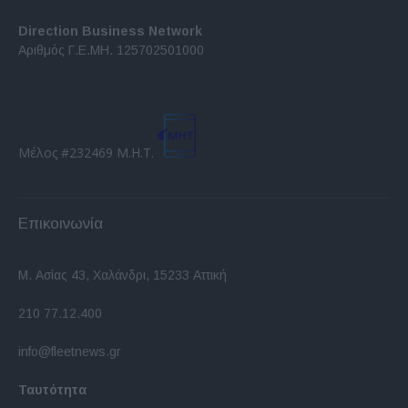
Direction Business Network
Αριθμός Γ.Ε.ΜΗ. 125702501000
Μέλος #232469 Μ.Η.Τ.
Επικοινωνία
Μ. Ασίας 43, Χαλάνδρι, 15233 Αττική
210 77.12.400
info@fleetnews.gr
Ταυτότητα