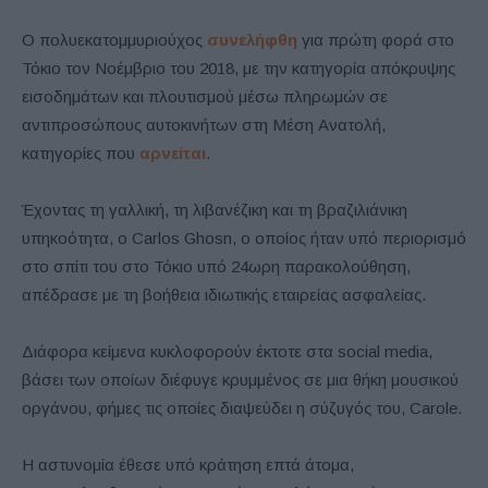
Ο πολυεκατομμυριούχος
συνελήφθη
για πρώτη φορά στο
Τόκιο τον Νοέμβριο του 2018, με την κατηγορία απόκρυψης
εισοδημάτων και πλουτισμού μέσω πληρωμών σε
αντιπροσώπους αυτοκινήτων στη Μέση Ανατολή,
κατηγορίες που
αρνείται
.
Έχοντας τη γαλλική, τη λιβανέζικη και τη βραζιλιάνικη
υπηκοότητα, ο Carlos Ghosn, ο οποίος ήταν υπό περιορισμό
στο σπίτι του στο Τόκιο υπό 24ωρη παρακολούθηση,
απέδρασε με τη βοήθεια ιδιωτικής εταιρείας ασφαλείας.
Διάφορα κείμενα κυκλοφορούν έκτοτε στα social media,
βάσει των οποίων διέφυγε κρυμμένος σε μια θήκη μουσικού
οργάνου, φήμες τις οποίες διαψεύδει η σύζυγός του, Carole.
Η αστυνομία έθεσε υπό κράτηση επτά άτομα,