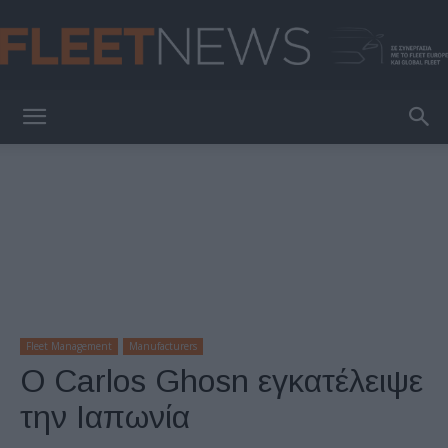
FleetNews
Fleet Management
Manufacturers
Ο Carlos Ghosn εγκατέλειψε
την Ιαπωνία