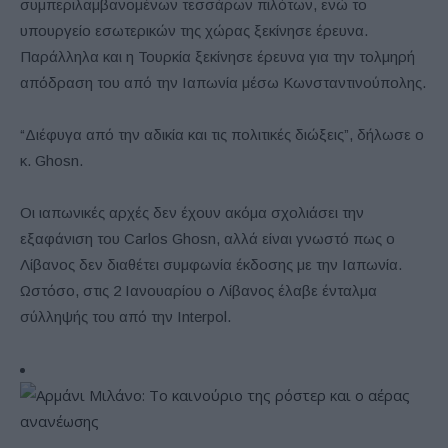
συμπεριλαμβανομένων τεσσάρων πιλότων, ενώ το
υπουργείο εσωτερικών της χώρας ξεκίνησε έρευνα.
Παράλληλα και η Τουρκία ξεκίνησε έρευνα για την τολμηρή
απόδραση του από την Ιαπωνία μέσω Κωνσταντινούπολης.
“Διέφυγα από την αδικία και τις πολιτικές διώξεις”, δήλωσε ο
κ. Ghosn.
Οι ιαπωνικές αρχές δεν έχουν ακόμα σχολιάσει την
εξαφάνιση του Carlos Ghosn, αλλά είναι γνωστό πως ο
Λίβανος δεν διαθέτει συμφωνία έκδοσης με την Ιαπωνία.
Ωστόσο, στις 2 Ιανουαρίου ο Λίβανος έλαβε ένταλμα
σύλληψής του από την Interpol.