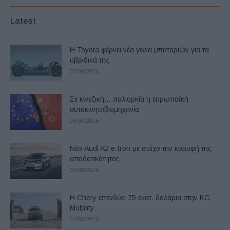
Latest
Η Toyota φέρνει νέα γενιά μπαταριών για τα
υβριδικά της
07/08/2026
Σε κινεζική… πολιορκία η ευρωπαϊκή
αυτοκινητοβιομηχανία
06/08/2026
Νέο Audi A2 e-tron με στόχο την κορυφή της
αποδοτικότητας
05/08/2026
Η Chery επενδύει 75 εκατ. δολάρια στην KG
Mobility
04/08/2026