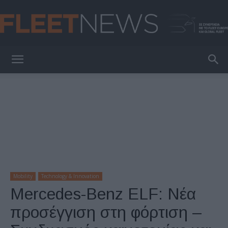
FleetNews
Mobility
Technology & Innovation
Mercedes-Benz ELF: Νέα
προσέγγιση στη φόρτιση –