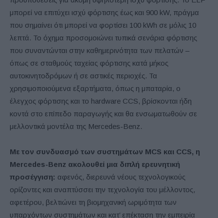
μπορεί να επιτύχει ισχύ φόρτισης έως και 900 kW, πράγμα
που σημαίνει ότι μπορεί να φορτίσει 100 kWh σε μόλις 10
λεπτά. Το όχημα προσομοιώνει τυπικά σενάρια φόρτισης
που συναντώνται στην καθημερινότητα των πελατών –
όπως σε σταθμούς ταχείας φόρτισης κατά μήκος
αυτοκινητοδρόμων ή σε αστικές περιοχές. Τα
χρησιμοποιούμενα εξαρτήματα, όπως η μπαταρία, ο
έλεγχος φόρτισης και το hardware CCS, βρίσκονται ήδη
κοντά στο επίπεδο παραγωγής και θα ενσωματωθούν σε
μελλοντικά μοντέλα της Mercedes-Benz.
Με τον συνδυασμό των συστημάτων MCS και CCS, η
Mercedes-Benz ακολουθεί μια διπλή ερευνητική
προσέγγιση:
αφενός, διερευνά νέους τεχνολογικούς
ορίζοντες και αναπτύσσει την τεχνολογία του μέλλοντος,
αφετέρου, βελτιώνει τη βιομηχανική ωριμότητα των
υπαρχόντων συστημάτων και κατ’ επέκταση την εμπειρία