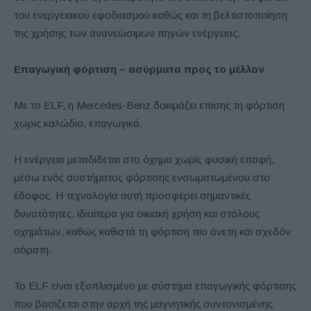
του ενεργειακού εφοδιασμού καθώς και τη βελτιστοποίηση
της χρήσης των ανανεώσιμων πηγών ενέργειας.
Επαγωγική φόρτιση – ασύρματα προς το μέλλον
Με το ELF, η Mercedes-Benz δοκιμάζει επίσης τη φόρτιση
χωρίς καλώδιο, επαγωγικά.
Η ενέργεια μεταδίδεται στο όχημα χωρίς φυσική επαφή,
μέσω ενός συστήματος φόρτισης ενσωματωμένου στο
έδαφος. Η τεχνολογία αυτή προσφέρει σημαντικές
δυνατότητες, ιδιαίτερα για οικιακή χρήση και στόλους
οχημάτων, καθώς καθιστά τη φόρτιση πιο άνετη και σχεδόν
αόρατη.
Το ELF είναι εξοπλισμένο με σύστημα επαγωγικής φόρτισης
που βασίζεται στην αρχή της μαγνητικής συντονισμένης