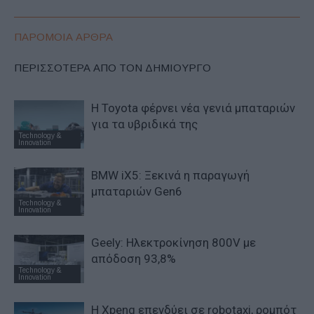
ΠΑΡΟΜΟΙΑ ΑΡΘΡΑ
ΠΕΡΙΣΣΟΤΕΡΑ ΑΠΟ ΤΟΝ ΔΗΜΙΟΥΡΓΟ
Η Toyota φέρνει νέα γενιά μπαταριών
για τα υβριδικά της
Technology &
Innovation
BMW iX5: Ξεκινά η παραγωγή
μπαταριών Gen6
Technology &
Innovation
Geely: Ηλεκτροκίνηση 800V με
απόδοση 93,8%
Technology &
Innovation
Η Xpeng επενδύει σε robotaxi, ρομπότ