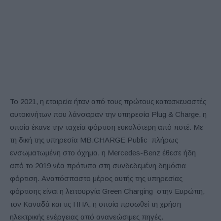
Το 2021, η εταιρεία ήταν από τους πρώτους κατασκευαστές
αυτοκινήτων που λάνσαραν την υπηρεσία Plug & Charge, η
οποία έκανε την ταχεία φόρτιση ευκολότερη από ποτέ. Με
τη δική της υπηρεσία MB.CHARGE Public πλήρως
ενσωματωμένη στο όχημα, η Mercedes-Benz έθεσε ήδη
από το 2019 νέα πρότυπα στη συνδεδεμένη δημόσια
φόρτιση. Αναπόσπαστο μέρος αυτής της υπηρεσίας
φόρτισης είναι η λειτουργία Green Charging στην Ευρώπη,
τον Καναδά και τις ΗΠΑ, η οποία προωθεί τη χρήση
ηλεκτρικής ενέργειας από ανανεώσιμες πηγές.