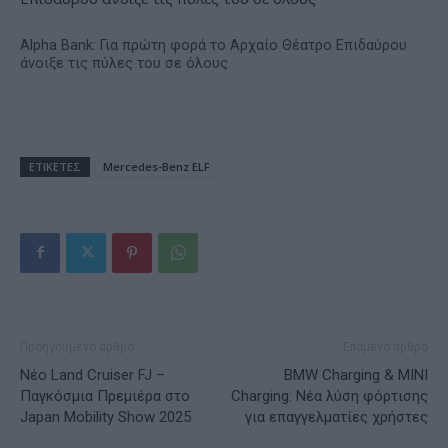
Alpha Bank: Για πρώτη φορά το Αρχαίο Θέατρο Επιδαύρου
άνοιξε τις πύλες του σε όλους
ΕΤΙΚΕΤΕΣ
Mercedes-Benz ELF
Προηγούμενο άρθρο
Επόμενο άρθρο
Νέο Land Cruiser FJ –
BMW Charging & MINI
Παγκόσμια Πρεμιέρα στο
Charging: Νέα λύση φόρτισης
Japan Mobility Show 2025
για επαγγελματίες χρήστες