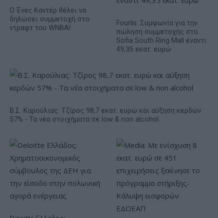
Ο Ένες Καντέρ θέλει να
δηλώσει συμμετοχή στο
Fourlis: Συμφωνία για την
ντραφτ του WNBA!
πώληση συμμετοχής στο
Sofia South Ring Mall έναντι
49,35 εκατ. ευρώ
Β.Σ. Καρούλιας: Τζίρος 98,7 εκατ. ευρώ και αύξηση κερδών
57% - Τα νέα στοιχήματα σε low & non alcohol