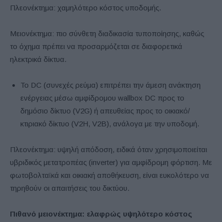
Πλεονέκτημα: χαμηλότερο κόστος υποδομής.
Μειονέκτημα: πιο σύνθετη διαδικασία τυποποίησης, καθώς
το όχημα πρέπει να προσαρμόζεται σε διαφορετικά
ηλεκτρικά δίκτυα.
Το DC (συνεχές ρεύμα) επιτρέπει την άμεση ανάκτηση
ενέργειας μέσω αμφίδρομου wallbox DC προς το
δημόσιο δίκτυο (V2G) ή απευθείας προς το οικιακό/
κτιριακό δίκτυο (V2H, V2B), ανάλογα με την υποδομή.
Πλεονέκτημα: υψηλή απόδοση, ειδικά όταν χρησιμοποιείται
υβριδικός μετατροπέας (inverter) για αμφίδρομη φόρτιση. Με
φωτοβολταϊκά και οικιακή αποθήκευση, είναι ευκολότερο να
τηρηθούν οι απαιτήσεις του δικτύου.
Πιθανό μειονέκτημα: ελαφρώς υψηλότερο κόστος