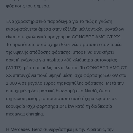
φόρτισης του σήμερα.
Ένα χαρακτηριστικό παράδειγμα για το πώς η γνώση
ενσωματώνεται άμεσα στην εξέλιξη μελλοντικών μοντέλων
είναι το τεχνολογικό πρόγραμμα CONCEPT AMG GT XX.
Το πρωτότυπο αυτό όχημα θέτει νέα πρότυπα στον τομέα
της υψηλής απόδοσης φόρτισης: μπορεί να ανακτήσει
αρκετή ενέργεια για περίπου 400 χιλιόμετρα αυτονομίας
(WLTP) μέσα σε μόλις πέντε λεπτά. Το CONCEPT AMG GT
XX επιτυγχάνει πολύ υψηλή μέση ισχύ φόρτισης 850 kW στα
1.000 A σε μεγάλο εύρος της καμπύλης φόρτισης. Μετά την
επιτυχημένη δοκιμαστική διαδρομή στο Nardò, όπου
σημείωσε ρεκόρ, το πρωτότυπο αυτό όχημα έφτασε σε
κορυφαία ισχύ φόρτισης 1.041 kW κατά τη διαδικασία
megawatt charging.
Η Mercedes-Benz συνεργάστηκε με την Alpitronic, την