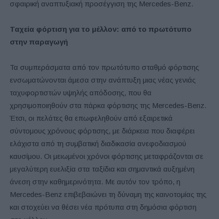
σφαιρική αναπτυξιακή προσέγγιση της Mercedes-Benz.
Ταχεία φόρτιση για το μέλλον: από το πρωτότυπο
στην παραγωγή
Τα συμπεράσματα από τον πρωτότυπο σταθμό φόρτισης
ενσωματώνονται άμεσα στην ανάπτυξη μιας νέας γενιάς
ταχυφορτιστών υψηλής απόδοσης, που θα
χρησιμοποιηθούν στα πάρκα φόρτισης της Mercedes-Benz.
Έτσι, οι πελάτες θα επωφεληθούν από εξαιρετικά
σύντομους χρόνους φόρτισης, με διάρκεια που διαφέρει
ελάχιστα από τη συμβατική διαδικασία ανεφοδιασμού
καυσίμου. Οι μειωμένοι χρόνοι φόρτισης μεταφράζονται σε
μεγαλύτερη ευελιξία στα ταξίδια και σημαντικά αυξημένη
άνεση στην καθημερινότητα. Με αυτόν τον τρόπο, η
Mercedes-Benz επιβεβαιώνει τη δύναμη της καινοτομίας της
και στοχεύει να θέσει νέα πρότυπα στη δημόσια φόρτιση