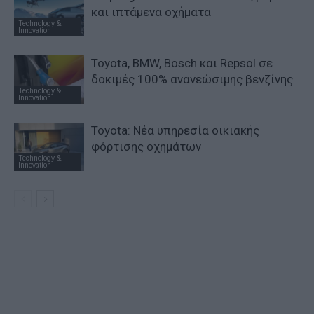
και ιπτάμενα οχήματα
Technology &
Innovation
Toyota, BMW, Bosch και Repsol σε
δοκιμές 100% ανανεώσιμης βενζίνης
Technology &
Innovation
Toyota: Νέα υπηρεσία οικιακής
φόρτισης οχημάτων
Technology &
Innovation