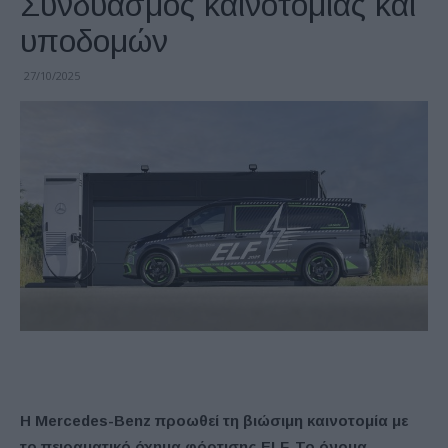
Συνδυασμός καινοτομίας και
υποδομών
27/10/2025
Η Mercedes-Benz προωθεί τη βιώσιμη καινοτομία με
το πειραματικό όχημα φόρτισης ELF. Το όνομα