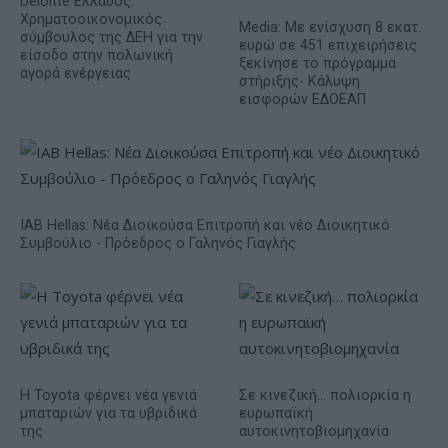
Deloitte Ελλάδος:
Χρηματοοικονομικός
Media: Με ενίσχυση 8 εκατ.
σύμβουλος της ΔΕΗ για την
ευρώ σε 451 επιχειρήσεις
είσοδο στην πολωνική
ξεκίνησε το πρόγραμμα
αγορά ενέργειας
στήριξης- Κάλυψη
εισφορών ΕΔΟΕΑΠ
IAB Hellas: Νέα Διοικούσα Επιτροπή και νέο Διοικητικό
Συμβούλιο - Πρόεδρος ο Γαληνός Γιαγλής
Η Toyota φέρνει νέα γενιά
Σε κινεζική… πολιορκία η
μπαταριών για τα υβριδικά
ευρωπαϊκή
της
αυτοκινητοβιομηχανία