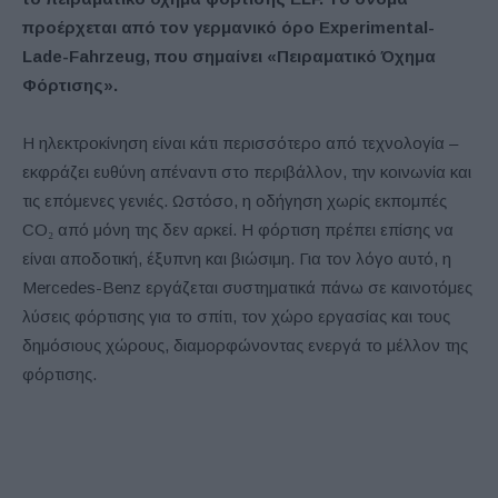
προέρχεται από τον γερμανικό όρο Experimental-
Lade-Fahrzeug, που σημαίνει «Πειραματικό Όχημα
Φόρτισης».
Η ηλεκτροκίνηση είναι κάτι περισσότερο από τεχνολογία –
εκφράζει ευθύνη απέναντι στο περιβάλλον, την κοινωνία και
τις επόμενες γενιές. Ωστόσο, η οδήγηση χωρίς εκπομπές
CO₂ από μόνη της δεν αρκεί. Η φόρτιση πρέπει επίσης να
είναι αποδοτική, έξυπνη και βιώσιμη. Για τον λόγο αυτό, η
Mercedes-Benz εργάζεται συστηματικά πάνω σε καινοτόμες
λύσεις φόρτισης για το σπίτι, τον χώρο εργασίας και τους
δημόσιους χώρους, διαμορφώνοντας ενεργά το μέλλον της
φόρτισης.