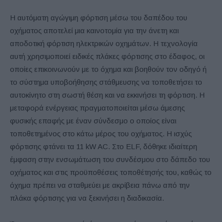
Η αυτόματη αγώγιμη φόρτιση μέσω του δαπέδου του
οχήματος αποτελεί μια καινοτομία για την άνετη και
αποδοτική φόρτιση ηλεκτρικών οχημάτων. Η τεχνολογία
αυτή χρησιμοποιεί ειδικές πλάκες φόρτισης στο έδαφος, οι
οποίες επικοινωνούν με το όχημα και βοηθούν τον οδηγό ή
το σύστημα υποβοήθησης στάθμευσης να τοποθετήσει το
αυτοκίνητο στη σωστή θέση και να εκκινήσει τη φόρτιση. Η
μεταφορά ενέργειας πραγματοποιείται μέσω άμεσης
φυσικής επαφής με έναν σύνδεσμο ο οποίος είναι
τοποθετημένος στο κάτω μέρος του οχήματος. Η ισχύς
φόρτισης φτάνει τα 11 kW AC. Στο ELF, δόθηκε ιδιαίτερη
έμφαση στην ενσωμάτωση του συνδέσμου στο δάπεδο του
οχήματος και στις προϋποθέσεις τοποθέτησής του, καθώς το
όχημα πρέπει να σταθμεύει με ακρίβεια πάνω από την
πλάκα φόρτισης για να ξεκινήσει η διαδικασία.