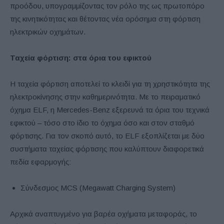
προόδου, υπογραμμίζοντας τον ρόλο της ως πρωτοπόρο
της κινητικότητας και θέτοντας νέα ορόσημα στη φόρτιση
ηλεκτρικών οχημάτων.
Ταχεία φόρτιση: στα όρια του εφικτού
Η ταχεία φόρτιση αποτελεί το κλειδί για τη χρηστικότητα της
ηλεκτροκίνησης στην καθημερινότητα. Με το πειραματικό
όχημα ELF, η Mercedes-Benz εξερευνά τα όρια του τεχνικά
εφικτού – τόσο στο ίδιο το όχημα όσο και στον σταθμό
φόρτισης. Για τον σκοπό αυτό, το ELF εξοπλίζεται με δύο
συστήματα ταχείας φόρτισης που καλύπτουν διαφορετικά
πεδία εφαρμογής:
Σύνδεσμος MCS (Megawatt Charging System)
Αρχικά αναπτυγμένο για βαρέα οχήματα μεταφοράς, το