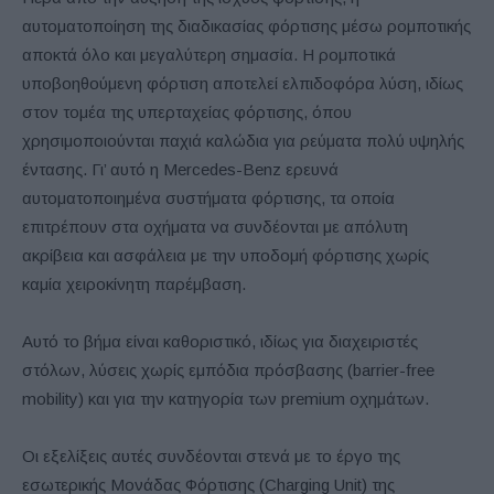
αυτοματοποίηση της διαδικασίας φόρτισης μέσω ρομποτικής
αποκτά όλο και μεγαλύτερη σημασία. Η ρομποτικά
υποβοηθούμενη φόρτιση αποτελεί ελπιδοφόρα λύση, ιδίως
στον τομέα της υπερταχείας φόρτισης, όπου
χρησιμοποιούνται παχιά καλώδια για ρεύματα πολύ υψηλής
έντασης. Γι’ αυτό η Mercedes-Benz ερευνά
αυτοματοποιημένα συστήματα φόρτισης, τα οποία
επιτρέπουν στα οχήματα να συνδέονται με απόλυτη
ακρίβεια και ασφάλεια με την υποδομή φόρτισης χωρίς
καμία χειροκίνητη παρέμβαση.
Αυτό το βήμα είναι καθοριστικό, ιδίως για διαχειριστές
στόλων, λύσεις χωρίς εμπόδια πρόσβασης (barrier-free
mobility) και για την κατηγορία των premium οχημάτων.
Οι εξελίξεις αυτές συνδέονται στενά με το έργο της
εσωτερικής Μονάδας Φόρτισης (Charging Unit) της