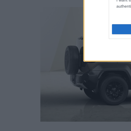
authenti