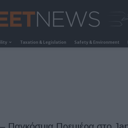
lity
Taxation & Legislation
Safety & Environment
FleetNews
 – Παγκόσμια Πρεμιέρα στο Ja