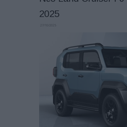
2025
27/10/2025