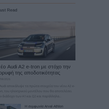
ust Read
έο Audi A2 e-tron με στόχο την
ορυφή της αποδοτικότητας
/08/2026
Audi αποκάλυψε τα πρώτα στοιχεία του νέου A2 e-
on, του ηλεκτρικού μοντέλου που θα αποτελέσει
ν διάδοχο των A1 και Q2 και παράλληλα...
Η συμφωνία Arval-Athlon