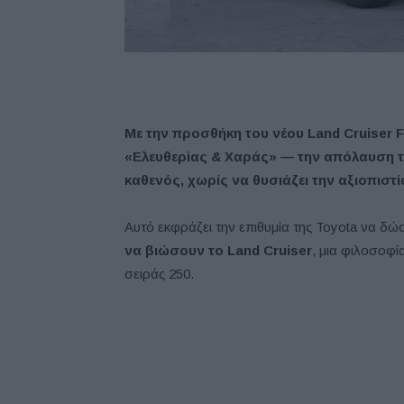
Με την προσθήκη του νέου Land Cruiser FJ
«Ελευθερίας & Χαράς» — την απόλαυση τη
καθενός, χωρίς να θυσιάζει την αξιοπιστί
Αυτό εκφράζει την επιθυμία της Toyota να δώ
να βιώσουν το Land Cruiser
, μια φιλοσοφί
σειράς 250.