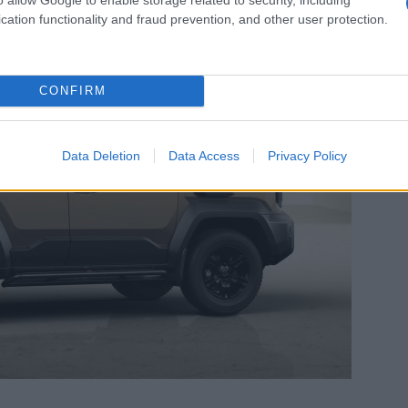
cation functionality and fraud prevention, and other user protection.
CONFIRM
Data Deletion
Data Access
Privacy Policy