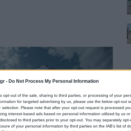
F
gr -
Do Not Process My Personal Information
to opt-out of the sale, sharing to third parties, or processing of your per
formation for targeted advertising by us, please use the below opt-out s
r selection. Please note that after your opt-out request is processed y
eing interest-based ads based on personal information utilized by us or
disclosed to third parties prior to your opt-out. You may separately opt-
L
losure of your personal information by third parties on the IAB’s list of