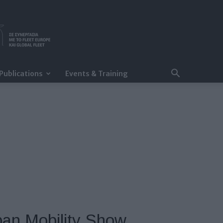
Publications
Events & Training
pan Mobility Show