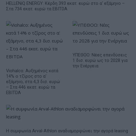
HELLENiQ ENERGY: Κέρδη 393 εκατ. ευρώ στο α' εξάμηνο –
Στα 734 εκατ. ευρώ τα EBITDA
ΥΠΕΘΟΟ: Νέες επενδύσεις
1 δισ. ευρώ ως το 2028 για
την Ενέργεια
Viohalco: Αυξημένος κατά
14% ο τζίρος στο α'
εξάμηνο, στα 4,3 δισ. ευρώ
– Στα 446 εκατ. ευρώ τα
EBITDA
Η συμφωνία Arval-Athlon αναδιαμορφώνει την αγορά leasing