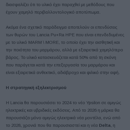
διασφαλίζει ότι το υλικό έχει παραχθεί με μεθόδους που
έχουν χαμηλό περιβαλλοντολογικό αποτύπωμα.
Ακόμα ένα σχετικό παράδειγμα αποτελούν οι επενδύσεις
των θυρών του Lancia Pu+Ra HPE που είναι επενδεδυμένες
με το υλικό MARM \ MORE, το οποίο έχει την αισθητική και
την ποιότητα του μαρμάρου, αλλά με εξαιρετικά χαμηλότερο
βάρος. Το υλικό κατασκευάζεται κατά 50% από τη σκόνη
που παράγεται κατά την επεξεργασία του μαρμάρου και
είναι εξαιρετικά ανθεκτικό, αδιάβροχο και φιλικό στην αφή.
Η στρατηγική εξηλεκτρισμού
Η Lancia θα παρουσιάσει το 2024 το νέο Ypsilon σε αμιγώς
ηλεκτρικές και υβριδικές εκδόσεις. Από το 2026 η μάρκα θα
παρουσιάζει μόνο αμιγώς ηλεκτρικά νέα μοντέλα, ενώ από
το 2028, χρονιά που θα παρουσιαστεί και η νέα
Delta
, η