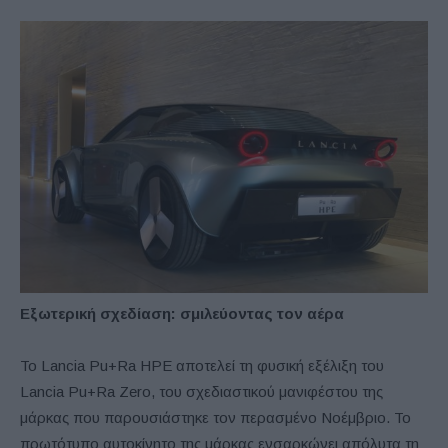
Εξωτερική σχεδίαση: σμιλεύοντας τον αέρα
Το Lancia Pu+Ra HPE αποτελεί τη φυσική εξέλιξη του
Lancia Pu+Ra Zero, του σχεδιαστικού μανιφέστου της
μάρκας που παρουσιάστηκε τον περασμένο Νοέμβριο. Το
πρωτότυπο αυτοκίνητο της μάρκας ενσαρκώνει απόλυτα τη