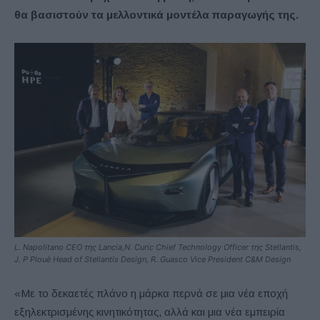
θα βασιστούν τα μελλοντικά μοντέλα παραγωγής της.
L. Napolitano CEO της Lancia,N. Curic Chief Technology Officer της Stellantis,
J. P Plouè Head of Stellantis Design, R. Guasco Vice President C&M Design
«Με το δεκαετές πλάνο η μάρκα περνά σε μια νέα εποχή
εξηλεκτρισμένης κινητικότητας, αλλά και μια νέα εμπειρία