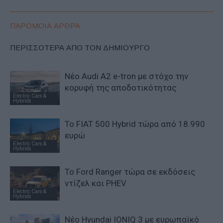
ΠΑΡΟΜΟΙΑ ΑΡΘΡΑ
ΠΕΡΙΣΣΟΤΕΡΑ ΑΠΟ ΤΟΝ ΔΗΜΙΟΥΡΓΟ
Νέο Audi A2 e-tron με στόχο την
κορυφή της αποδοτικότητας
Electric Cars &
Hybrids
Το FIAT 500 Hybrid τώρα από 18.990
ευρώ
Electric Cars &
Hybrids
Το Ford Ranger τώρα σε εκδόσεις
ντίζελ και PHEV
Electric Cars &
Hybrids
Νέο Hyundai IONIQ 3 με ευρωπαϊκό