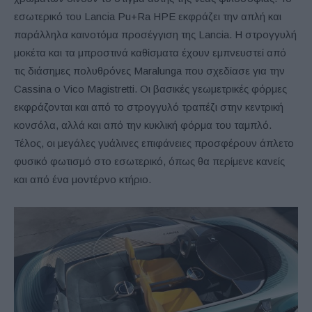
εσωτερικό του Lancia Pu+Ra HPE εκφράζει την απλή και
παράλληλα καινοτόμα προσέγγιση της Lancia. Η στρογγυλή
μοκέτα και τα μπροστινά καθίσματα έχουν εμπνευστεί από
τις διάσημες πολυθρόνες Maralunga που σχεδίασε για την
Cassina ο Vico Magistretti. Οι βασικές γεωμετρικές φόρμες
εκφράζονται και από το στρογγυλό τραπέζι στην κεντρική
κονσόλα, αλλά και από την κυκλική φόρμα του ταμπλό.
Τέλος, οι μεγάλες γυάλινες επιφάνειες προσφέρουν άπλετο
φυσικό φωτισμό στο εσωτερικό, όπως θα περίμενε κανείς
και από ένα μοντέρνο κτήριο.