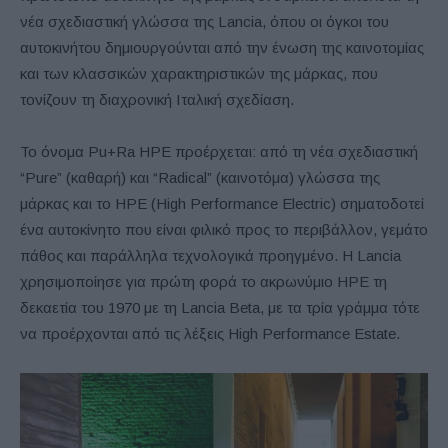
νέα σχεδιαστική γλώσσα της Lancia, όπου οι όγκοι του
αυτοκινήτου δημιουργούνται από την ένωση της καινοτομίας
και των κλασσικών χαρακτηριστικών της μάρκας, που
τονίζουν τη διαχρονική Ιταλική σχεδίαση.
Το όνομα Pu+Ra HPE προέρχεται: από τη νέα σχεδιαστική
“Pure” (καθαρή) και “Radical” (καινοτόμα) γλώσσα της
μάρκας και το HPE (High Performance Electric) σηματοδοτεί
ένα αυτοκίνητο που είναι φιλικό προς το περιβάλλον, γεμάτο
πάθος και παράλληλα τεχνολογικά προηγμένο. Η Lancia
χρησιμοποίησε για πρώτη φορά το ακρωνύμιο HPE τη
δεκαετία του 1970 με τη Lancia Beta, με τα τρία γράμμα τότε
να προέρχονται από τις λέξεις High Performance Estate.