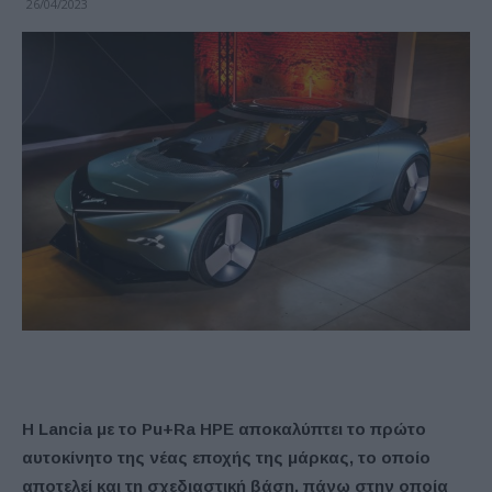
26/04/2023
Η Lancia με το Pu+Ra HPE αποκαλύπτει το πρώτο
αυτοκίνητο της νέας εποχής της μάρκας, το οποίο
αποτελεί και τη σχεδιαστική βάση, πάνω στην οποία