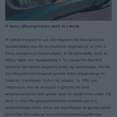
Ο όρος «βιωσιμότητα» κατά τη
Lancia
Η Lancia στοχεύει σε μια νέα έκφραση της βιωσιμότητας
(sustainability) που θα συνδυάζεται αρμονικά με το στιλ, ή
όπως αναφέρει η Ιταλικά μάρκα, το Systylenability (από τις
λέξεις “style” και “sustainability”). Το Lancia Pu+Ra HPE
αποτελεί την πρώτη έκφραση αυτής της φιλοσοφίας που θα
την οδηγήσει στα επόμενα χρόνια, όπου σύμφωνα με το
δεκαετές στρατηγικό πλάνο της μάρκας, το 70% των
επιφανειών που θα ακουμπά ο χρήστης θα είναι
κατασκευασμένες από φιλικά προς το περιβάλλον υλικά. Για
αυτό το λόγο θα χρησιμοποιούνται ανακυκλωμένα ή
ανακυκλώσιμα υλικά, όπως για παράδειγμα το φυσικό μαλλί,
ή το ειδικό βελούδο με πιστοποίηση GreenGuard® που