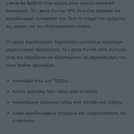
Lancia θα διαθέτει στην αγορά μόνο αμιγώς ηλεκτρικά
αυτοκίνητα. Το Lancia Pu+Ra HPE είναι ένα πρακτικό και
αεροδυναμικό αυτοκίνητο που δίνει το στίγμα του οράματος
της μάρκας για την εξηλεκτρισμένη κίνηση.
Η Lancia παραδοσιακά παρουσίαζε μοντέλα με καινοτόμα
μηχανολογική προσέγγιση. Το Lancia Pu+Ra HPE συνεχίζει
αυτή την παράδοση και αξιοποιώντας τα μηχανικά μέρη του
νέου Ypsilon προσφέρει:
Αυτονομία άνω των 700χλμ.
Χρόνο φόρτισης λίγο πάνω από 10 λεπτά
Κατανάλωση ενέργειας κάτω από 10 kWh ανά 100χλμ.
Σειρά αεροδυναμικών στοιχείων για ελαχιστοποίηση της
αντίστασης