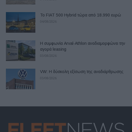
Το FIAT 500 Hybrid τώρα από 18.990 ευρώ
04/08/2026
Η συμφωνία Arval-Athlon αναδιαμορφώνει την
αγορά leasing
03/08/2026
VW: Η δύσκολη εξίσωση της αναδιάρθρωσης
03/08/2026