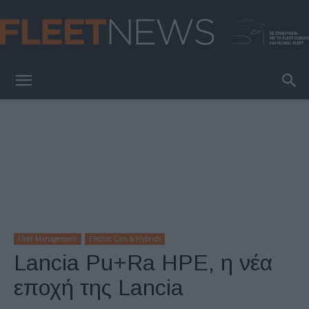
FleetNews
Fleet Management
Electric Cars & Hybrids
Lancia Pu+Ra HPE, η νέα
εποχή της Lancia