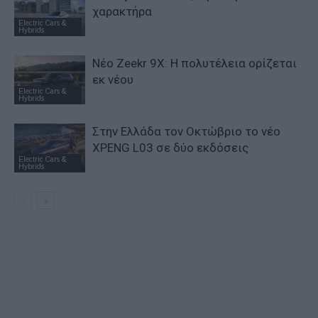
χαρακτήρα
Electric Cars &
Hybrids
Νέο Zeekr 9X: Η πολυτέλεια ορίζεται
εκ νέου
Electric Cars &
Hybrids
Στην Ελλάδα τον Οκτώβριο το νέο
XPENG L03 σε δύο εκδόσεις
Electric Cars &
Hybrids