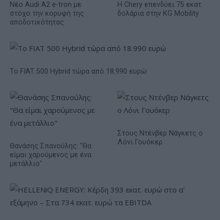
Νέο Audi A2 e-tron με
Η Chery επενδύει 75 εκατ.
στόχο την κορυφή της
δολάρια στην KG Mobility
αποδοτικότητας
Το FIAT 500 Hybrid τώρα από 18.990 ευρώ
Στους Ντένβερ Νάγκετς ο
Λόνι Γουόκερ
Θανάσης Σπανούλης: "Θα
είμαι χαρούμενος με ένα
μετάλλιο"