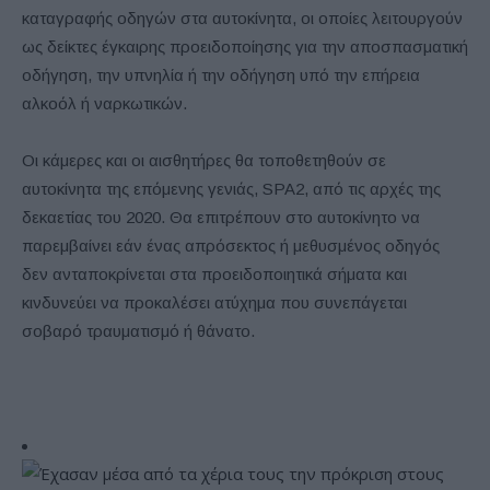
καταγραφής οδηγών στα αυτοκίνητα, οι οποίες λειτουργούν
ως δείκτες έγκαιρης προειδοποίησης για την αποσπασματική
οδήγηση, την υπνηλία ή την οδήγηση υπό την επήρεια
αλκοόλ ή ναρκωτικών.
Οι κάμερες και οι αισθητήρες θα τοποθετηθούν σε
αυτοκίνητα της επόμενης γενιάς, SPA2, από τις αρχές της
δεκαετίας του 2020. Θα επιτρέπουν στο αυτοκίνητο να
παρεμβαίνει εάν ένας απρόσεκτος ή μεθυσμένος οδηγός
δεν ανταποκρίνεται στα προειδοποιητικά σήματα και
κινδυνεύει να προκαλέσει ατύχημα που συνεπάγεται
σοβαρό τραυματισμό ή θάνατο.