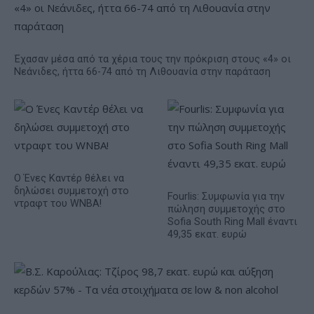
Έχασαν μέσα από τα χέρια τους την πρόκριση στους «4» οι
Νεάνιδες, ήττα 66-74 από τη Λιθουανία στην παράταση
Ο Ένες Καντέρ θέλει να
δηλώσει συμμετοχή στο
Fourlis: Συμφωνία για την
ντραφτ του WNBA!
πώληση συμμετοχής στο
Sofia South Ring Mall έναντι
49,35 εκατ. ευρώ