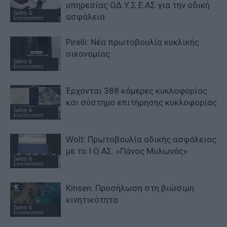
υπηρεσίας ΟΔ.Υ.Σ.Ε.ΑΣ για την οδική
Safety &
ασφάλεια
Environment
Pirelli: Νέα πρωτοβουλία κυκλικής
οικονομίας
Safety &
Environment
Έρχονται 388 κάμερες κυκλοφορίας
και σύστημα επιτήρησης κυκλοφορίας
Safety &
Environment
Wolt: Πρωτοβουλία οδικής ασφάλειας
με το Ι.Ο.ΑΣ. «Πάνος Μυλωνάς»
Safety &
Environment
Kinsen: Προσήλωση στη βιώσιμη
κινητικότητα
Safety &
Environment