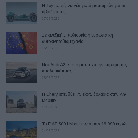
Η Toyota φέρνει νέα γενιά μπαταριών για τα
υβριδικά της
07/08/2026
Σε κινεζική… πολιορκία η ευρωπαϊκή
αυτοκινητοβιομηχανία
06/08/2026
Νέο Audi A2 e-tron με στόχο την κορυφή της
αποδοτικότητας
05/08/2026
Η Chery επενδύει 75 εκατ. δολάρια στην KG
Mobility
04/08/2026
Το FIAT 500 Hybrid τώρα από 18.990 ευρώ
04/08/2026