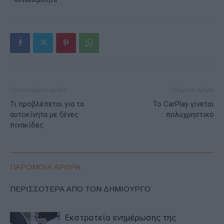
Προηγούμενο άρθρο
Επόμενο άρθρο
Τι προβλέπεται για τα
Το CarPlay γίνεται
αυτοκίνητα με ξένες
πολυχρηστικό
πινακίδες
ΠΑΡΟΜΟΙΑ ΑΡΘΡΑ
ΠΕΡΙΣΣΟΤΕΡΑ ΑΠΟ ΤΟΝ ΔΗΜΙΟΥΡΓΟ
Εκστρατεία ενημέρωσης της