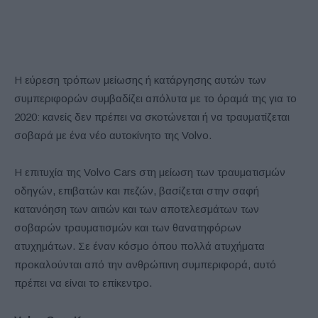
Η εύρεση τρόπων μείωσης ή κατάργησης αυτών των
συμπεριφορών συμβαδίζει απόλυτα με το όραμά της για το
2020: κανείς δεν πρέπει να σκοτώνεται ή να τραυματίζεται
σοβαρά με ένα νέο αυτοκίνητο της Volvo.
Η επιτυχία της Volvo Cars στη μείωση των τραυματισμών
οδηγών, επιβατών και πεζών, βασίζεται στην σαφή
κατανόηση των αιτιών και των αποτελεσμάτων των
σοβαρών τραυματισμών και των θανατηφόρων
ατυχημάτων. Σε έναν κόσμο όπου πολλά ατυχήματα
προκαλούνται από την ανθρώπινη συμπεριφορά, αυτό
πρέπει να είναι το επίκεντρο.