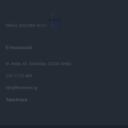
Μέλος #232469 Μ.Η.Τ.
Επικοινωνία
Μ. Ασίας 43, Χαλάνδρι, 15233 Αττική
210 77.12.400
info@fleetnews.gr
Ταυτότητα