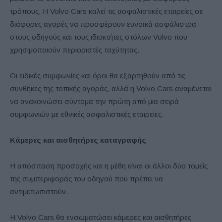
τρόπους. Η Volvo Cars καλεί τις ασφαλιστικές εταιρείες σε
διάφορες αγορές να προσφέρουν ευνοϊκά ασφάλιστρα
στους οδηγούς και τους ιδιοκτήτες στόλων Volvo που
χρησιμοποιούν περιοριστές ταχύτητας.
Οι ειδικές συμφωνίες και όροι θα εξαρτηθούν από τις
συνθήκες της τοπικής αγοράς, αλλά η Volvo Cars αναμένεται
να ανακοινώσει σύντομα την πρώτη από μια σειρά
συμφωνιών με εθνικές ασφαλιστικές εταιρείες.
Κάμερες και αισθητήρες καταγραφής
Η απόσπαση προσοχής και η μέθη είναι οι άλλοι δύο τομείς
της συμπεριφοράς του οδηγού που πρέπει να
αντιμετωπιστούν.
Η Volvo Cars θα ενσωματώσει κάμερες και αισθητήρες