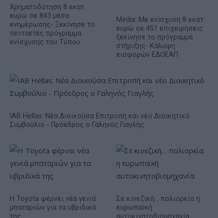
Χρηματοδότηση 8 εκατ.
ευρώ σε 843 μέσα
Media: Με ενίσχυση 8 εκατ.
ενημέρωσης- Ξεκίνησε το
ευρώ σε 451 επιχειρήσεις
πενταετές πρόγραμμα
ξεκίνησε το πρόγραμμα
ενίσχυσης του Τύπου
στήριξης- Κάλυψη
εισφορών ΕΔΟΕΑΠ
IAB Hellas: Νέα Διοικούσα Επιτροπή και νέο Διοικητικό
Συμβούλιο - Πρόεδρος ο Γαληνός Γιαγλής
Η Toyota φέρνει νέα γενιά
Σε κινεζική… πολιορκία η
μπαταριών για τα υβριδικά
ευρωπαϊκή
της
αυτοκινητοβιομηχανία