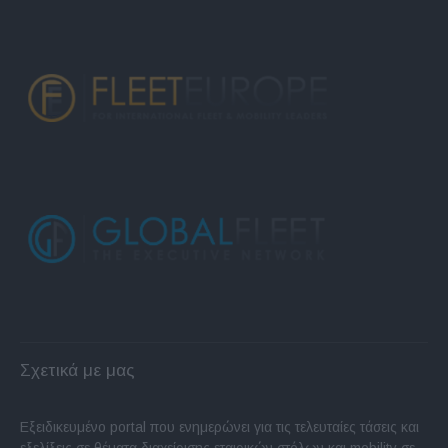
Σχετικά με μας
Εξειδικευμένο portal που ενημερώνει για τις τελευταίες τάσεις και
εξελίξεις σε θέματα διαχείρισης εταιρικών στόλων και mobility σε