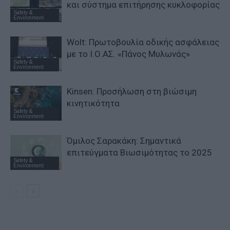
και σύστημα επιτήρησης κυκλοφορίας
Safety &
Environment
Wolt: Πρωτοβουλία οδικής ασφάλειας
με το Ι.Ο.ΑΣ. «Πάνος Μυλωνάς»
Safety &
Environment
Kinsen: Προσήλωση στη βιώσιμη
κινητικότητα
Safety &
Environment
Όμιλος Σαρακάκη: Σημαντικά
επιτεύγματα Βιωσιμότητας το 2025
Safety &
Environment