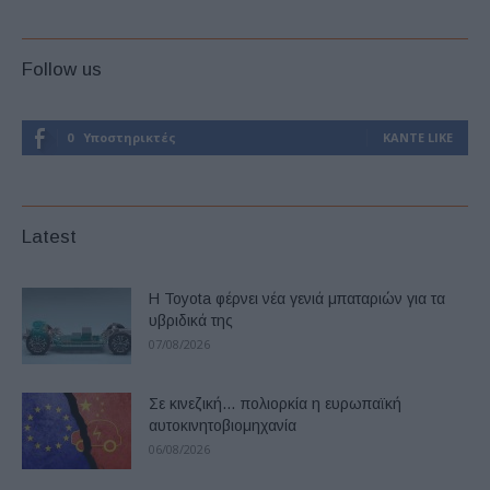
Follow us
0
Υποστηρικτές
ΚΆΝΤΕ LIKE
Latest
Η Toyota φέρνει νέα γενιά μπαταριών για τα
υβριδικά της
07/08/2026
Σε κινεζική… πολιορκία η ευρωπαϊκή
αυτοκινητοβιομηχανία
06/08/2026