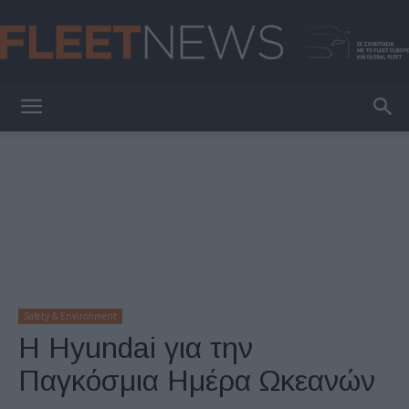
FleetNews
Safety & Environment
Η Hyundai για την
Παγκόσμια Ημέρα Ωκεανών