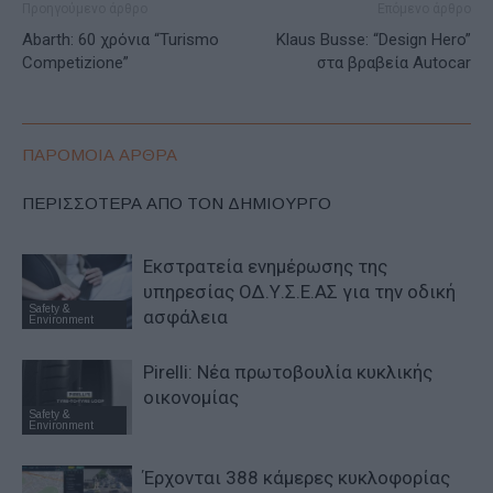
Προηγούμενο άρθρο
Επόμενο άρθρο
Abarth: 60 χρόνια “Turismo
Klaus Busse: “Design Hero”
Competizione”
στα βραβεία Autocar
ΠΑΡΟΜΟΙΑ ΑΡΘΡΑ
ΠΕΡΙΣΣΟΤΕΡΑ ΑΠΟ ΤΟΝ ΔΗΜΙΟΥΡΓΟ
Εκστρατεία ενημέρωσης της
υπηρεσίας ΟΔ.Υ.Σ.Ε.ΑΣ για την οδική
Safety &
ασφάλεια
Environment
Pirelli: Νέα πρωτοβουλία κυκλικής
οικονομίας
Safety &
Environment
Έρχονται 388 κάμερες κυκλοφορίας