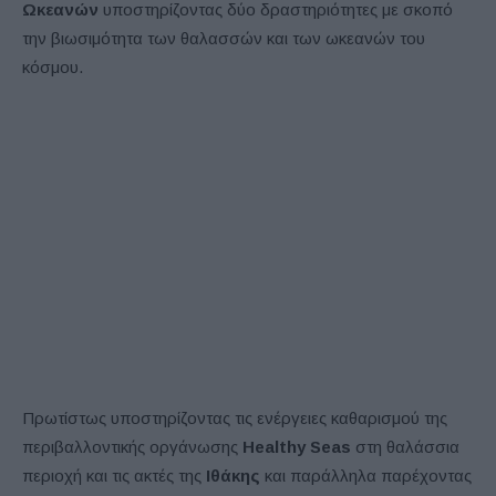
Ωκεανών
υποστηρίζοντας δύο δραστηριότητες με σκοπό
την βιωσιμότητα των θαλασσών και των ωκεανών του
κόσμου.
Πρωτίστως υποστηρίζοντας τις ενέργειες καθαρισμού της
περιβαλλοντικής οργάνωσης
Healthy Seas
στη θαλάσσια
περιοχή και τις ακτές της
Ιθάκης
και παράλληλα παρέχοντας