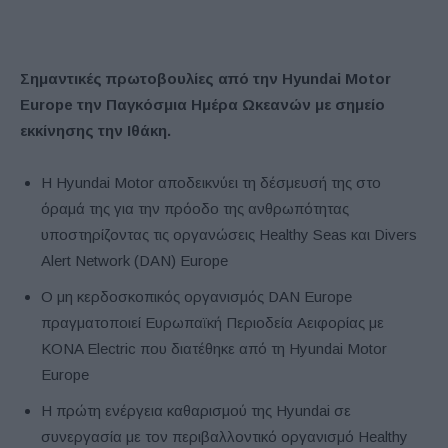
Σημαντικές πρωτοβουλίες από την Hyundai Motor
Europe την Παγκόσμια Ημέρα Ωκεανών με σημείο
εκκίνησης την Ιθάκη.
Η Hyundai Motor αποδεικνύει τη δέσμευσή της στο
όραμά της για την πρόοδο της ανθρωπότητας
υποστηρίζοντας τις οργανώσεις Healthy Seas και Divers
Alert Network (DAN) Europe
Ο μη κερδοσκοπικός οργανισμός DAN Europe
πραγματοποιεί Ευρωπαϊκή Περιοδεία Αειφορίας με
KONA Electric που διατέθηκε από τη Hyundai Motor
Europe
Η πρώτη ενέργεια καθαρισμού της Hyundai σε
συνεργασία με τον περιβαλλοντικό οργανισμό Healthy