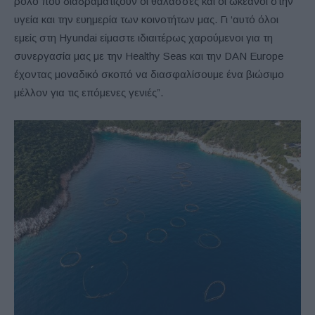
ρόλο που διαδραματίζουν οι θάλασσες και οι ωκεανοί στην
υγεία και την ευημερία των κοινοτήτων μας. Γι ‘αυτό όλοι
εμείς στη Hyundai είμαστε ιδιαιτέρως χαρούμενοι για τη
συνεργασία μας με την Healthy Seas και την DAN Europe
έχοντας μοναδικό σκοπό να διασφαλίσουμε ένα βιώσιμο
μέλλον για τις επόμενες γενιές”.