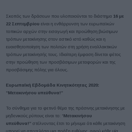
Σκοπός των δράσεων που υλοποιούνται το διάστημα
16 με
22 Σεπτεμβρίου
είναι η ενθάρρυνση των ευρωπαϊκών
τοπικών αρχών στην εισαγωγή και προώθηση βιώσιμων
τρόπων μετακίνησης στον αστικό ιστό καθώς και η
ευαισθητοποίηση των πολιτών στη χρήση εναλλακτικών
τρόπων μετακίνησής τους. Ιδιαίτερη έμφαση δίνεται φέτος
στην προώθηση των προσβάσιμων μεταφορών και της
προσβάσιμης πόλης για όλους.
Ευρωπαϊκή Εβδομάδα Κινητικότητας 2020:
“Μετακινήσου υπεύθυνα!”
Το σύνθημα για το φετινό θέμα της πράσινης μετακίνησης με
μηδενικούς ρύπους είναι το: “
Μετακινήσου
υπεύθυνα!”
στέλνοντας έτσι το μήνυμα ότι κάθε μετακίνηση
μπορεί να αποτελέσει μια πράξη ευθύνης, αφού κάθε μία