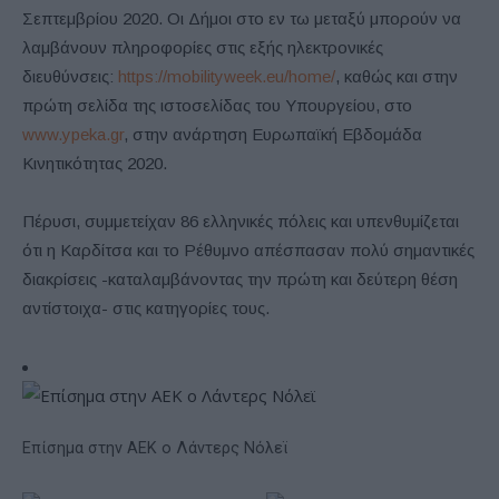
Σεπτεμβρίου 2020. Οι Δήμοι στο εν τω μεταξύ μπορούν να
λαμβάνουν πληροφορίες στις εξής ηλεκτρονικές
διευθύνσεις:
https://mobilityweek.eu/home/
, καθώς και στην
πρώτη σελίδα της ιστοσελίδας του Υπουργείου, στο
www.ypeka.gr
, στην ανάρτηση Ευρωπαϊκή Εβδομάδα
Κινητικότητας 2020.
Πέρυσι, συμμετείχαν 86 ελληνικές πόλεις και υπενθυμίζεται
ότι η Καρδίτσα και το Ρέθυμνο απέσπασαν πολύ σημαντικές
διακρίσεις -καταλαμβάνοντας την πρώτη και δεύτερη θέση
αντίστοιχα- στις κατηγορίες τους.
Επίσημα στην ΑΕΚ ο Λάντερς Νόλεϊ