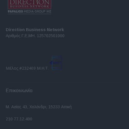
Direction Business Network
Αριθμός Γ.Ε.ΜΗ. 125702501000
Μέλος #232469 Μ.Η.Τ.
Επικοινωνία
Μ. Ασίας 43, Χαλάνδρι, 15233 Αττική
210 77.12.400