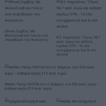
Εθνική Σερβίας: Με
Μιλουτίνοβ και Γιόκιτς στα
Β.Σ. Καρούλιας: Τζίρος 98,7
«παράθυρα» του Αυγούστου
εκατ. ευρώ και αύξηση
κερδών 57% - Τα νέα
στοιχήματα σε low & non
alcohol
Metlen: Ρεκόρ EBITDA στο α' εξάμηνο, στα 550 εκατ. ευρώ –
Καθαρά κέρδη 313 εκατ. ευρώ