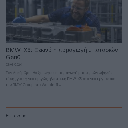
BMW iX5: Ξεκινά η παραγωγή μπαταριών
Gen6
03/08/2026
Τον Δεκέμβριο θα ξεκινήσει η παραγωγή μπαταριών υψηλής
τάσης για τη νέα αμιγώς ηλεκτρική BMW iX5 στο νέο εργοστάσιο
του BMW Group στο Woodruff....
Follow us