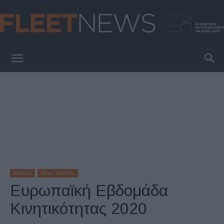
FleetNews
Mobility
Smart Mobility
Ευρωπαϊκή Εβδομάδα
Κινητικότητας 2020