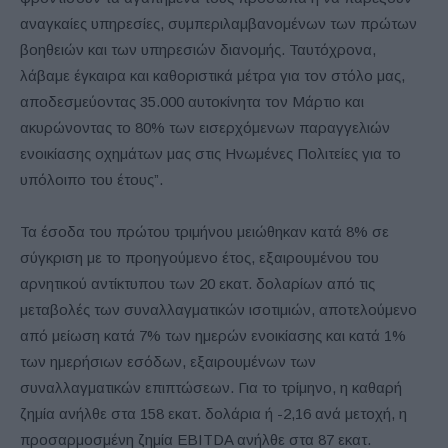
αναγκαίες υπηρεσίες, συμπεριλαμβανομένων των πρώτων
βοηθειών και των υπηρεσιών διανομής. Ταυτόχρονα,
λάβαμε έγκαιρα και καθοριστικά μέτρα για τον στόλο μας,
αποδεσμεύοντας 35.000 αυτοκίνητα τον Μάρτιο και
ακυρώνοντας το 80% των εισερχόμενων παραγγελιών
ενοικίασης οχημάτων μας στις Ηνωμένες Πολιτείες για το
υπόλοιπο του έτους”.
Τα έσοδα του πρώτου τριμήνου μειώθηκαν κατά 8% σε
σύγκριση με το προηγούμενο έτος, εξαιρουμένου του
αρνητικού αντίκτυπου των 20 εκατ. δολαρίων από τις
μεταβολές των συναλλαγματικών ισοτιμιών, αποτελούμενο
από μείωση κατά 7% των ημερών ενοικίασης και κατά 1%
των ημερήσιων εσόδων, εξαιρουμένων των
συναλλαγματικών επιπτώσεων. Για το τρίμηνο, η καθαρή
ζημία ανήλθε στα 158 εκατ. δολάρια ή -2,16 ανά μετοχή, η
προσαρμοσμένη ζημία EBITDA ανήλθε στα 87 εκατ.