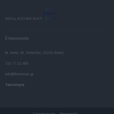
Μέλος #232469 Μ.Η.Τ.
Επικοινωνία
Μ. Ασίας 43, Χαλάνδρι, 15233 Αττική
210 77.12.400
info@fleetnews.gr
Ταυτότητα
Σχετικά με μας
Επικοινωνία