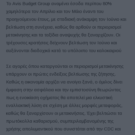
Το Avis Budget Group αναμένει έσοδα περίπου 80%
χαμηλότερα τον Απρίλιο και τον Μάιο έναντι του
προηγούμενου έτους, με σταδιακή ανάκαμψη τον Ιούνιο και
βελτίωση στη συνέχεια, καθώς θα αρθούν οι περιορισμοί
μετακίνησης και τα ταξίδια αναψυχής θα ξαναρχίζουν. Οι
τρέχουσες κρατήσεις δείχνουν βελτίωση τον Ιούνιο και
αυξάνονται διαδοχικά κατά το υπόλοιπο του καλοκαιριού
Σε αγορές όπου καταργούνται οι περιορισμοί μετακίνησης
υπάρχουν οι πρώτες ενδείξεις βελτίωσης της ζήτησης.
Καθώς η οικονομία αρχίζει να ανοίγει ξανά, ο όμιλος δίνει
έμφαση στην ασφάλεια και την εμπιστοσύνη θεωρώντας
πως η ενοικίαση οχήματος θα αποτελεί μια ελκυστική
εναλλακτική λύση σε σχέση με άλλες μορφές μεταφοράς,
καθώς θα ξαναρχίσουν οι μετακινήσεις. Έχει βελτιώσει τα
πρωτόκολλα καθαρισμού, συμπεριλαμβανομένης της
χρήσης απολυμαντικού που συνιστάται από την CDC και