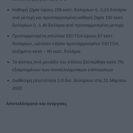
Καθαρή ζημία ύψους 158 εκατ. δολαρίων ή -2,16 δολάρια
ανά μετοχή και προσαρμοσμένη καθαρή ζημία 103 εκατ.
δολαρίων ή -1,40 δολάρια ανά προσαρμοσμένη μετοχή
Προσαρμοσμένη απώλεια EBITDA ύψους 87 εκατ.
δολαρίων, ωστόσο ετήσιο προσαρμοσμένο EBITDA
αυξημένο κατά ~ 60 εκατ. δολάρια
Το κόστος ανά μονάδα του στόλου βελτιώθηκε κατά 7%
εξαιρουμένων των συναλλαγματικών επιπτώσεων
Διαθέσιμη ρευστότητα 1,6 δισ. δολαρίων στις 31 Μαρτίου
2020
Αποτελέσματα και ενέργειες