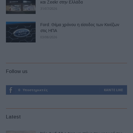
και Zeekr στην Ελλάδα
31/07/2026
Ford: Θέμα χρόνου η είσοδος των Κινέζων
στις ΗΠΑ
03/08/2026
Follow us
0
Υποστηρικτές
ΚΆΝΤΕ LIKE
Latest