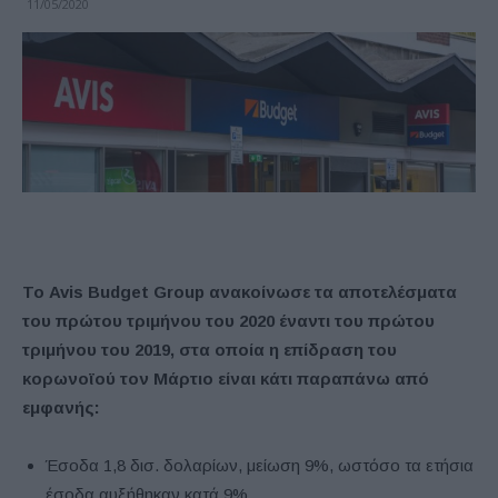
11/05/2020
Το Avis Budget Group ανακοίνωσε τα αποτελέσματα
του πρώτου τριμήνου του 2020 έναντι του πρώτου
τριμήνου του 2019, στα οποία η επίδραση του
κορωνοϊού τον Μάρτιο είναι κάτι παραπάνω από
εμφανής:
Έσοδα 1,8 δισ. δολαρίων, μείωση 9%, ωστόσο τα ετήσια
έσοδα αυξήθηκαν κατά 9%