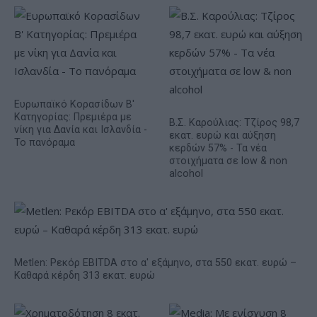
Ευρωπαϊκό Κορασίδων Β'
Κατηγορίας: Πρεμιέρα με
Β.Σ. Καρούλιας: Τζίρος 98,7
νίκη για Δανία και Ισλανδία -
εκατ. ευρώ και αύξηση
Το πανόραμα
κερδών 57% - Τα νέα
στοιχήματα σε low & non
alcohol
Metlen: Ρεκόρ EBITDA στο α' εξάμηνο, στα 550 εκατ. ευρώ –
Καθαρά κέρδη 313 εκατ. ευρώ