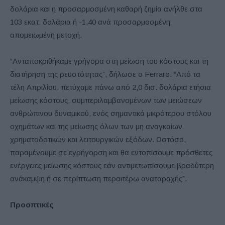
δολάρια και η προσαρμοσμένη καθαρή ζημία ανήλθε στα
103 εκατ. δολάρια ή -1,40 ανά προσαρμοσμένη
απομειωμένη μετοχή.
“Ανταποκριθήκαμε γρήγορα στη μείωση του κόστους και τη
διατήρηση της ρευστότητας”, δήλωσε ο Ferraro. “Από τα
τέλη Απριλίου, πετύχαμε πάνω από 2,0 δισ. δολάρια ετήσια
μείωσης κόστους, συμπεριλαμβανομένων των μειώσεων
ανθρώπινου δυναμικού, ενός σημαντικά μικρότερου στόλου
οχημάτων και της μείωσης όλων των μη αναγκαίων
χρηματοδοτικών και λειτουργικών εξόδων. Ωστόσο,
παραμένουμε σε εγρήγορση και θα εντοπίσουμε πρόσθετες
ενέργειες μείωσης κόστους εάν αντιμετωπίσουμε βραδύτερη
ανάκαμψη ή σε περίπτωση περαιτέρω αναταραχής”.
Προοπτικές