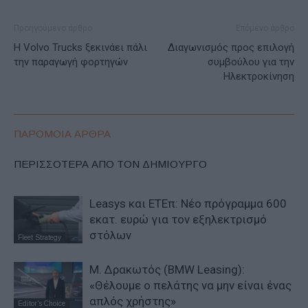
Προηγούμενο άρθρο
Επόμενο άρθρο
Η Volvo Trucks ξεκινάει πάλι
Διαγωνισμός προς επιλογή
την παραγωγή φορτηγών
συμβούλου για την
Ηλεκτροκίνηση
ΠΑΡΟΜΟΙΑ ΑΡΘΡΑ
ΠΕΡΙΣΣΟΤΕΡΑ ΑΠΟ ΤΟΝ ΔΗΜΙΟΥΡΓΟ
Leasys και ΕΤΕπ: Νέο πρόγραμμα 600
εκατ. ευρώ για τον εξηλεκτρισμό
στόλων
Fleet Strategy
Μ. Δρακωτός (BMW Leasing):
«Θέλουμε ο πελάτης να μην είναι ένας
απλός χρήστης»
Editor's Choice