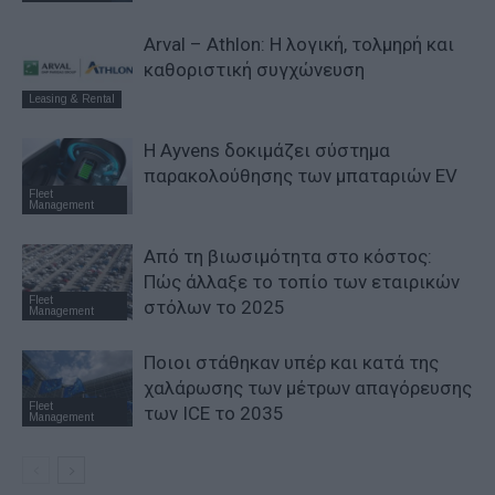
Arval – Athlon: Η λογική, τολμηρή και
καθοριστική συγχώνευση
Leasing & Rental
Η Ayvens δοκιμάζει σύστημα
παρακολούθησης των μπαταριών EV
Fleet
Management
Από τη βιωσιμότητα στο κόστος:
Πώς άλλαξε το τοπίο των εταιρικών
Fleet
στόλων το 2025
Management
Ποιοι στάθηκαν υπέρ και κατά της
χαλάρωσης των μέτρων απαγόρευσης
Fleet
των ICE το 2035
Management