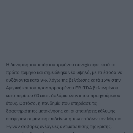
Η δυναμική του τετάρτου τριμήνου συνεχίστηκε κατά το
πρώτο τρίμηνο και σημειώθηκε νέο υψηλό, με τα έσοδα να
αυξάνονται κατά 9%, λόγω της βελτίωσης κατά 15% στην
Αμερική και του προσαρμοσμένου EBITDA βελτιωμένου
κατά περίπου 60 εκατ. δολάρια έναντι του προηγούμενου
έτους. Ωστόσο, η πανδημία που επηρέασε τις
δραστηριότητες μετακίνησης και οι απαιτήσεις κάλυψης
επέφεραν σημαντική επιδείνωση των εσόδων τον Μάρτιο.
Έγιναν σοβαρές ενέργειες αντιμετώπισης της κρίσης,