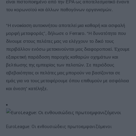
είναι πιστοποιημένο από την EPA ως αποτελεσματικό έναντι
του κορωνοϊού και άλλων παθογόνων οργανισμών.
“Η ενοικίαση αυτοκινήτου αποτελεί μια καθαρή και ασφαλή
μορφή μεταφοράς”, δήλωσε ο Ferraro. “Η δυνατότητα που
δίνουμε στους πελάτες μας να ελέγχουν το δικό τους
περιβάλλον ενόσω μετακινούνται μας διαφοροποιεί. Έχουμε
εξαιρετική παράδοση παροχής καθαρών οχημάτων και
βελτίωσης της εμπειρίας των πελατών. Σε περιόδους
αβεβαιότητας οι πελάτες μας μπορούν να βασίζονται σε
εμάς για να τους μεταφέρουμε όπου επιθυμούν με ασφάλεια
και άνεση” κατέληξε.
EuroLeague: Οι ενθουσιώδεις πρωτοεμφανιζόμενοι