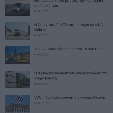
Νέο Audi A2 e-tron με στόχο την κορυφή της
αποδοτικότητας
05/08/2026
Η Chery επενδύει 75 εκατ. δολάρια στην KG
Mobility
04/08/2026
Το FIAT 500 Hybrid τώρα από 18.990 ευρώ
04/08/2026
Η συμφωνία Arval-Athlon αναδιαμορφώνει την
αγορά leasing
03/08/2026
VW: Η δύσκολη εξίσωση της αναδιάρθρωσης
03/08/2026