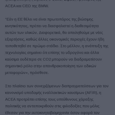
ACEA και CEO της BMW.
“Εάν η ΕΕ θέλει να είναι πρωτοπόρος της βιώσιμης
κινητικότητας, πρέπει να διασφαλιστεί η διαθεσιμότητα
αυτών των υλικών. Διαφορετικά, θα απειληθούμε με νέες
εξαρτήσεις, καθώς άλλες οικονομικές περιοχές έχουν ήδη
τοποθετηθεί σε πρώιμο στάδιο. Στο μέλλον, η ανάπτυξη της
τεχνολογίας σημαίνει ότι επίσης το υδρογόνο και άλλα
καύσιμα ουδέτερα σε CO2 μπορούν να διαδραματίσουν
σημαντικό ρόλο στην απανθρακοποίηση των οδικών
μεταφορών», πρόσθεσε.
Στο πλαίσιο των συνεχιζόμενων διαπραγματεύσεων για τον
κανονισμό υποδομής εναλλακτικών καυσίμων (AFIR), η
ACEA προτρέπει επίσης τους υπεύθυνους χάραξης
πολιτικής να ανταποκριθούν στις φιλοδοξίες που μόλις
έθεσαν για την αυτοκινητοβιομηχανία όσον αφορά τον