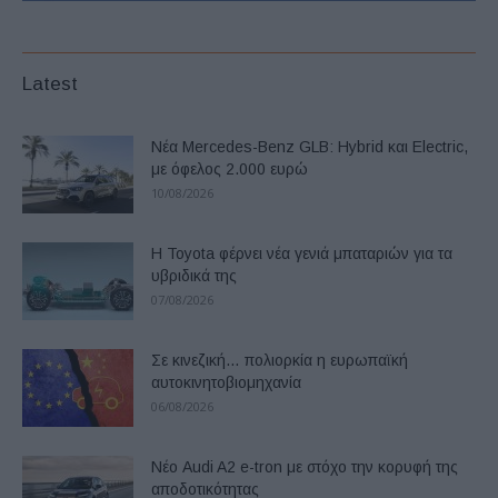
Latest
Νέα Mercedes-Benz GLB: Hybrid και Electric,
με όφελος 2.000 ευρώ
10/08/2026
Η Toyota φέρνει νέα γενιά μπαταριών για τα
υβριδικά της
07/08/2026
Σε κινεζική… πολιορκία η ευρωπαϊκή
αυτοκινητοβιομηχανία
06/08/2026
Νέο Audi A2 e-tron με στόχο την κορυφή της
αποδοτικότητας