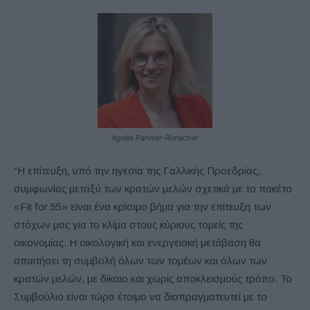
Agnès Pannier-Runacher
“Η επίτευξη, υπό την ηγεσία της Γαλλικής Προεδρίας,
συμφωνίας μεταξύ των κρατών μελών σχετικά με το πακέτο
«Fit for 55» είναι ένα κρίσιμο βήμα για την επίτευξη των
στόχων μας για το κλίμα στους κύριους τομείς της
οικονομίας. Η οικολογική και ενεργειακή μετάβαση θα
απαιτήσει τη συμβολή όλων των τομέων και όλων των
κρατών μελών, με δίκαιο και χωρίς αποκλεισμούς τρόπο. Το
Συμβούλιο είναι τώρα έτοιμο να διαπραγματευτεί με το