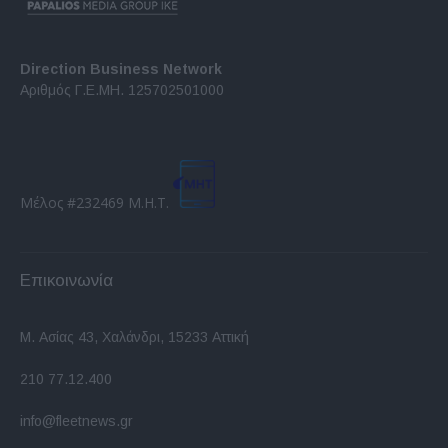
Direction Business Network
Αριθμός Γ.Ε.ΜΗ. 125702501000
Μέλος #232469 Μ.Η.Τ.
Επικοινωνία
Μ. Ασίας 43, Χαλάνδρι, 15233 Αττική
210 77.12.400
info@fleetnews.gr