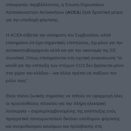
υπουργούς περιβάλλοντος, η Ένωση Ευρωπαίων
Κατασκευαστών Αυτοκινήτων (
ACEA
) ζητά δραστικά μέτρα
για την υποδομή φόρτισης.
Η ACEA σέβεται την απόφαση του Συμβουλίου, αλλά
επισημαίνει ότι έχει σημαντικές επιπτώσεις, όχι μόνο για την
αυτοκινητοβιομηχανία αλλά και για την οικονομία της ΕΕ
συνολικά. Όπως επισημαίνεται στη σχετική ανακοίνωση “το
κλειδί για την επίτευξη των στόχων CO2 δεν βρίσκεται μόνο
στα χέρια του κλάδου – και άλλοι πρέπει να παίξουν τον
ρόλο τους”.
Είναι πλέον ζωτικής σημασίας να τεθούν σε εφαρμογή όλες
οι προϋποθέσεις πλαισίου για την πλήρη ηλεκτρική
λειτουργία – συμπεριλαμβανομένης της ανάπτυξης ενός
πραγματικά πανευρωπαϊκού δικτύου υποδομών φόρτισης
και ανεφοδιασμού καυσίμων και πρόσβασης στις