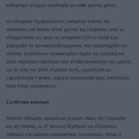
καθορισμό στόχων υποδομής για κάθε κράτος μέλος.
Οι υπουργοί Περιβάλλοντος ενέκριναν επίσης την
παράταση για ακόμη πέντε χρόνια της εξαίρεσης από τις
υποχρεώσεις ως προς τις εκπομπές CO2 η οποία έχει
χορηγηθεί σε αυτοκινητοβιομηχανίες που χαρακτηρίζονται
«niche» (καλύπτουν εξειδικευμένο τομέα της αγοράς) και
όσες παράγουν λιγότερα από 10.000 αυτοκίνητα τον χρόνο,
ως τα τέλη του 2035. Η ρήτρα αυτή, γνωστή και ως
«τροπολογία Ferrari», αφορά κατασκευάστριες πολυτελών
ή/και σπορ αυτοκινήτων.
Συνθετικά καύσιμα
Κατόπιν αξίωσης ορισμένων χωρών, ιδίως της Γερμανίας
και της Ιταλίας, οι 27 πάντως δέχθηκαν να εξετάσουν
πιθανώς στο μέλλον εναλλακτικές τεχνολογίες, όπως η