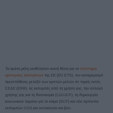
Τα κράτη μέλη υιοθέτησαν κοινή θέση για το
σύστημα
εμπορίας εκπομπών
της ΕΕ (EU ETS), τον καταμερισμό
προσπάθειας μεταξύ των κρατών μελών σε τομείς εκτός
ΣΕΔΕ (ESR), τις εκπομπές από τη χρήση γης, την αλλαγή
χρήσης γης και τη δασοκομία (LULUCF), τη δημιουργία
κοινωνικού ταμείου για το κλίμα (SCF) και νέα πρότυπα
εκπομπών CO2 για αυτοκίνητα και βαν.