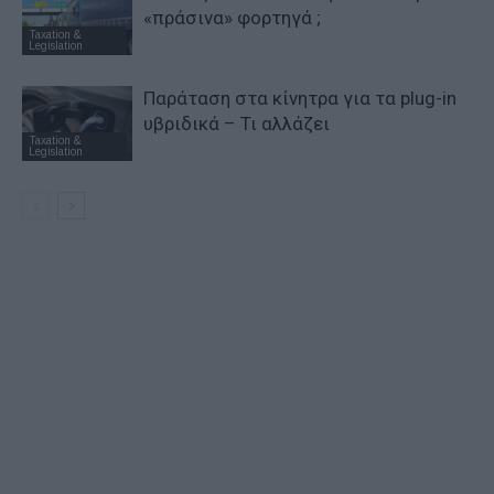
«πράσινα» φορτηγά ;
Taxation &
Legislation
Παράταση στα κίνητρα για τα plug-in
υβριδικά – Τι αλλάζει
Taxation &
Legislation