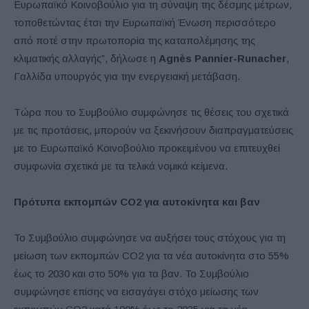
Ευρωπαϊκό Κοινοβούλιο για τη σύναψη της δέσμης μέτρων,
τοποθετώντας έτσι την Ευρωπαϊκή Ένωση περισσότερο
από ποτέ στην πρωτοπορία της καταπολέμησης της
κλιματικής αλλαγής”, δήλωσε η
Agnès Pannier-Runacher
,
Γαλλίδα υπουργός για την ενεργειακή μετάβαση.
Τώρα που το Συμβούλιο συμφώνησε τις θέσεις του σχετικά
με τις προτάσεις, μπορούν να ξεκινήσουν διαπραγματεύσεις
με το Ευρωπαϊκό Κοινοβούλιο προκειμένου να επιτευχθεί
συμφωνία σχετικά με τα τελικά νομικά κείμενα.
Πρότυπα εκπομπών CO2 για αυτοκίνητα και βαν
Το Συμβούλιο συμφώνησε να αυξήσει τους στόχους για τη
μείωση των εκπομπών CO2 για τα νέα αυτοκίνητα στο 55%
έως το 2030 και στο 50% για τα βαν. Το Συμβούλιο
συμφώνησε επίσης να εισαγάγει στόχο μείωσης των