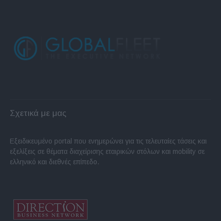
Σχετικά με μας
Εξειδικευμένο portal που ενημερώνει για τις τελευταίες τάσεις και
εξελίξεις σε θέματα διαχείρισης εταιρικών στόλων και mobility σε
ελληνικό και διεθνές επίπεδο.