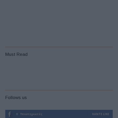
Must Read
Follows us
0
Υποστηρικτές
ΚΆΝΤΕ LIKE