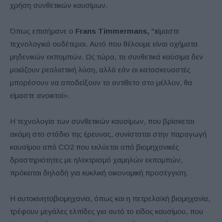
χρήση συνθετικών καυσίμων.
Όπως επισήμανε ο
Frans Timmermans, “ε
ίμαστε
τεχνολογικά ουδέτεροι. Αυτό που θέλουμε είναι οχήματα
μηδενικών εκπομπών. Ως τώρα, τα συνθετικά καύσιμα δεν
μοιάζουν ρεαλιστική λύση, αλλά εάν οι κατασκευαστές
μπορέσουν να αποδείξουν το αντίθετο στο μέλλον, θα
είμαστε ανοικτοί».
Η τεχνολογία των συνθετικών καυσίμων, που βρίσκεται
ακόμη στο στάδιο της έρευνας, συνίσταται στην παραγωγή
καυσίμου από CO2 που εκλύεται από βιομηχανικές
δραστηριότητες με ηλεκτρισμό χαμηλών εκπομπών,
πρόκειται δηλαδή για κυκλική οικονομική προσέγγιση.
Η αυτοκινητοβιομηχανία, όπως και η πετρελαϊκή βιομηχανία,
τρέφουν μεγάλες ελπίδες για αυτό το είδος καυσίμου, που