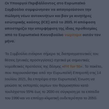
Οι Υπουργοί Περιβάλλοντος στο Ευρωπαϊκό
Συμβούλιο συμφώνησαν να απαγορεύσουν την
πώληση νέων αυτοκινήτων και βαν με κινητήρες
εσωτερικής καύσης (ICE) από το 2035. Η απόφαση
υποστηρίζει την υπερψήφιση της ίδιας προθεσμίας
από το Ευρωπαϊκό Κοινοβούλιο
νωρίτερα
αυτόν τον
μήνα.
Το Συμβούλιο ενέκρινε σήμερα τις διαπραγματευτικές του
θέσεις (γενικές προσεγγίσεις) σχετικά με σημαντικές
νομοθετικές προτάσεις της δέσμης «
Fit for 55
». Το πακέτο,
που παρουσιάστηκε από την Ευρωπαϊκή Επιτροπή στις 14
Ιουλίου 2021, θα επιτρέψει στην Ευρωπαϊκή Ένωση να
μειώσει τις εκπομπές αερίων του θερμοκηπίου κατά
τουλάχιστον 55% έως το 2030 σε σύγκριση με τα επίπεδα
του 1990 και να επιτύχει κλιματική ουδετερότητα το 2050.