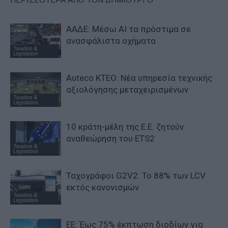
ΑΑΔΕ: Μέσω ΑΙ τα πρόστιμα σε
ανασφάλιστα οχήματα
Taxation &
Legislation
Auteco KTEO: Νέα υπηρεσία τεχνικής
αξιολόγησης μεταχειρισμένων
Taxation &
Legislation
10 κράτη-μέλη της Ε.Ε. ζητούν
αναθεώρηση του ETS2
Taxation &
Legislation
Ταχογράφοι G2V2: Το 88% των LCV
εκτός κανονισμών
Taxation &
Legislation
ΕΕ: Έως 75% έκπτωση διοδίων για