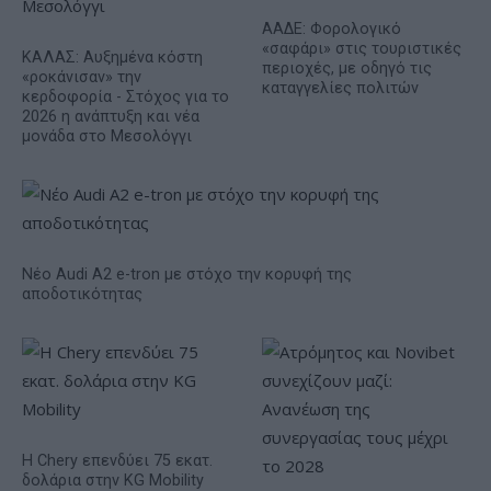
ΑΑΔΕ: Φορολογικό
«σαφάρι» στις τουριστικές
ΚΑΛΑΣ: Αυξημένα κόστη
περιοχές, με οδηγό τις
«ροκάνισαν» την
καταγγελίες πολιτών
κερδοφορία - Στόχος για το
2026 η ανάπτυξη και νέα
μονάδα στο Μεσολόγγι
Νέο Audi A2 e-tron με στόχο την κορυφή της
αποδοτικότητας
Η Chery επενδύει 75 εκατ.
δολάρια στην KG Mobility