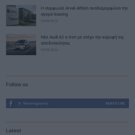
Η συμφωνία Arval-Athlon αναδιαμορφώνει την
αγορά leasing
03/08/2026
Νέο Audi A2 e-tron με στόχο την κορυφή της
αποδοτικότητας
05/08/2026
Follow us
0
Υποστηρικτές
ΚΆΝΤΕ LIKE
Latest