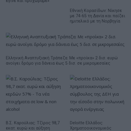
έγινε και προχωράμε»
Εθνική Κορασίδων: Νίκησε
με 74-65 τη Δανία και παίζει
ημιτελικό με τη Νορβηγία
Ελληνική Αναπτυξιακή Τράπεζα: Με «προίκα» 2 δισ. ευρώ
ανοίγει δρόμο για δάνεια έως 5 δισ. σε μικρομεσαίες
Β.Σ. Καρούλιας: Τζίρος 98,7
Deloitte Ελλάδος:
εκατ. ευρώ και αύξηση
Χρηματοοικονομικός