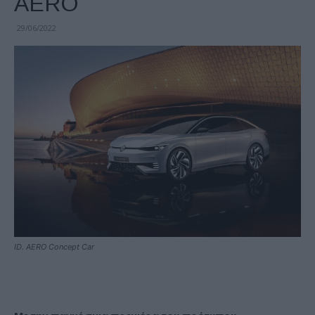
AERO
29/06/2022
ID. AERO Concept Car