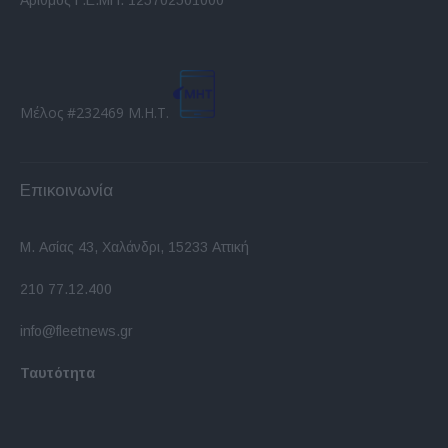
Μέλος #232469 Μ.Η.Τ.
Επικοινωνία
Μ. Ασίας 43, Χαλάνδρι, 15233 Αττική
210 77.12.400
info@fleetnews.gr
Ταυτότητα