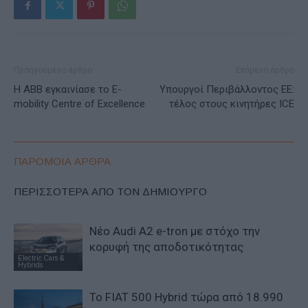
Προηγούμενο άρθρο
Επόμενο άρθρο
Η ABB εγκαινίασε το E-
Υπουργοί Περιβάλλοντος ΕΕ:
mobility Centre of Excellence
τέλος στους κινητήρες ICE
ΠΑΡΟΜΟΙΑ ΑΡΘΡΑ
ΠΕΡΙΣΣΟΤΕΡΑ ΑΠΟ ΤΟΝ ΔΗΜΙΟΥΡΓΟ
Νέο Audi A2 e-tron με στόχο την
κορυφή της αποδοτικότητας
Electric Cars &
Hybrids
Το FIAT 500 Hybrid τώρα από 18.990