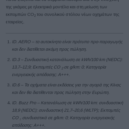
της γκάμας με ηλεκτρικά μοντέλα και στη μείωση των
εκπομπών CO
του συνολικού στόλου νέων οχημάτων της
2
εταιρείας.
ID. AERO – το αυτοκίνητο είναι πρότυπο προ-παραγωγής
και δεν διατίθεται ακόμη προς πώληση.
ID.3 – Συνδυαστική κατανάλωση σε kWh/100 km (NEDC):
13,7–12,9; Εκπομπές CO
σε g/km: 0; Κατηγορία
2
ενεργειακής απόδοσης: A+++.
ID.6 – Τα οχήματα είναι εκδόσεις για την αγορά της Κίνας
και δεν θα διατίθενται προς πώληση στην Ευρώπη.
ID. Buzz Pro – Κατανάλωση σε kWh/100 km: συνδυαστική
18,9 (NEDC); συνδυαστική 21,7–20,6 (WLTP); Εκπομπές
CO ₂ συνδυαστικά σε g/km: 0; Κατηγορία ενεργειακής
απόδοσης: A+++.