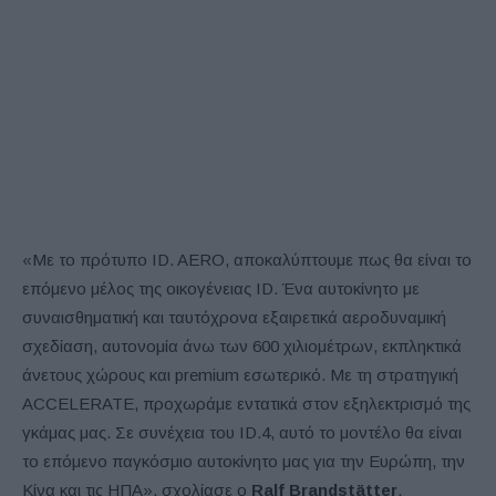
«Με το πρότυπο ID. AERO, αποκαλύπτουμε πως θα είναι το
επόμενο μέλος της οικογένειας ID. Ένα αυτοκίνητο με
συναισθηματική και ταυτόχρονα εξαιρετικά αεροδυναμική
σχεδίαση, αυτονομία άνω των 600 χιλιομέτρων, εκπληκτικά
άνετους χώρους και premium εσωτερικό. Με τη στρατηγική
ACCELERATE, προχωράμε εντατικά στον εξηλεκτρισμό της
γκάμας μας. Σε συνέχεια του ID.4, αυτό το μοντέλο θα είναι
το επόμενο παγκόσμιο αυτοκίνητο μας για την Ευρώπη, την
Κίνα και τις ΗΠΑ», σχολίασε ο
Ralf Brandstätter
,