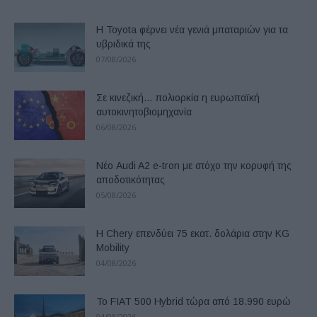
Η Toyota φέρνει νέα γενιά μπαταριών για τα
υβριδικά της
07/08/2026
Σε κινεζική… πολιορκία η ευρωπαϊκή
αυτοκινητοβιομηχανία
06/08/2026
Νέο Audi A2 e-tron με στόχο την κορυφή της
αποδοτικότητας
05/08/2026
Η Chery επενδύει 75 εκατ. δολάρια στην KG
Mobility
04/08/2026
Το FIAT 500 Hybrid τώρα από 18.990 ευρώ
04/08/2026