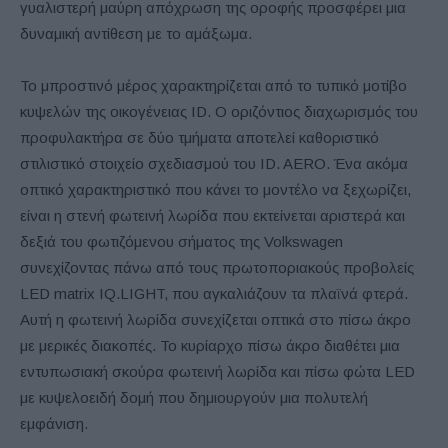
γυαλιστερή μαύρη απόχρωση της οροφής προσφέρει μια
δυναμική αντίθεση με το αμάξωμα.
Το μπροστινό μέρος χαρακτηρίζεται από το τυπικό μοτίβο
κυψελών της οικογένειας ID. Ο οριζόντιος διαχωρισμός του
προφυλακτήρα σε δύο τμήματα αποτελεί καθοριστικό
στιλιστικό στοιχείο σχεδιασμού του ID. AERO. Ένα ακόμα
οπτικό χαρακτηριστικό που κάνει το μοντέλο να ξεχωρίζει,
είναι η στενή φωτεινή λωρίδα που εκτείνεται αριστερά και
δεξιά του φωτιζόμενου σήματος της Volkswagen
συνεχίζοντας πάνω από τους πρωτοποριακούς προβολείς
LED matrix IQ.LIGHT, που αγκαλιάζουν τα πλαϊνά φτερά.
Αυτή η φωτεινή λωρίδα συνεχίζεται οπτικά στο πίσω άκρο
με μερικές διακοπές. Το κυρίαρχο πίσω άκρο διαθέτει μια
εντυπωσιακή σκούρα φωτεινή λωρίδα και πίσω φώτα LED
με κυψελοειδή δομή που δημιουργούν μια πολυτελή
εμφάνιση.