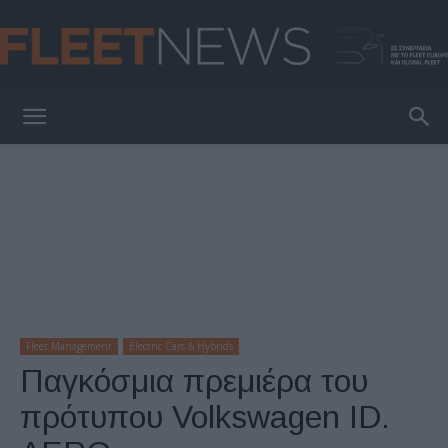
FleetNews
Fleet Management
Electric Cars & Hybrids
Παγκόσμια πρεμιέρα του
πρότυπου Volkswagen ID.