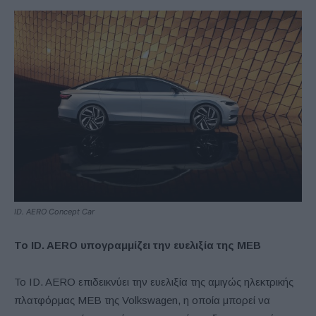
ID. AERO Concept Car
Το
ID
.
AERO
υπογραμμίζει την ευελιξία της
MEB
Το ID. AERO επιδεικνύει την ευελιξία της αμιγώς ηλεκτρικής
πλατφόρμας MEB της Volkswagen, η οποία μπορεί να