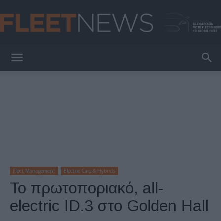
FleetNews
Fleet Management
Electric Cars & Hybrids
Το πρωτοποριακό, all-
electric ID.3 στο Golden Hall