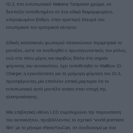
ID.3, στο εντυπωσιακό Makena Turquoise χρώμα, να
δεσπόζει τοποθετημένο σε ένα ειδικά διαμορφωμένο,
υπερυψωμένο βάθρο, στην αριστερή πλευρά του
εσωτερικού του εμπορικού κέντρου.
Ειδικές κατασκευές φωτισμού πλαισιώνουν περιμετρικά το
μοντέλο, ώστε να αναδειχθεί ο πρωταγωνιστικός του ρόλος,
ενώ στο πίσω μέρος και ακριβώς δίπλα στο σημείο
φόρτισης του αυτοκινήτου, έχει τοποθετηθεί το Wallbox ID.
Charger, η εγκατάσταση για τη γρήγορη φόρτιση του ID.3,
προσφέροντας μία επιπλέον οπτική μαρτυρία ότι το
εντυπωσιακό αυτό μοντέλο ανήκει στην εποχή της
ηλεκτροκίνησης.
Μία επιβλητική οθόνη LED συμπληρώνει την παρουσίαση
του αυτοκινήτου, προβάλλοντας το σχετικό “world premiere
film” με το μήνυμα #NowYouCan, σε συνδυασμό με ένα