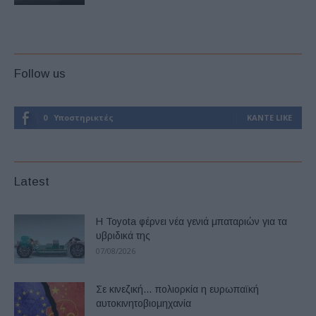
Follow us
0
Υποστηρικτές
ΚΆΝΤΕ LIKE
Latest
Η Toyota φέρνει νέα γενιά μπαταριών για τα
υβριδικά της
07/08/2026
Σε κινεζική… πολιορκία η ευρωπαϊκή
αυτοκινητοβιομηχανία