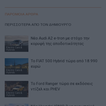
ΠΑΡΟΜΟΙΑ ΑΡΘΡΑ
ΠΕΡΙΣΣΟΤΕΡΑ ΑΠΟ ΤΟΝ ΔΗΜΙΟΥΡΓΟ
Νέο Audi A2 e-tron με στόχο την
κορυφή της αποδοτικότητας
Electric Cars &
Hybrids
Το FIAT 500 Hybrid τώρα από 18.990
ευρώ
Electric Cars &
Hybrids
Το Ford Ranger τώρα σε εκδόσεις
ντίζελ και PHEV
Electric Cars &
Hybrids