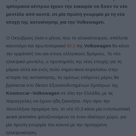
εμπορικού κέντρου έχουν την ευκαιρία να δουν το νέο
μοντέλο από κοντά, σε μία πρώτη γνωριμία με τη νέα
εποχή της αυτοκίνησης για την Volkswagen.
O Οκτώβριος είναι ο μήνας που το ολοκαίνουργιο, απόλυτα
καινοτόμο και πρωτοποριακό
ID
.3
της
Volkswagen
θα κάνει
την εμφάνισή του και στους ελληνικούς δρόμους. Το νέο
ηλεκτρικό μοντέλο, ο προπομπός της νέας εποχής για τη
μάρκα αλλά και ενός πολύ σημαντικού κεφαλαίου στην
ιστορία της αυτοκίνησης, τις αμέσως επόμενες μέρες θα
βρίσκεται στο δίκτυο Εξουσιοδοτημένων Εμπόρων της
Kosmocar
–
Volkswagen
σε όλη την Ελλάδα, με τις
παραγγελίες να έχουν ήδη ξεκινήσει. Λίγο πριν την
πανελλήνια πρεμιέρα του, το νέο ID.3 κάνει μία εντυπωσιακή
avant-première φιλοξενούμενο σε έναν ιδιαίτερο χώρο, για
μία πρώτη γνωριμία του κοινού με την προηγμένη
ηλεκτροκίνηση.