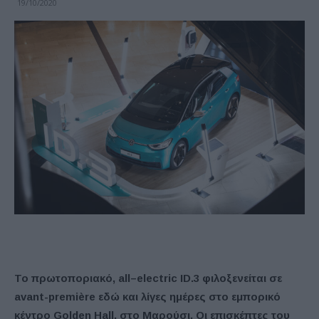
19/10/2020
Το πρωτοποριακό,
all
–
electric
ID
.3 φιλοξενείται σε
avant-première εδώ και λίγες ημέρες στο εμπορικό
κέντρο
Golden
Hall, στο Μαρούσι. Οι επισκέπτες του