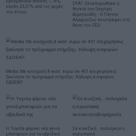
Εβδομαδιαία άνοδος 1,76%,
ΣΚΑΪ: Ολοκληρώθηκε η
κέρδη 23,31% από τις αρχές
θητεία του Γρηγόρη
του έτους
Δημητριάδη - Ο Γιάννης
Αλαφούζος επιστρέφει στη
θέση του CEO
Media: Με ενίσχυση 8 εκατ. ευρώ σε 451 επιχειρήσεις
ξεκίνησε το πρόγραμμα στήριξης- Κάλυψη εισφορών
ΕΔΟΕΑΠ
Η Toyota φέρνει νέα γενιά
Σε κινεζική… πολιορκία η
μπαταριών για τα υβριδικά
ευρωπαϊκή