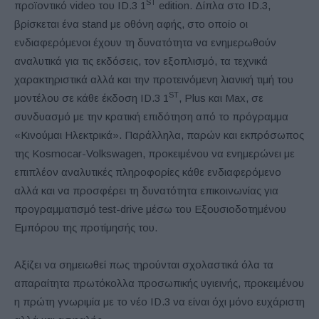
ST
προϊοντικό video του ID.3 1
edition. Δίπλα στο ID.3,
βρίσκεται ένα stand με οθόνη αφής, στο οποίο οι
ενδιαφερόμενοι έχουν τη δυνατότητα να ενημερωθούν
αναλυτικά για τις εκδόσεις, τον εξοπλισμό, τα τεχνικά
χαρακτηριστικά αλλά και την προτεινόμενη λιανική τιμή του
ST
μοντέλου σε κάθε έκδοση ID.3 1
, Plus και Max, σε
συνδυασμό με την κρατική επιδότηση από το πρόγραμμα
«Κινούμαι Ηλεκτρικά». Παράλληλα, παρών και εκπρόσωπος
της Kosmocar-Volkswagen, προκειμένου να ενημερώνει με
επιπλέον αναλυτικές πληροφορίες κάθε ενδιαφερόμενο
αλλά και να προσφέρει τη δυνατότητα επικοινωνίας για
προγραμματισμό test-drive μέσω του Εξουσιοδοτημένου
Εμπόρου της προτίμησής του.
Aξίζει να σημειωθεί πως τηρούνται σχολαστικά όλα τα
απαραίτητα πρωτόκολλα προσωπικής υγιεινής, προκειμένου
η πρώτη γνωριμία με το νέο ID.3 να είναι όχι μόνο ευχάριστη