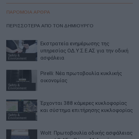
ΠΑΡΟΜΟΙΑ ΑΡΘΡΑ
ΠΕΡΙΣΣΟΤΕΡΑ ΑΠΟ ΤΟΝ ΔΗΜΙΟΥΡΓΟ
Εκστρατεία ενημέρωσης της
υπηρεσίας ΟΔ.Υ.Σ.Ε.ΑΣ για την οδική
Safety &
ασφάλεια
Environment
Pirelli: Νέα πρωτοβουλία κυκλικής
οικονομίας
Safety &
Environment
Έρχονται 388 κάμερες κυκλοφορίας
και σύστημα επιτήρησης κυκλοφορίας
Safety &
Environment
Wolt: Πρωτοβουλία οδικής ασφάλειας