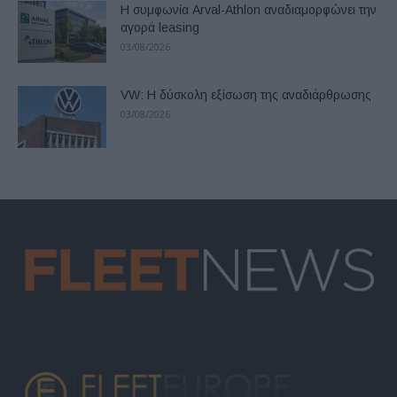
Η συμφωνία Arval-Athlon αναδιαμορφώνει την
αγορά leasing
03/08/2026
VW: Η δύσκολη εξίσωση της αναδιάρθρωσης
03/08/2026