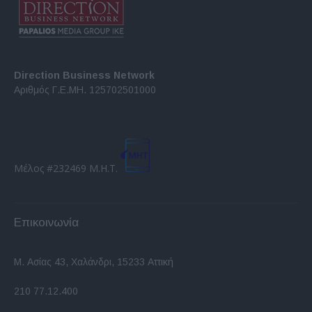
Direction Business Network
Αριθμός Γ.Ε.ΜΗ. 125702501000
Μέλος #232469 Μ.Η.Τ.
Επικοινωνία
Μ. Ασίας 43, Χαλάνδρι, 15233 Αττική
210 77.12.400