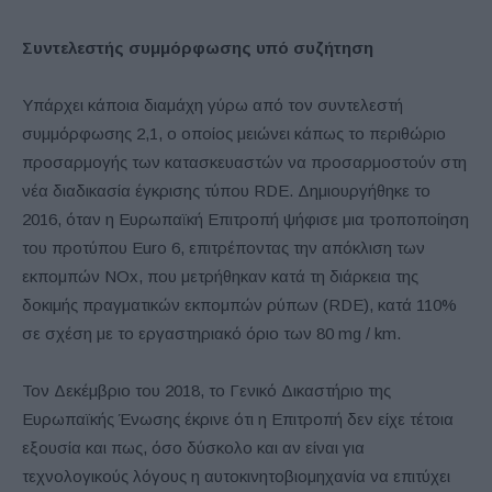
Συντελεστής συμμόρφωσης υπό συζήτηση
Υπάρχει κάποια διαμάχη γύρω από τον συντελεστή
συμμόρφωσης 2,1, ο οποίος μειώνει κάπως το περιθώριο
προσαρμογής των κατασκευαστών να προσαρμοστούν στη
νέα διαδικασία έγκρισης τύπου RDE. Δημιουργήθηκε το
2016, όταν η Ευρωπαϊκή Επιτροπή ψήφισε μια τροποποίηση
του προτύπου Euro 6, επιτρέποντας την απόκλιση των
εκπομπών NOx, που μετρήθηκαν κατά τη διάρκεια της
δοκιμής πραγματικών εκπομπών ρύπων (RDE), κατά 110%
σε σχέση με το εργαστηριακό όριο των 80 mg / km.
Τον Δεκέμβριο του 2018, το Γενικό Δικαστήριο της
Ευρωπαϊκής Ένωσης έκρινε ότι η Επιτροπή δεν είχε τέτοια
εξουσία και πως, όσο δύσκολο και αν είναι για
τεχνολογικούς λόγους η αυτοκινητοβιομηχανία να επιτύχει