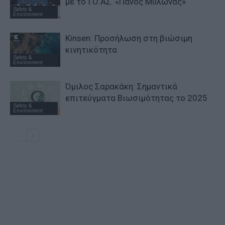
με το Ι.Ο.ΑΣ. «Πάνος Μυλωνάς»
Safety &
Environment
Kinsen: Προσήλωση στη βιώσιμη
κινητικότητα
Safety &
Environment
Όμιλος Σαρακάκη: Σημαντικά
επιτεύγματα Βιωσιμότητας το 2025
Safety &
Environment