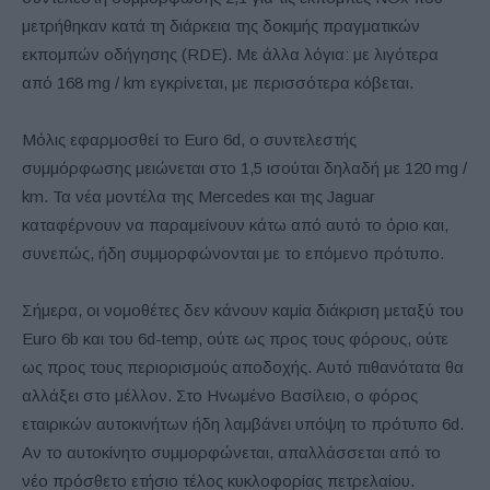
μετρήθηκαν κατά τη διάρκεια της δοκιμής πραγματικών
εκπομπών οδήγησης (RDE). Με άλλα λόγια: με λιγότερα
από 168 mg / km εγκρίνεται, με περισσότερα κόβεται.
Μόλις εφαρμοσθεί το Euro 6d, ο συντελεστής
συμμόρφωσης μειώνεται στο 1,5 ισούται δηλαδή με 120 mg /
km. Τα νέα μοντέλα της Mercedes και της Jaguar
καταφέρνουν να παραμείνουν κάτω από αυτό το όριο και,
συνεπώς, ήδη συμμορφώνονται με το επόμενο πρότυπο.
Σήμερα, οι νομοθέτες δεν κάνουν καμία διάκριση μεταξύ του
Euro 6b και του 6d-temp, ούτε ως προς τους φόρους, ούτε
ως προς τους περιορισμούς αποδοχής. Αυτό πιθανότατα θα
αλλάξει στο μέλλον. Στο Ηνωμένο Βασίλειο, ο φόρος
εταιρικών αυτοκινήτων ήδη λαμβάνει υπόψη το πρότυπο 6d.
Αν το αυτοκίνητο συμμορφώνεται, απαλλάσσεται από το
νέο πρόσθετο ετήσιο τέλος κυκλοφορίας πετρελαίου.