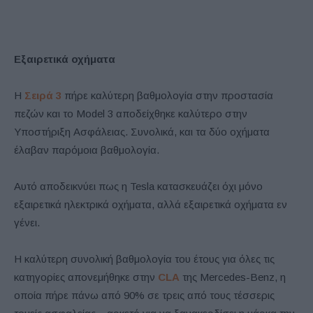
Εξαιρετικά οχήματα
Η
Σειρά 3
πήρε καλύτερη βαθμολογία στην προστασία
πεζών και το Model 3 αποδείχθηκε καλύτερο στην
Υποστήριξη Ασφάλειας. Συνολικά, και τα δύο οχήματα
έλαβαν παρόμοια βαθμολογία.
Αυτό αποδεικνύει πως η Tesla κατασκευάζει όχι μόνο
εξαιρετικά ηλεκτρικά οχήματα, αλλά εξαιρετικά οχήματα εν
γένει.
Η καλύτερη συνολική βαθμολογία του έτους για όλες τις
κατηγορίες απονεμήθηκε στην
CLA
της Mercedes-Benz, η
οποία πήρε πάνω από 90% σε τρεις από τους τέσσερις