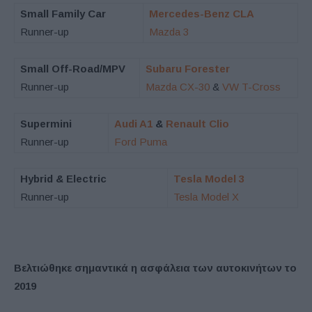
Small Family Car
Mercedes-Benz CLA
Runner-up
Mazda 3
Small Off-Road/MPV
Subaru Forester
Runner-up
Mazda CX-30
&
VW T-Cross
Supermini
Audi A1
&
Renault Clio
Runner-up
Ford Puma
Hybrid & Electric
Tesla Model 3
Runner-up
Tesla Model X
Βελτιώθηκε σημαντικά η ασφάλεια των αυτοκινήτων το
2019