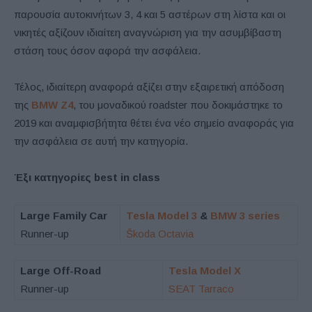
παρουσία αυτοκινήτων 3, 4 και 5 αστέρων στη λίστα και οι
νικητές αξίζουν ιδιαίτεη αναγνώριση για την ασυμβίβαστη
στάση τους όσον αφορά την ασφάλεια.
Τέλος, ιδιαίτερη αναφορά αξίζει στην εξαιρετική απόδοση
της
BMW Z4
, του μοναδικού roadster που δοκιμάστηκε το
2019 και αναμφισβήτητα θέτει ένα νέο σημείο αναφοράς για
την ασφάλεια σε αυτή την κατηγορία.
Έξι κατηγορίες best in class
Large Family Car
Tesla Model 3
&
BMW 3 series
Runner-up
Škoda Octavia
Large Off-Road
Tesla Model X
Runner-up
SEAT Tarraco