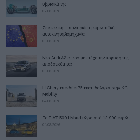
υβριδικά της
07/08/2026
Σε κινεζική… πολιορκία η ευρωπαϊκή
αυτοκινητοβιομηχανία
06/08/2026
Νέο Audi A2 e-tron με στόχο την κορυφή της
αποδοτικότητας
05/08/2026
Η Chery επενδύει 75 εκατ. δολάρια στην KG
Mobility
04/08/2026
Το FIAT 500 Hybrid τώρα από 18.990 ευρώ
04/08/2026