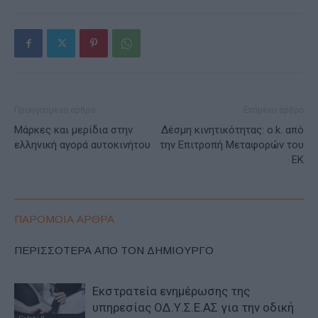
Προηγούμενο άρθρο
Επόμενο άρθρο
Μάρκες και μερίδια στην
Δέσμη κινητικότητας: o.k. από
ελληνική αγορά αυτοκινήτου
την Επιτροπή Μεταφορών του
ΕΚ
ΠΑΡΟΜΟΙΑ ΑΡΘΡΑ
ΠΕΡΙΣΣΟΤΕΡΑ ΑΠΟ ΤΟΝ ΔΗΜΙΟΥΡΓΟ
Εκστρατεία ενημέρωσης της
υπηρεσίας ΟΔ.Υ.Σ.Ε.ΑΣ για την οδική