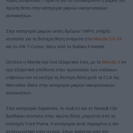
τομείς ασφαλείας – αρκετό για να ξανακερδίσει η μάρκα την
πρώτη θέση στην κατηγορία μικρών οικογενειακών
αυτοκινήτων.
Στην κατηγορία μικρών εκτός δρόμου / MPV, υπήρξε
ισοπαλία για τη δεύτερη θέση ανάμεσα στο
Mazda CX-30
και το VW T-Cross, πίσω από το Subaru Forester.
Ωστόσο η Mazda είχε ένα εξαιρετικό έτος, με το
Mazda 3
να
έχει εξαιρετική απόδοση στην προστασία των ενήλικων
επιβατών και να κατέχει τη δεύτερη θέση μετά τη CLA της
Mercedes-Benz στην κατηγορία μικρών οικογενειακών
αυτοκινήτων.
Στην κατηγορία Supermini, το Audi A1 και το Renault Clio
βρέθηκαν ισόπαλα στην πρώτη θέση, μπροστά από το
επιλαχόν Ford Puma. Η κατηγορία αυτή παραμένει η πιο
ανταγωνιστική στην αγορά, όπως φαίνεται από την