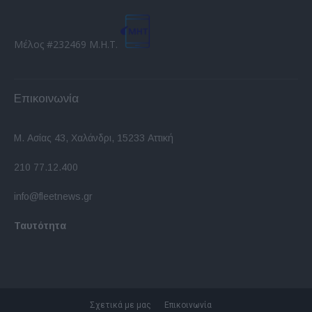
Μέλος #232469 Μ.Η.Τ.
Επικοινωνία
Μ. Ασίας 43, Χαλάνδρι, 15233 Αττική
210 77.12.400
info@fleetnews.gr
Ταυτότητα
Σχετικά με μας
Επικοινωνία