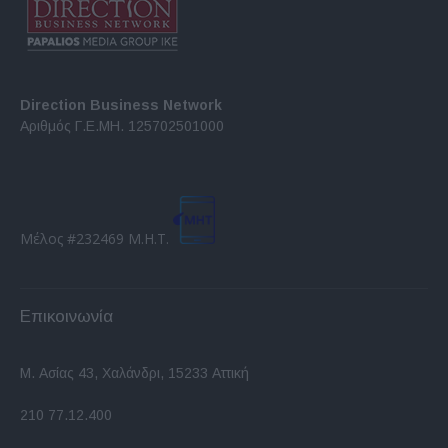
Direction Business Network
Αριθμός Γ.Ε.ΜΗ. 125702501000
Μέλος #232469 Μ.Η.Τ.
Επικοινωνία
Μ. Ασίας 43, Χαλάνδρι, 15233 Αττική
210 77.12.400