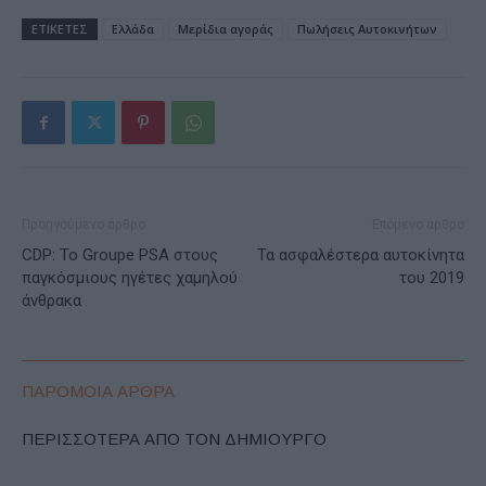
ΕΤΙΚΕΤΕΣ
Ελλάδα
Μερίδια αγοράς
Πωλήσεις Αυτοκινήτων
Προηγούμενο άρθρο
Επόμενο άρθρο
CDP: Το Groupe PSA στους
Τα ασφαλέστερα αυτοκίνητα
παγκόσμιους ηγέτες χαμηλού
του 2019
άνθρακα
ΠΑΡΟΜΟΙΑ ΑΡΘΡΑ
ΠΕΡΙΣΣΟΤΕΡΑ ΑΠΟ ΤΟΝ ΔΗΜΙΟΥΡΓΟ