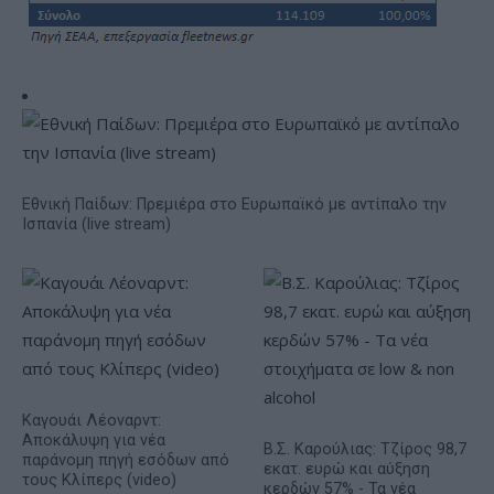
Εθνική Παίδων: Πρεμιέρα στο Ευρωπαϊκό με αντίπαλο την
Ισπανία (live stream)
Καγουάι Λέοναρντ:
Αποκάλυψη για νέα
Β.Σ. Καρούλιας: Τζίρος 98,7
παράνομη πηγή εσόδων από
εκατ. ευρώ και αύξηση
τους Κλίπερς (video)
κερδών 57% - Τα νέα