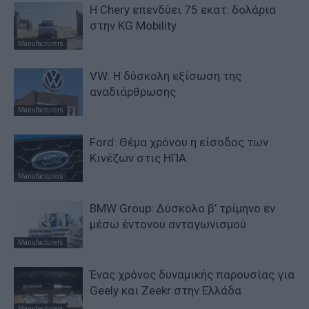
Η Chery επενδύει 75 εκατ. δολάρια
στην KG Mobility
Manufacturers
VW: Η δύσκολη εξίσωση της
αναδιάρθρωσης
Manufacturers
Ford: Θέμα χρόνου η είσοδος των
Κινέζων στις ΗΠΑ
Manufacturers
BMW Group: Δύσκολο β’ τρίμηνο εν
μέσω έντονου ανταγωνισμού
Manufacturers
Ένας χρόνος δυναμικής παρουσίας για
Geely και Zeekr στην Ελλάδα
Manufacturers