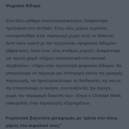
Ψηφιακό δίδυμο
Ένα άλλο μάθημα αποτελεσματικότητας δοκιμάστηκε
πρόσφατα στο Vrchlabí. Ένας νέος χώρος εργασίας
ενσωματώθηκε στην παραγωγή χωρίς αυτή να διακοπεί.
Αυτό έγινε εφικτό με την τεχνολογία «ψηφιακού δίδυμου»
(digital twin), όπου ένας νέος σταθμός ρομπότ, δοκιμάστηκε
για πρώτη φορά πλήρως αποκλειστικά στο εικονικό
περιβάλλον. «Χάρη στην τεχνολογία ψηφιακού δίδυμου, θα
μπορούσαμε να πάρουμε μια λεπτομερή εικόνα της γραμμής
παραγωγής, να προσομοιώσουμε τις διαδικασίες της και να
την επεκτείνουμε εν κινήσει, συντονίζοντάς την άψογα,
χωρίς την παραμικρή διακοπή της», εξηγεί ο Christian Bleiel,
επικεφαλής στην παραγωγής εξαρτημάτων.
Ρομποτικά βαγονέτα μεταφοράς με “μάτια στο πίσω
μέρος του κεφαλιού τους”