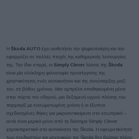
Η
Š
koda
AUTO
έχει υιοθετήσει την ψηφιοποίηση και την
εφαρμόζει σε πολλές πτυχές της καθημερινής λειτουργίας
της. Την ίδια στιγμή, οι
Simply Clever
λύσεις της
Škoda
είναι μία ολόκληρη φιλοσοφία προσέγγισης της
χρηστικότητας ενός αυτοκινήτου και της συνύπαρξης μαζί
του, σε βάθος χρόνου. Μια ομπρέλα αποθηκευμένη μέσα
στην πόρτα του οδηγού, μια δεξαμενή υγρού πλύσης του
παρμπρίζ με ενσωματωμένη χοάνη ή οι έξυπνα
σχεδιασμένες θήκες για μικροαντικείμενα στο εσωτερικό –
αυτά είναι μερικά μόνο από τα διάσημα Simply Clever
χαρακτηριστικά στα αυτοκίνητα της Škoda. Η εφευρετικότητα
των σχεδιαστών και μηχανικών της Škoda δεν βρίσκει πλέον