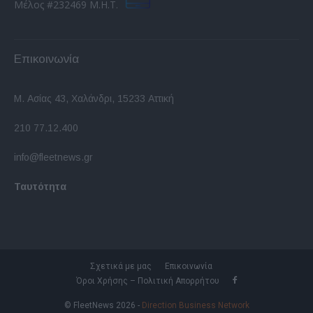
Μέλος #232469 Μ.Η.Τ.
Επικοινωνία
Μ. Ασίας 43, Χαλάνδρι, 15233 Αττική
210 77.12.400
info@fleetnews.gr
Ταυτότητα
Σχετικά με μας
Επικοινωνία
Όροι Χρήσης – Πολιτική Απορρήτου
© FleetNews 2026 -
Direction Business Network