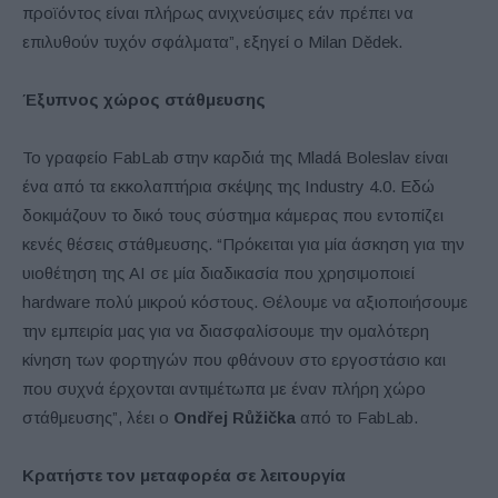
προϊόντος είναι πλήρως ανιχνεύσιμες εάν πρέπει να
επιλυθούν τυχόν σφάλματα”, εξηγεί ο Milan Dědek.
Έξυπνος χώρος στάθμευσης
Το γραφείο FabLab στην καρδιά της Mladá Boleslav είναι
ένα από τα εκκολαπτήρια σκέψης της Industry 4.0. Εδώ
δοκιμάζουν το δικό τους σύστημα κάμερας που εντοπίζει
κενές θέσεις στάθμευσης. “Πρόκειται για μία άσκηση για την
υιοθέτηση της AI σε μία διαδικασία που χρησιμοποιεί
hardware πολύ μικρού κόστους. Θέλουμε να αξιοποιήσουμε
την εμπειρία μας για να διασφαλίσουμε την ομαλότερη
κίνηση των φορτηγών που φθάνουν στο εργοστάσιο και
που συχνά έρχονται αντιμέτωπα με έναν πλήρη χώρο
στάθμευσης”, λέει ο
Ondřej Růžička
από το FabLab.
Κρατήστε τον μεταφορέα σε λειτουργία