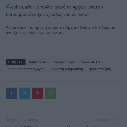
Alpha Bank: Για πρώτη φορά το Αρχαίο Θέατρο Επιδαύρου
άνοιξε τις πύλες του σε όλους
ΕΤΙΚΕΤΕΣ
Industry 4.0
Simply Clever
Škoda AUTO
Διαδικασία παραγωγής
Τεχνητή Νοημοσύνη
ψηφιοποίηση
Προηγούμενο άρθρο
Επόμενο άρθρο