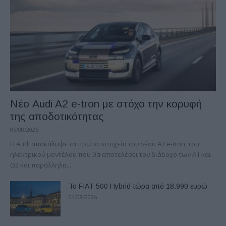
Νέο Audi A2 e-tron με στόχο την κορυφή
της αποδοτικότητας
05/08/2026
Η Audi αποκάλυψε τα πρώτα στοιχεία του νέου A2 e-tron, του
ηλεκτρικού μοντέλου που θα αποτελέσει τον διάδοχο των A1 και
Q2 και παράλληλα...
Το FIAT 500 Hybrid τώρα από 18.990 ευρώ
04/08/2026