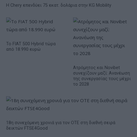
Η Chery επενδύει 75 εκατ. δολάρια στην KG Mobility
Το FIAT 500 Hybrid τώρα
από 18.990 ευρώ
Ατρόμητος και Novibet
συνεχίζουν μαζί: Ανανέωση
της συνεργασίας τους μέχρι
το 2028
18η συνεχόμενη χρονιά για τον ΟΤΕ στη διεθνή σειρά
δεικτών FTSE4Good