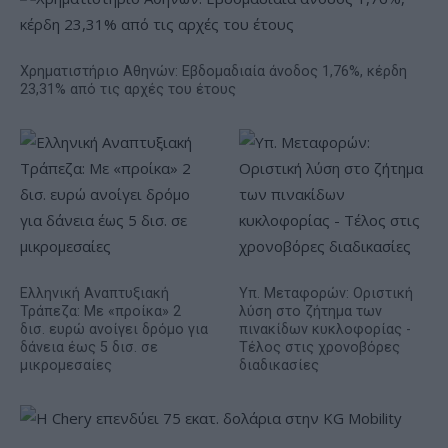
Χρηματιστήριο Αθηνών: Εβδομαδιαία άνοδος 1,76%, κέρδη
23,31% από τις αρχές του έτους
Ελληνική Αναπτυξιακή
Υπ. Μεταφορών: Οριστική
Τράπεζα: Με «προίκα» 2
λύση στο ζήτημα των
δισ. ευρώ ανοίγει δρόμο για
πινακίδων κυκλοφορίας -
δάνεια έως 5 δισ. σε
Τέλος στις χρονοβόρες
μικρομεσαίες
διαδικασίες