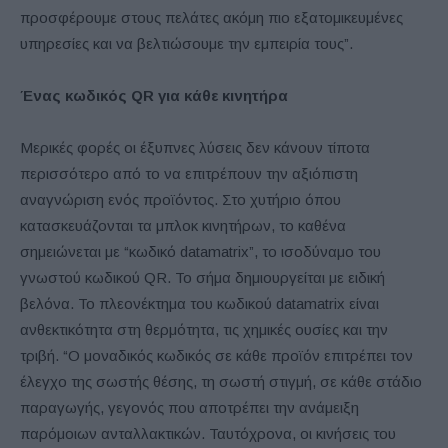
προσφέρουμε στους πελάτες ακόμη πιο εξατομικευμένες
υπηρεσίες και να βελτιώσουμε την εμπειρία τους”.
Ένας κωδικός QR για κάθε κινητήρα
Μερικές φορές οι έξυπνες λύσεις δεν κάνουν τίποτα
περισσότερο από το να επιτρέπουν την αξιόπιστη
αναγνώριση ενός προϊόντος. Στο χυτήριο όπου
κατασκευάζονται τα μπλοκ κινητήρων, το καθένα
σημειώνεται με “κωδικό datamatrix”, το ισοδύναμο του
γνωστού κωδικού QR. Το σήμα δημιουργείται με ειδική
βελόνα. Το πλεονέκτημα του κωδικού datamatrix είναι
ανθεκτικότητα στη θερμότητα, τις χημικές ουσίες και την
τριβή. “Ο μοναδικός κωδικός σε κάθε προϊόν επιτρέπει τον
έλεγχο της σωστής θέσης, τη σωστή στιγμή, σε κάθε στάδιο
παραγωγής, γεγονός που αποτρέπει την ανάμειξη
παρόμοιων ανταλλακτικών. Ταυτόχρονα, οι κινήσεις του