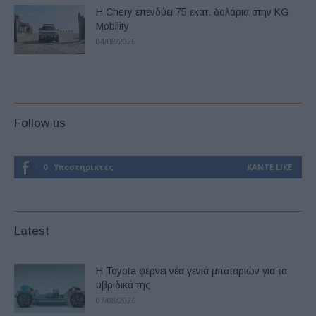
Η Chery επενδύει 75 εκατ. δολάρια στην KG
Mobility
04/08/2026
Follow us
0
Υποστηρικτές
ΚΆΝΤΕ LIKE
Latest
Η Toyota φέρνει νέα γενιά μπαταριών για τα
υβριδικά της
07/08/2026