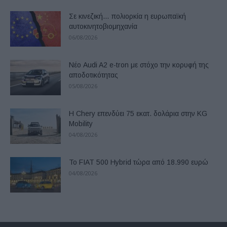
Σε κινεζική… πολιορκία η ευρωπαϊκή
αυτοκινητοβιομηχανία
06/08/2026
Νέο Audi A2 e-tron με στόχο την κορυφή της
αποδοτικότητας
05/08/2026
Η Chery επενδύει 75 εκατ. δολάρια στην KG
Mobility
04/08/2026
Το FIAT 500 Hybrid τώρα από 18.990 ευρώ
04/08/2026