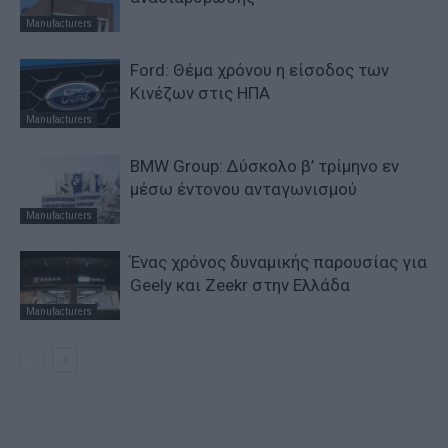
Manufacturers
Ford: Θέμα χρόνου η είσοδος των
Κινέζων στις ΗΠΑ
Manufacturers
BMW Group: Δύσκολο β’ τρίμηνο εν
μέσω έντονου ανταγωνισμού
Manufacturers
Ένας χρόνος δυναμικής παρουσίας για
Geely και Zeekr στην Ελλάδα
Manufacturers