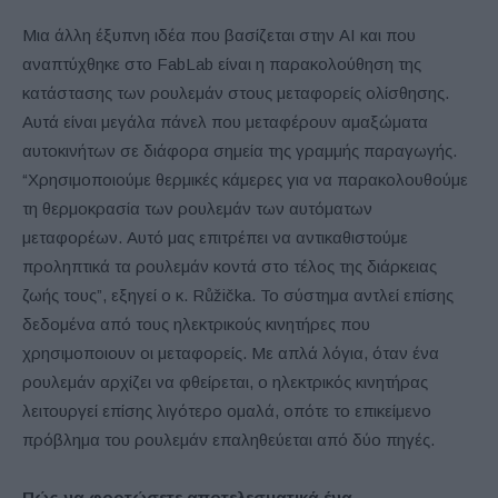
Μια άλλη έξυπνη ιδέα που βασίζεται στην AI και που
αναπτύχθηκε στο FabLab είναι η παρακολούθηση της
κατάστασης των ρουλεμάν στους μεταφορείς ολίσθησης.
Αυτά είναι μεγάλα πάνελ που μεταφέρουν αμαξώματα
αυτοκινήτων σε διάφορα σημεία της γραμμής παραγωγής.
“Χρησιμοποιούμε θερμικές κάμερες για να παρακολουθούμε
τη θερμοκρασία των ρουλεμάν των αυτόματων
μεταφορέων. Αυτό μας επιτρέπει να αντικαθιστούμε
προληπτικά τα ρουλεμάν κοντά στο τέλος της διάρκειας
ζωής τους”, εξηγεί ο κ. Růžička. Το σύστημα αντλεί επίσης
δεδομένα από τους ηλεκτρικούς κινητήρες που
χρησιμοποιουν οι μεταφορείς. Με απλά λόγια, όταν ένα
ρουλεμάν αρχίζει να φθείρεται, ο ηλεκτρικός κινητήρας
λειτουργεί επίσης λιγότερο ομαλά, οπότε το επικείμενο
πρόβλημα του ρουλεμάν επαληθεύεται από δύο πηγές.
Πώς να φορτώσετε αποτελεσματικά ένα